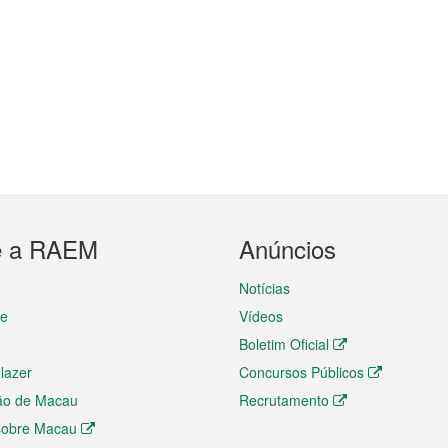
e a RAEM
Anúncios
Notícias
te
Vídeos
Boletim Oficial
 lazer
Concursos Públicos
ão de Macau
Recrutamento
 sobre Macau