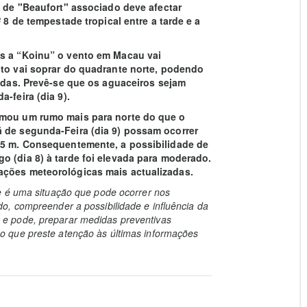
a de "Beaufort" associado deve afectar
 8 de tempestade tropical entre a tarde e a
as a “Koinu” o vento em Macau vai
nto vai soprar do quadrante norte, podendo
jadas. Prevê-se que os aguaceiros sejam
-feira (dia 9).
omou um rumo mais para norte do que o
ã de segunda-Feira (dia 9) possam ocorrer
0,5 m. Consequentemente, a possibilidade de
o (dia 8) à tarde foi elevada para moderado.
ações meteorológicas mais actualizadas.
e é uma situação que pode ocorrer nos
o, compreender a possibilidade e influência da
e pode, preparar medidas preventivas
 que preste atenção às últimas informações