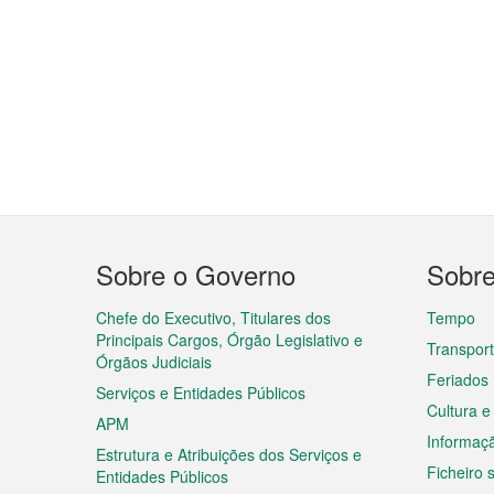
Menu
Sobre o Governo
Sobr
do
rodapé
Chefe do Executivo, Titulares dos
Tempo
Principais Cargos, Órgão Legislativo e
Transpor
Órgãos Judiciais
Feriados
Serviços e Entidades Públicos
Cultura e
APM
Informaç
Estrutura e Atribuições dos Serviços e
Ficheiro
Entidades Públicos