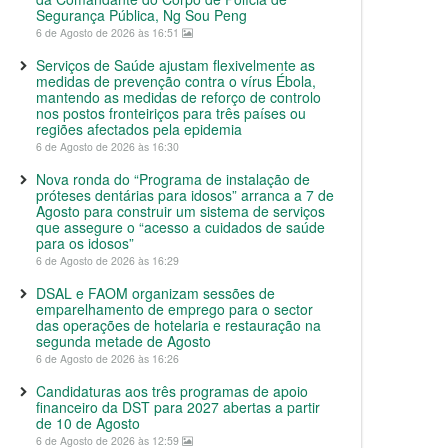
Segurança Pública, Ng Sou Peng
6 de Agosto de 2026 às 16:51
Serviços de Saúde ajustam flexivelmente as
medidas de prevenção contra o vírus Ébola,
mantendo as medidas de reforço de controlo
nos postos fronteiriços para três países ou
regiões afectados pela epidemia
6 de Agosto de 2026 às 16:30
Nova ronda do “Programa de instalação de
próteses dentárias para idosos” arranca a 7 de
Agosto para construir um sistema de serviços
que assegure o “acesso a cuidados de saúde
para os idosos”
6 de Agosto de 2026 às 16:29
DSAL e FAOM organizam sessões de
emparelhamento de emprego para o sector
das operações de hotelaria e restauração na
segunda metade de Agosto
6 de Agosto de 2026 às 16:26
Candidaturas aos três programas de apoio
financeiro da DST para 2027 abertas a partir
de 10 de Agosto
6 de Agosto de 2026 às 12:59