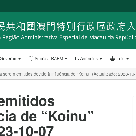
 Governo
Sobre a RAEM
Anúncios
Leis
a serem emitidos devido à influência de “Koinu” (Actualizado: 2023-10
emitidos
cia de “Koinu”
23-10-07