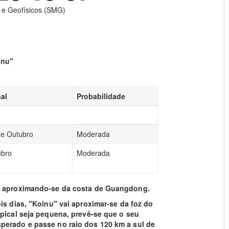
 e Geofísicos (SMG)
inu"
al
Probabilidade
 de Outubro
Moderada
ubro
Moderada
e, aproximando-se da costa de Guangdong.
is dias, "Koinu" vai aproximar-se da foz do
opical seja pequena, prevê-se que o seu
perado e passe no raio dos 120 km a sul de