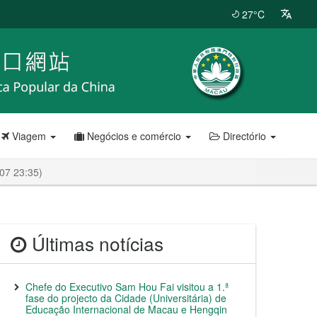
27°C
Viagem
Negócios e comércio
Directório
-07 23:35)
Últimas notícias
Chefe do Executivo Sam Hou Fai visitou a 1.ª
fase do projecto da Cidade (Universitária) de
Educação Internacional de Macau e Hengqin