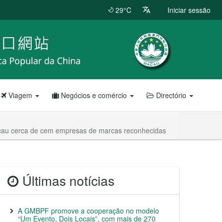
29°C
Iniciar sessão
Viagem
Negócios e comércio
Directório
 Macau cerca de cem empresas de marcas reconhecidas
Últimas notícias
A GMBPF promove a cooperação no modelo
“Um Evento, Dois Locais”, com mais de 270