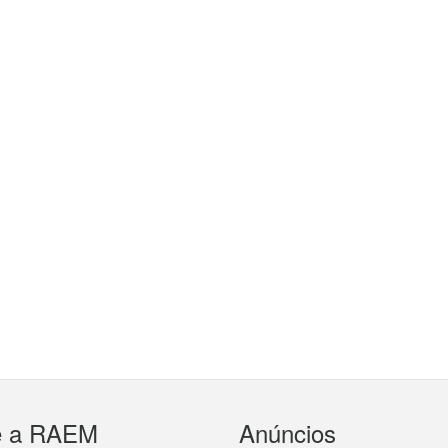
e a RAEM
Anúncios