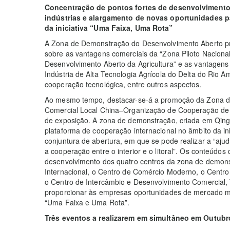
Concentração de pontos fortes de desenvolvimento
indústrias e alargamento de novas oportunidades p
da iniciativa “Uma Faixa, Uma Rota”
A Zona de Demonstração do Desenvolvimento Aberto p
sobre as vantagens comerciais da “Zona Piloto Naciona
Desenvolvimento Aberto da Agricultura” e as vantagen
Indústria de Alta Tecnologia Agrícola do Delta do Rio A
cooperação tecnológica, entre outros aspectos.
Ao mesmo tempo, destacar-se-á a promoção da Zona 
Comercial Local China–Organização de Cooperação de X
de exposição. A zona de demonstração, criada em Qing
plataforma de cooperação internacional no âmbito da i
conjuntura de abertura, em que se pode realizar a “ajud
a cooperação entre o interior e o litoral”. Os conteúd
desenvolvimento dos quatro centros da zona de demonst
Internacional, o Centro de Comércio Moderno, o Centro
o Centro de Intercâmbio e Desenvolvimento Comercial, T
proporcionar às empresas oportunidades de mercado ma
“Uma Faixa e Uma Rota”.
Três eventos a realizarem em simultâneo em Outubr