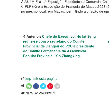
A 28.ª MIF, a 1.ª Exposição Económica e Comercial Ch
C-PLPEX) e a Exposição de Franquia de Macau 2023 (
no mesmo local, em Macau, permitindo a criação de uma
Anterior:
Chefe do Executivo, Ho Iat Seng
reúne-se com o secretário do Comité
Provincial de Jiangsu do PCC e presidente
do Comité Permanente da Assembleia
Popular Provincial, Xin Zhangxing.
Imprimir esta página
NEWS-1-3-688359