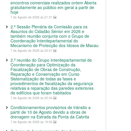
encontros comerciais realizados ontem Aberta
gratuitamente ao público em geral a partir de
hoje
7 de Agosto de 2026 às 21:31
2.ª Sessão Plenária da Comissão para os
Assuntos do Cidadão Sénior em 2026 e
também reunião conjunta com o Grupo de
Coordenação Interdepartamental do
Mecanismo de Protecção dos Idosos de Macau
7 de Agosto de 2026 às 20:41
2.ª reunião do Grupo Interdepartamental de
Coordenação para Optimização da
Fiscalização de Obras de Construção,
Reparação e Conservação em Curso
Sistematização de todas as fases e
procedimentos de fiscalização da segurança
relativas a reparação das paredes exteriores
de edifícios que foram habitados
7 de Agosto de 2026 às 20:34
Condicionamentos provisórios de trânsito a
partir de 10 de Agosto devido a obras de
drenagem na Estrada da Ponta da Cabrita
7 de Agosto de 2026 às 19:02