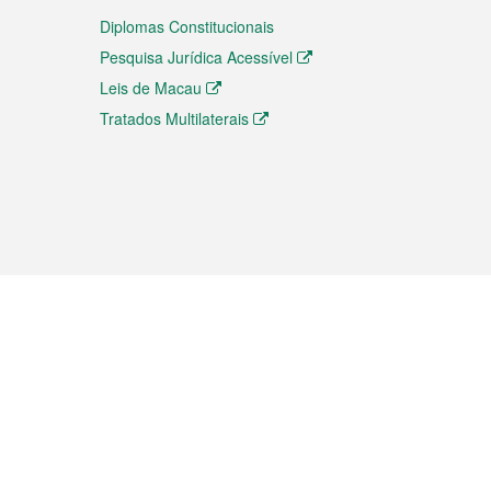
Diplomas Constitucionais
Pesquisa Jurídica Acessível
Leis de Macau
Tratados Multilaterais
elemóvel
s