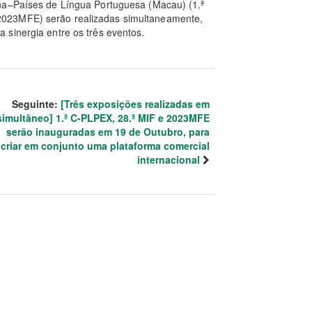
ina–Países de Língua Portuguesa (Macau) (1.ª
2023MFE) serão realizadas simultaneamente,
 sinergia entre os três eventos.
Seguinte:
[Três exposições realizadas em
simultâneo] 1.ª C-PLPEX, 28.ª MIF e 2023MFE
serão inauguradas em 19 de Outubro, para
criar em conjunto uma plataforma comercial
internacional