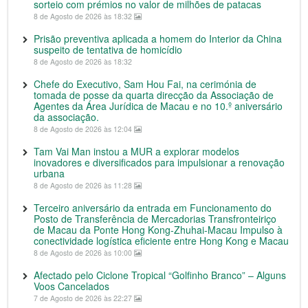
sorteio com prémios no valor de milhões de patacas
8 de Agosto de 2026 às 18:32
Prisão preventiva aplicada a homem do Interior da China
suspeito de tentativa de homicídio
8 de Agosto de 2026 às 18:32
Chefe do Executivo, Sam Hou Fai, na cerimónia de
tomada de posse da quarta direcção da Associação de
Agentes da Área Jurídica de Macau e no 10.º aniversário
da associação.
8 de Agosto de 2026 às 12:04
Tam Vai Man instou a MUR a explorar modelos
inovadores e diversificados para impulsionar a renovação
urbana
8 de Agosto de 2026 às 11:28
Terceiro aniversário da entrada em Funcionamento do
Posto de Transferência de Mercadorias Transfronteiriço
de Macau da Ponte Hong Kong-Zhuhai-Macau Impulso à
conectividade logística eficiente entre Hong Kong e Macau
8 de Agosto de 2026 às 10:00
Afectado pelo Ciclone Tropical “Golfinho Branco” – Alguns
Voos Cancelados
7 de Agosto de 2026 às 22:27