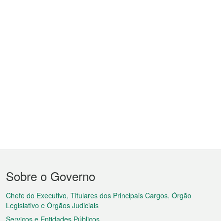
Menu
Sobre o Governo
do
rodapé
Chefe do Executivo, Titulares dos Principais Cargos, Órgão
Legislativo e Órgãos Judiciais
Serviços e Entidades Públicos