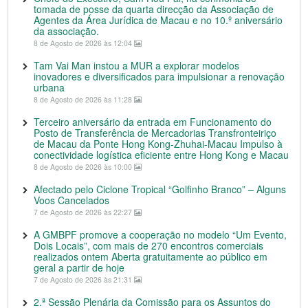
tomada de posse da quarta direcção da Associação de
Agentes da Área Jurídica de Macau e no 10.º aniversário
da associação.
8 de Agosto de 2026 às 12:04
Tam Vai Man instou a MUR a explorar modelos
inovadores e diversificados para impulsionar a renovação
urbana
8 de Agosto de 2026 às 11:28
Terceiro aniversário da entrada em Funcionamento do
Posto de Transferência de Mercadorias Transfronteiriço
de Macau da Ponte Hong Kong-Zhuhai-Macau Impulso à
conectividade logística eficiente entre Hong Kong e Macau
8 de Agosto de 2026 às 10:00
Afectado pelo Ciclone Tropical “Golfinho Branco” – Alguns
Voos Cancelados
7 de Agosto de 2026 às 22:27
A GMBPF promove a cooperação no modelo “Um Evento,
Dois Locais”, com mais de 270 encontros comerciais
realizados ontem Aberta gratuitamente ao público em
geral a partir de hoje
7 de Agosto de 2026 às 21:31
2.ª Sessão Plenária da Comissão para os Assuntos do