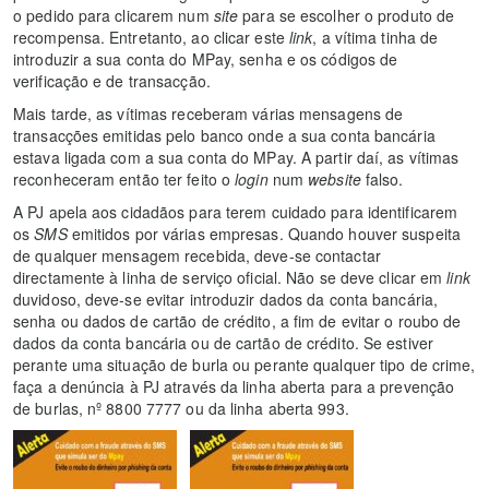
o pedido para clicarem num
site
para se escolher o produto de
recompensa. Entretanto, ao clicar este
link
, a vítima tinha de
introduzir a sua conta do MPay, senha e os códigos de
verificação e de transacção.
Mais tarde, as vítimas receberam várias mensagens de
transacções emitidas pelo banco onde a sua conta bancária
estava ligada com a sua conta do MPay. A partir daí, as vítimas
reconheceram então ter feito o
login
num
website
falso.
A PJ apela aos cidadãos para terem cuidado para identificarem
os
SMS
emitidos por várias empresas. Quando houver suspeita
de qualquer mensagem recebida, deve-se contactar
directamente à linha de serviço oficial. Não se deve clicar em
link
duvidoso, deve-se evitar introduzir dados da conta bancária,
senha ou dados de cartão de crédito, a fim de evitar o roubo de
dados da conta bancária ou de cartão de crédito. Se estiver
perante uma situação de burla ou perante qualquer tipo de crime,
faça a denúncia à PJ através da linha aberta para a prevenção
de burlas, nº 8800 7777 ou da linha aberta 993.