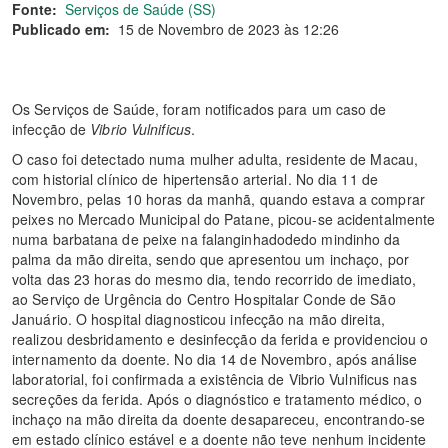
Fonte:
Serviços de Saúde (SS)
Publicado em:
15 de Novembro de 2023 às 12:26
Os Serviços de Saúde, foram notificados para um caso de
infecção de
Vibrio Vulnificus
.
O caso foi detectado numa mulher adulta, residente de Macau,
com historial clínico de hipertensão arterial. No dia 11 de
Novembro, pelas 10 horas da manhã, quando estava a comprar
peixes no Mercado Municipal do Patane, picou-se acidentalmente
numa barbatana de peixe na falanginhadodedo mindinho da
palma da mão direita, sendo que apresentou um inchaço, por
volta das 23 horas do mesmo dia, tendo recorrido de imediato,
ao Serviço de Urgência do Centro Hospitalar Conde de São
Januário. O hospital diagnosticou infecção na mão direita,
realizou desbridamento e desinfecção da ferida e providenciou o
internamento da doente. No dia 14 de Novembro, após análise
laboratorial, foi confirmada a existência de Vibrio Vulnificus nas
secreções da ferida. Após o diagnóstico e tratamento médico, o
inchaço na mão direita da doente desapareceu, encontrando-se
em estado clínico estável e a doente não teve nenhum incidente