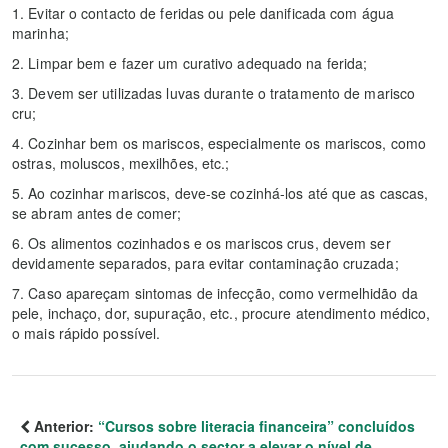
1. Evitar o contacto de feridas ou pele danificada com água
marinha;
2. Limpar bem e fazer um curativo adequado na ferida;
3. Devem ser utilizadas luvas durante o tratamento de marisco
cru;
4. Cozinhar bem os mariscos, especialmente os mariscos, como
ostras, moluscos, mexilhões, etc.;
5. Ao cozinhar mariscos, deve-se cozinhá-los até que as cascas,
se abram antes de comer;
6. Os alimentos cozinhados e os mariscos crus, devem ser
devidamente separados, para evitar contaminação cruzada;
7. Caso apareçam sintomas de infecção, como vermelhidão da
pele, inchaço, dor, supuração, etc., procure atendimento médico,
o mais rápido possível.
Anterior:
“Cursos sobre literacia financeira” concluídos
com sucesso, ajudando o sector a elevar o nível de