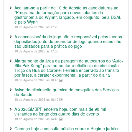
Aceitam-se a partir de 10 de Agosto as candidaturas ao
“Programa de formação para novos talentos da
gastronomia do Wynn”, lançado, em conjunto, pela DSAL
e pelo Wynn
10 de Agosto de 2026 às 17:20
A concessionária do jogo não é responsável pelos fundos
depositados junto do promotor de jogo quando estes não
são utilizados para a prática do jogo
10 de Agosto de 2026 às 17:00
Alargamento da área da paragem de autocarros do “Auto-
Silo Pak Kong” para aumentar a eficiência de circulação
Troço da Rua do Coronel Ferreira encerrado ao trânsito
por fases, a caráter experimental, a partir do dia 12
10 de Agosto de 2026 às 16:45
Aviso de eliminação química de mosquitos dos Serviços
de Saúde
10 de Agosto de 2026 às 16:10
A 2026GMBPF encerra hoje, com mais de 90 mil
visitantes ao longo dos quatro dias de evento
10 de Agosto de 2026 às 14:48
Começa hoje a consulta pública sobre o Regime jurídico