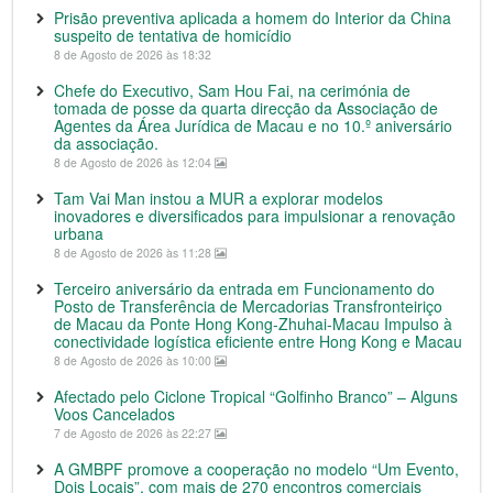
Prisão preventiva aplicada a homem do Interior da China
suspeito de tentativa de homicídio
8 de Agosto de 2026 às 18:32
Chefe do Executivo, Sam Hou Fai, na cerimónia de
tomada de posse da quarta direcção da Associação de
Agentes da Área Jurídica de Macau e no 10.º aniversário
da associação.
8 de Agosto de 2026 às 12:04
Tam Vai Man instou a MUR a explorar modelos
inovadores e diversificados para impulsionar a renovação
urbana
8 de Agosto de 2026 às 11:28
Terceiro aniversário da entrada em Funcionamento do
Posto de Transferência de Mercadorias Transfronteiriço
de Macau da Ponte Hong Kong-Zhuhai-Macau Impulso à
conectividade logística eficiente entre Hong Kong e Macau
8 de Agosto de 2026 às 10:00
Afectado pelo Ciclone Tropical “Golfinho Branco” – Alguns
Voos Cancelados
7 de Agosto de 2026 às 22:27
A GMBPF promove a cooperação no modelo “Um Evento,
Dois Locais”, com mais de 270 encontros comerciais