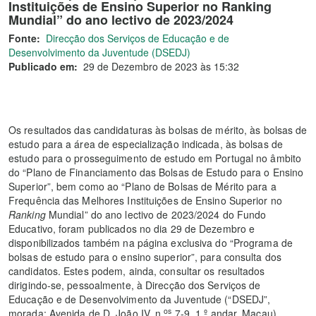
Instituições de Ensino Superior no Ranking
Mundial” do ano lectivo de 2023/2024
Fonte:
Direcção dos Serviços de Educação e de
Desenvolvimento da Juventude (DSEDJ)
Publicado em:
29 de Dezembro de 2023 às 15:32
Os resultados das candidaturas às bolsas de mérito, às bolsas de
estudo para a área de especialização indicada, às bolsas de
estudo para o prosseguimento de estudo em Portugal no âmbito
do “Plano de Financiamento das Bolsas de Estudo para o Ensino
Superior”, bem como ao “Plano de Bolsas de Mérito para a
Frequência das Melhores Instituições de Ensino Superior no
Ranking
Mundial” do ano lectivo de 2023/2024 do Fundo
Educativo, foram publicados no dia 29 de Dezembro e
disponibilizados também na página exclusiva do “Programa de
bolsas de estudo para o ensino superior”, para consulta dos
candidatos. Estes podem, ainda, consultar os resultados
dirigindo-se, pessoalmente, à Direcção dos Serviços de
Educação e de Desenvolvimento da Juventude (“DSEDJ”,
os
morada: Avenida de D. João IV, n.
7-9, 1.º andar, Macau).