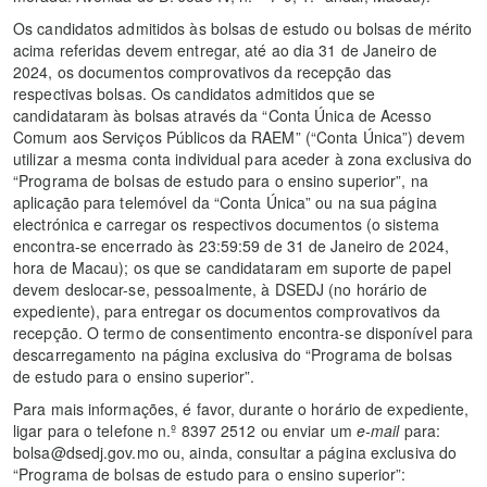
Os candidatos admitidos às bolsas de estudo ou bolsas de mérito
acima referidas devem entregar, até ao dia 31 de Janeiro de
2024, os documentos comprovativos da recepção das
respectivas bolsas. Os candidatos admitidos que se
candidataram às bolsas através da “Conta Única de Acesso
Comum aos Serviços Públicos da RAEM” (“Conta Única”) devem
utilizar a mesma conta individual para aceder à zona exclusiva do
“Programa de bolsas de estudo para o ensino superior”, na
aplicação para telemóvel da “Conta Única” ou na sua página
electrónica e carregar os respectivos documentos (o sistema
encontra-se encerrado às 23:59:59 de 31 de Janeiro de 2024,
hora de Macau); os que se candidataram em suporte de papel
devem deslocar-se, pessoalmente, à DSEDJ (no horário de
expediente), para entregar os documentos comprovativos da
recepção. O termo de consentimento encontra-se disponível para
descarregamento na página exclusiva do “Programa de bolsas
de estudo para o ensino superior”.
Para mais informações, é favor, durante o horário de expediente,
ligar para o telefone n.º 8397 2512 ou enviar um
e-mail
para:
bolsa@dsedj.gov.mo
ou, ainda, consultar a página exclusiva do
“Programa de bolsas de estudo para o ensino superior”: