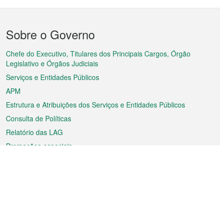
Menu
Sobre o Governo
do
rodapé
Chefe do Executivo, Titulares dos Principais Cargos, Órgão
Legislativo e Órgãos Judiciais
Serviços e Entidades Públicos
APM
Estrutura e Atribuições dos Serviços e Entidades Públicos
Consulta de Políticas
Relatório das LAG
Promoções especiais
Sobre a RAEM
Tempo
Transporte
Feriados