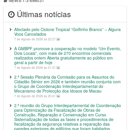
NEWS-1-3-698031
Últimas notícias
Afectado pelo Ciclone Tropical “Golfinho Branco” – Alguns
Voos Cancelados
7 de Agosto de 2026 às 22:27
A GMBPF promove a cooperação no modelo “Um Evento,
Dois Locais”, com mais de 270 encontros comerciais
realizados ontem Aberta gratuitamente ao público em
geral a partir de hoje
7 de Agosto de 2026 às 21:31
2.ª Sessão Plenária da Comissão para os Assuntos do
Cidadão Sénior em 2026 e também reunião conjunta com
o Grupo de Coordenação Interdepartamental do
Mecanismo de Protecção dos Idosos de Macau
7 de Agosto de 2026 às 20:41
2.ª reunião do Grupo Interdepartamental de Coordenação
para Optimização da Fiscalização de Obras de
Construção, Reparação e Conservação em Curso
Sistematização de todas as fases e procedimentos de
fiscalização da segurança relativas a reparação das
paredes exteriores de edifícios que foram habitados