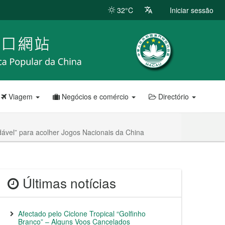
32°C
Iniciar sessão
Viagem
Negócios e comércio
Directório
dável” para acolher Jogos Nacionais da China
Últimas notícias
Afectado pelo Ciclone Tropical “Golfinho
Branco” – Alguns Voos Cancelados