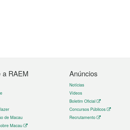
e a RAEM
Anúncios
Notícias
te
Vídeos
Boletim Oficial
 lazer
Concursos Públicos
ão de Macau
Recrutamento
 sobre Macau