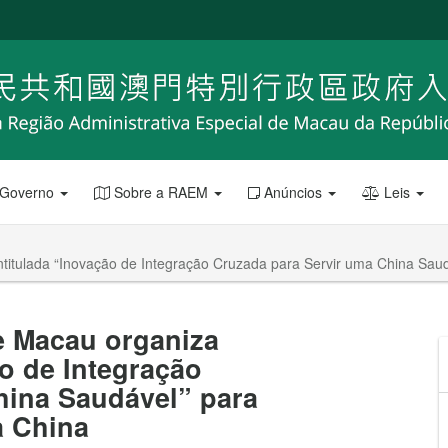
 Governo
Sobre a RAEM
Anúncios
Leis
intitulada “Inovação de Integração Cruzada para Servir uma China Sau
e Macau organiza
ão de Integração
hina Saudável” para
a China