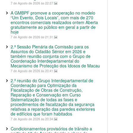
7 de Agosto de 2026 às 22:27
A GMBPF promove a cooperação no modelo
“Um Evento, Dois Locais”, com mais de 270
encontros comerciais realizados ontem Aberta
gratuitamente ao público em geral a partir de
hoje
7 de Agosto de 2026 às 21:31
2.ª Sessão Plenária da Comissão para os
Assuntos do Cidadão Sénior em 2026 e
também reunião conjunta com o Grupo de
Coordenação Interdepartamental do
Mecanismo de Protecção dos Idosos de Macau
7 de Agosto de 2026 às 20:41
2.ª reunião do Grupo Interdepartamental de
Coordenação para Optimização da
Fiscalização de Obras de Construção,
Reparação e Conservação em Curso
Sistematização de todas as fases e
procedimentos de fiscalização da segurança
relativas a reparação das paredes exteriores
de edifícios que foram habitados
7 de Agosto de 2026 às 20:34
Condicionamentos provisórios de trânsito a