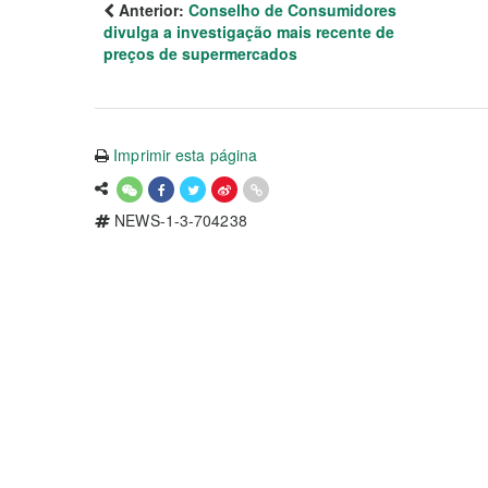
Anterior:
Conselho de Consumidores
divulga a investigação mais recente de
preços de supermercados
Imprimir esta página
NEWS-1-3-704238