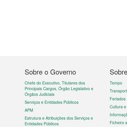
Menu
Sobre o Governo
Sobr
do
rodapé
Chefe do Executivo, Titulares dos
Tempo
Principais Cargos, Órgão Legislativo e
Transpor
Órgãos Judiciais
Feriados
Serviços e Entidades Públicos
Cultura e
APM
Informaç
Estrutura e Atribuições dos Serviços e
Ficheiro
Entidades Públicos