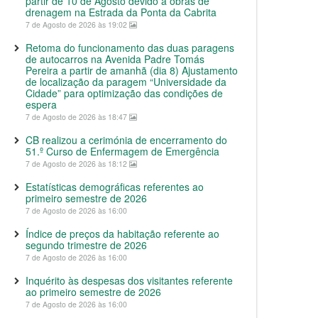
partir de 10 de Agosto devido a obras de
drenagem na Estrada da Ponta da Cabrita
7 de Agosto de 2026 às 19:02
Retoma do funcionamento das duas paragens
de autocarros na Avenida Padre Tomás
Pereira a partir de amanhã (dia 8) Ajustamento
de localização da paragem “Universidade da
Cidade” para optimização das condições de
espera
7 de Agosto de 2026 às 18:47
CB realizou a cerimónia de encerramento do
51.º Curso de Enfermagem de Emergência
7 de Agosto de 2026 às 18:12
Estatísticas demográficas referentes ao
primeiro semestre de 2026
7 de Agosto de 2026 às 16:00
Índice de preços da habitação referente ao
segundo trimestre de 2026
7 de Agosto de 2026 às 16:00
Inquérito às despesas dos visitantes referente
ao primeiro semestre de 2026
7 de Agosto de 2026 às 16:00