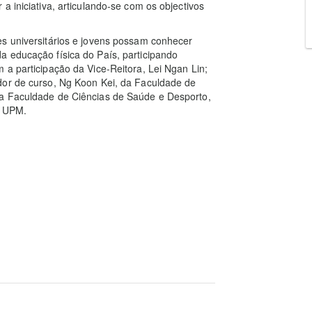
a iniciativa, articulando-se com os objectivos
es universitários e jovens possam conhecer
a educação física do País, participando
 a participação da Vice-Reitora, Lei Ngan Lin;
dor de curso, Ng Koon Kei, da Faculdade de
da Faculdade de Ciências de Saúde e Desporto,
a UPM.