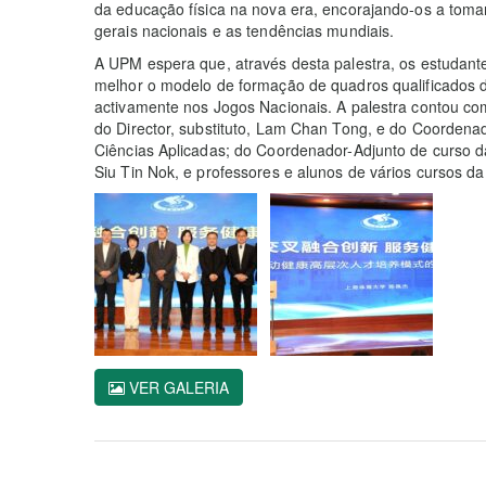
da educação física na nova era, encorajando-os a tomar 
gerais nacionais e as tendências mundiais.
A UPM espera que, através desta palestra, os estudant
melhor o modelo de formação de quadros qualificados d
activamente nos Jogos Nacionais. A palestra contou com
do Director, substituto, Lam Chan Tong, e do Coordena
Ciências Aplicadas; do Coordenador-Adjunto de curso 
Siu Tin Nok, e professores e alunos de vários cursos d
VER GALERIA