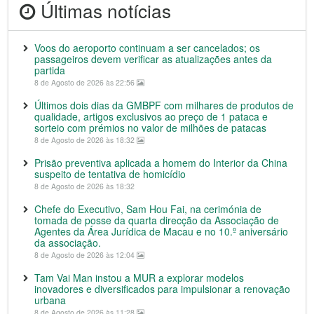
Últimas notícias
Voos do aeroporto continuam a ser cancelados; os
passageiros devem verificar as atualizações antes da
partida
8 de Agosto de 2026 às 22:56
Últimos dois dias da GMBPF com milhares de produtos de
qualidade, artigos exclusivos ao preço de 1 pataca e
sorteio com prémios no valor de milhões de patacas
8 de Agosto de 2026 às 18:32
Prisão preventiva aplicada a homem do Interior da China
suspeito de tentativa de homicídio
8 de Agosto de 2026 às 18:32
Chefe do Executivo, Sam Hou Fai, na cerimónia de
tomada de posse da quarta direcção da Associação de
Agentes da Área Jurídica de Macau e no 10.º aniversário
da associação.
8 de Agosto de 2026 às 12:04
Tam Vai Man instou a MUR a explorar modelos
inovadores e diversificados para impulsionar a renovação
urbana
8 de Agosto de 2026 às 11:28