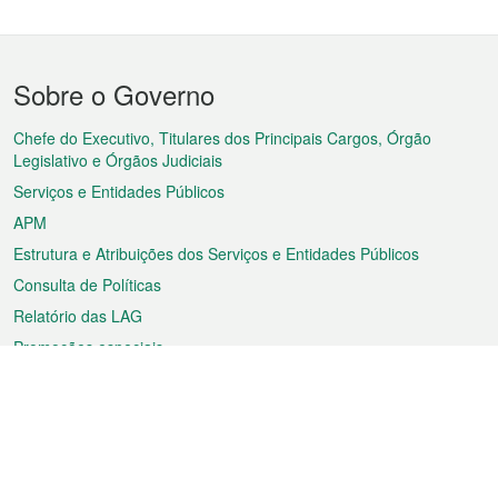
Menu
Sobre o Governo
do
rodapé
Chefe do Executivo, Titulares dos Principais Cargos, Órgão
Legislativo e Órgãos Judiciais
Serviços e Entidades Públicos
APM
Estrutura e Atribuições dos Serviços e Entidades Públicos
Consulta de Políticas
Relatório das LAG
Promoções especiais
Sobre a RAEM
Tempo
Transporte