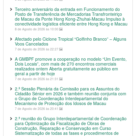
Terceiro aniversário da entrada em Funcionamento do
Posto de Transferência de Mercadorias Transfronteiriço
de Macau da Ponte Hong Kong-Zhuhai-Macau Impulso à
conectividade logística eficiente entre Hong Kong e Macau
8 de Agosto de 2026 às 10:00
Afectado pelo Ciclone Tropical “Golfinho Branco” – Alguns
Voos Cancelados
7 de Agosto de 2026 às 22:27
A GMBPF promove a cooperação no modelo “Um Evento,
Dois Locais”, com mais de 270 encontros comerciais
realizados ontem Aberta gratuitamente ao público em
geral a partir de hoje
7 de Agosto de 2026 às 21:31
2.ª Sessão Plenária da Comissão para os Assuntos do
Cidadão Sénior em 2026 e também reunião conjunta com
o Grupo de Coordenação Interdepartamental do
Mecanismo de Protecção dos Idosos de Macau
7 de Agosto de 2026 às 20:41
2.ª reunião do Grupo Interdepartamental de Coordenação
para Optimização da Fiscalização de Obras de
Construção, Reparação e Conservação em Curso
Sistematização de todas as fases e procedimentos de