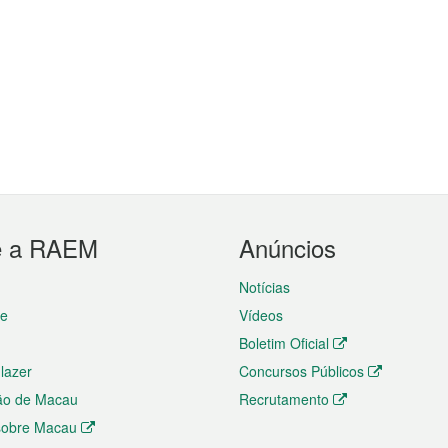
e a RAEM
Anúncios
Notícias
te
Vídeos
Boletim Oficial
 lazer
Concursos Públicos
ão de Macau
Recrutamento
 sobre Macau