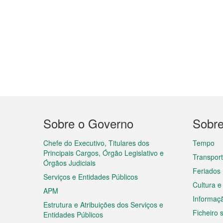
Menu
Sobre o Governo
Sobr
do
rodapé
Chefe do Executivo, Titulares dos
Tempo
Principais Cargos, Órgão Legislativo e
Transpor
Órgãos Judiciais
Feriados
Serviços e Entidades Públicos
Cultura e
APM
Informaç
Estrutura e Atribuições dos Serviços e
Ficheiro
Entidades Públicos