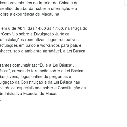
cos provenientes do Interior da China e de
sentido de abordar sobre a orientação e a
sobre a experiência de Macau na
, em 6 de Abril, das 14:00 às 17:00, na Praça do
 “Convívio sobre a Divulgação Jurídica,
instalações recreativas, jogos recreativos
s, actuações em palco e workshops para pais e
nhecer, sob o ambiente agradável, a Lei Básica
rantes comunitárias: “Eu e a Lei Básica”,
ásica”, cursos de formação sobre a Lei Básica,
as jovens, jogos online de perguntas e
lgação da Constituição e da Lei Básica nas
ectrónica especializada sobre a Constituição da
ministrativa Especial de Macau -
.