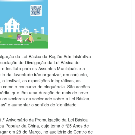
lgação da Lei Básica da Região Administrativa
sociação de Divulgação da Lei Básica de
o Instituto para os Assuntos Municipais e a
o da Juventude irão organizar, em conjunto,
 festival, as exposições fotográficas, as
 bem como o concurso de eloquência. São acções
timédia, que têm uma duração de mais de nove
 os sectores da sociedade sobre a Lei Básica,
mas” e aumentar o sentido de identidade
.º Aniversário da Promulgação da Lei Básica
ca Popular da China, cujo tema é “25 Anos de
lugar em 28 de Março, no auditório do Centro de