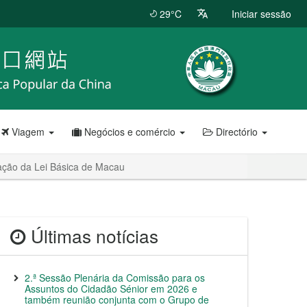
29°C
Iniciar sessão
Viagem
Negócios e comércio
Directório
gação da Lei Básica de Macau
Últimas notícias
2.ª Sessão Plenária da Comissão para os
Assuntos do Cidadão Sénior em 2026 e
também reunião conjunta com o Grupo de