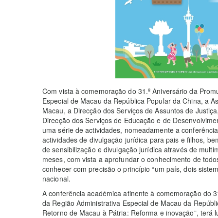
Com vista à comemoração do 31.º Aniversário da Promu
Especial de Macau da República Popular da China, a As
Macau, a Direcção dos Serviços de Assuntos de Justiça, 
Direcção dos Serviços de Educação e de Desenvolviment
uma série de actividades, nomeadamente a conferência, o
actividades de divulgação jurídica para pais e filhos,
de sensibilização e divulgação jurídica através de mul
meses, com vista a aprofundar o conhecimento de todos
conhecer com precisão o princípio “um país, dois siste
nacional.
A conferência académica atinente à comemoração do 31
da Região Administrativa Especial de Macau da Repúbli
Retorno de Macau à Pátria: Reforma e inovação”, terá 