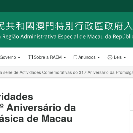
 Governo
Sobre a RAEM
Anúncios
Leis
da série de Actividades Comemorativas do 31.º Aniversário da Promul
ividades
 Aniversário da
ásica de Macau