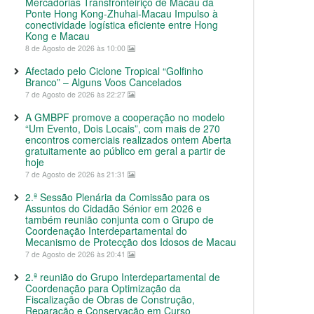
Mercadorias Transfronteiriço de Macau da
Ponte Hong Kong-Zhuhai-Macau Impulso à
conectividade logística eficiente entre Hong
Kong e Macau
8 de Agosto de 2026 às 10:00
Afectado pelo Ciclone Tropical “Golfinho
Branco” – Alguns Voos Cancelados
7 de Agosto de 2026 às 22:27
A GMBPF promove a cooperação no modelo
“Um Evento, Dois Locais”, com mais de 270
encontros comerciais realizados ontem Aberta
gratuitamente ao público em geral a partir de
hoje
7 de Agosto de 2026 às 21:31
2.ª Sessão Plenária da Comissão para os
Assuntos do Cidadão Sénior em 2026 e
também reunião conjunta com o Grupo de
Coordenação Interdepartamental do
Mecanismo de Protecção dos Idosos de Macau
7 de Agosto de 2026 às 20:41
2.ª reunião do Grupo Interdepartamental de
Coordenação para Optimização da
Fiscalização de Obras de Construção,
Reparação e Conservação em Curso