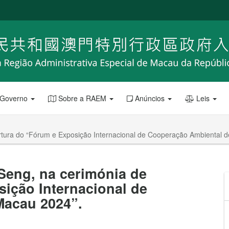
 Governo
Sobre a RAEM
Anúncios
Leis
ertura do “Fórum e Exposição Internacional de Cooperação Ambiental 
 Seng, na cerimónia de
ição Internacional de
Macau 2024”.