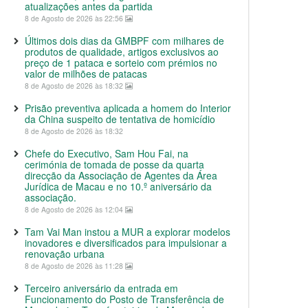
atualizações antes da partida
8 de Agosto de 2026 às 22:56
Últimos dois dias da GMBPF com milhares de
produtos de qualidade, artigos exclusivos ao
preço de 1 pataca e sorteio com prémios no
valor de milhões de patacas
8 de Agosto de 2026 às 18:32
Prisão preventiva aplicada a homem do Interior
da China suspeito de tentativa de homicídio
8 de Agosto de 2026 às 18:32
Chefe do Executivo, Sam Hou Fai, na
cerimónia de tomada de posse da quarta
direcção da Associação de Agentes da Área
Jurídica de Macau e no 10.º aniversário da
associação.
8 de Agosto de 2026 às 12:04
Tam Vai Man instou a MUR a explorar modelos
inovadores e diversificados para impulsionar a
renovação urbana
8 de Agosto de 2026 às 11:28
Terceiro aniversário da entrada em
Funcionamento do Posto de Transferência de