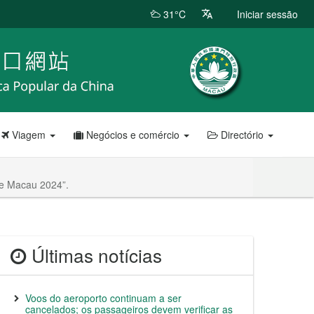
31°C
Iniciar sessão
Viagem
Negócios e comércio
Directório
de Macau 2024”.
Últimas notícias
Voos do aeroporto continuam a ser
cancelados; os passageiros devem verificar as