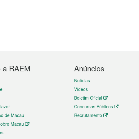
e a RAEM
Anúncios
Notícias
te
Vídeos
Boletim Oficial
 lazer
Concursos Públicos
ão de Macau
Recrutamento
 sobre Macau
as