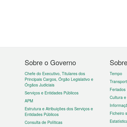
Menu
Sobre o Governo
Sobr
do
rodapé
Chefe do Executivo, Titulares dos
Tempo
Principais Cargos, Órgão Legislativo e
Transpor
Órgãos Judiciais
Feriados
Serviços e Entidades Públicos
Cultura e
APM
Informaç
Estrutura e Atribuições dos Serviços e
Ficheiro
Entidades Públicos
Estatístic
Consulta de Políticas