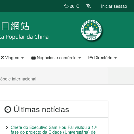
26°C
Iniciar sessão
Viagem
Negócios e comércio
Directório
ópole internacional
Últimas notícias
Chefe do Executivo Sam Hou Fai visitou a 1.ª
fase do projecto da Cidade (Universitária) de