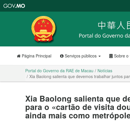
Portal
do
Governo
da
RAE
de
Macau
Página Principal
Serviços públicos
Sobre o
Portal do Governo da RAE de Macau
Notícias
Xia Baolong salienta que devemos trabalhar juntos par
Xia Baolong salienta que d
para o «cartão de visita do
ainda mais como metrópole