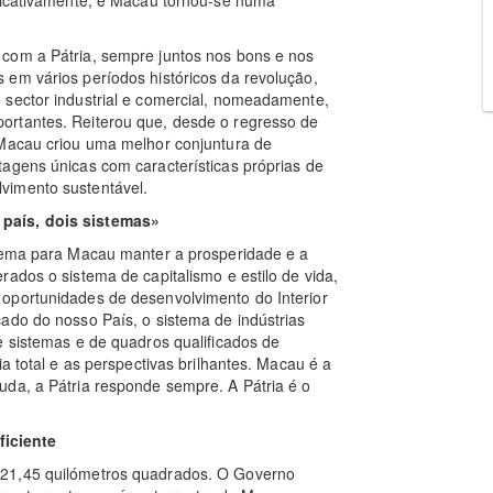
com a Pátria, sempre juntos nos bons e nos
 em vários períodos históricos da revolução,
 sector industrial e comercial, nomeadamente,
ortantes. Reiterou que, desde o regresso de
 Macau criou uma melhor conjuntura de
agens únicas com características próprias de
vimento sustentável.
país, dois sistemas»
stema para Macau manter a prosperidade e a
ados o sistema de capitalismo e estilo de vida,
oportunidades de desenvolvimento do Interior
ado do nosso País, o sistema de indústrias
e sistemas e de quadros qualificados de
a total e as perspectivas brilhantes. Macau é a
uda, a Pátria responde sempre. A Pátria é o
iciente
 21,45 quilómetros quadrados. O Governo