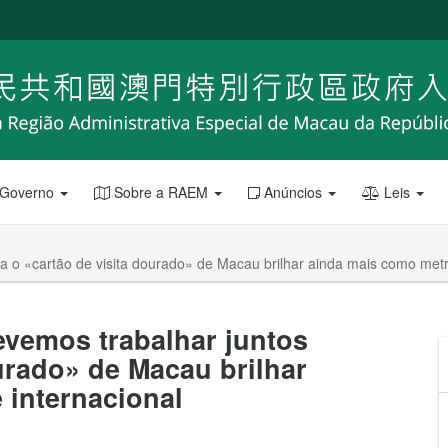
 Governo
Sobre a RAEM
Anúncios
Leis
a o «cartão de visita dourado» de Macau brilhar ainda mais como metr
evemos trabalhar juntos
urado» de Macau brilhar
 internacional