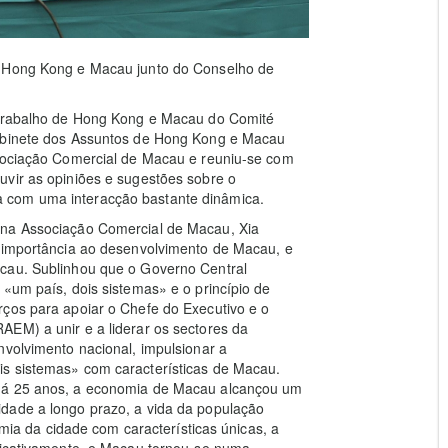
e Hong Kong e Macau junto do Conselho de
e Trabalho de Hong Kong e Macau do Comité
Gabinete dos Assuntos de Hong Kong e Macau
ssociação Comercial de Macau e reuniu-se com
uvir as opiniões e sugestões sobre o
 com uma interacção bastante dinâmica.
 na Associação Comercial de Macau, Xia
a importância ao desenvolvimento de Macau, e
acau. Sublinhou que o Governo Central
 «um país, dois sistemas» e o princípio de
rços para apoiar o Chefe do Executivo e o
AEM) a unir e a liderar os sectores da
nvolvimento nacional, impulsionar a
is sistemas» com características de Macau.
 há 25 anos, a economia de Macau alcançou um
dade a longo prazo, a vida da população
nomia da cidade com características únicas, a
ificativamente, e Macau tornou-se numa