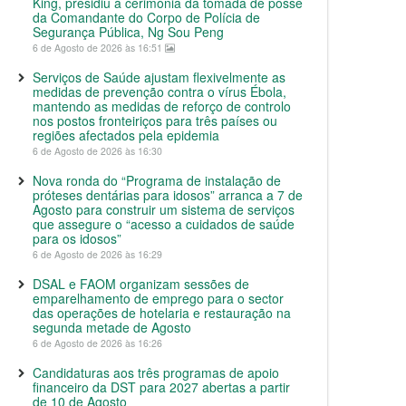
King, presidiu à cerimónia da tomada de posse
da Comandante do Corpo de Polícia de
Segurança Pública, Ng Sou Peng
6 de Agosto de 2026 às 16:51
Serviços de Saúde ajustam flexivelmente as
medidas de prevenção contra o vírus Ébola,
mantendo as medidas de reforço de controlo
nos postos fronteiriços para três países ou
regiões afectados pela epidemia
6 de Agosto de 2026 às 16:30
Nova ronda do “Programa de instalação de
próteses dentárias para idosos” arranca a 7 de
Agosto para construir um sistema de serviços
que assegure o “acesso a cuidados de saúde
para os idosos”
6 de Agosto de 2026 às 16:29
DSAL e FAOM organizam sessões de
emparelhamento de emprego para o sector
das operações de hotelaria e restauração na
segunda metade de Agosto
6 de Agosto de 2026 às 16:26
Candidaturas aos três programas de apoio
financeiro da DST para 2027 abertas a partir
de 10 de Agosto