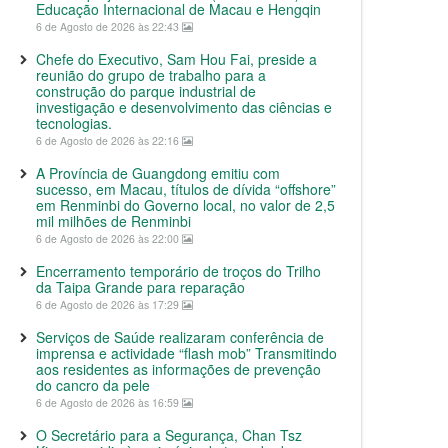
Educação Internacional de Macau e Hengqin
6 de Agosto de 2026 às 22:43
Chefe do Executivo, Sam Hou Fai, preside a
reunião do grupo de trabalho para a
construção do parque industrial de
investigação e desenvolvimento das ciências e
tecnologias.
6 de Agosto de 2026 às 22:16
A Província de Guangdong emitiu com
sucesso, em Macau, títulos de dívida “offshore”
em Renminbi do Governo local, no valor de 2,5
mil milhões de Renminbi
6 de Agosto de 2026 às 22:00
Encerramento temporário de troços do Trilho
da Taipa Grande para reparação
6 de Agosto de 2026 às 17:29
Serviços de Saúde realizaram conferência de
imprensa e actividade “flash mob” Transmitindo
aos residentes as informações de prevenção
do cancro da pele
6 de Agosto de 2026 às 16:59
O Secretário para a Segurança, Chan Tsz