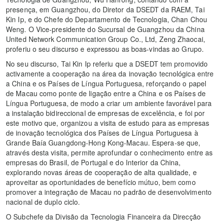
presença, em Guangzhou, do Diretor da DSEDT da RAEM, Tai
Kin Ip, e do Chefe do Departamento de Tecnologia, Chan Chou
Weng. O Vice-presidente do Sucursal de Guangzhou da China
United Network Communication Group Co., Ltd, Zeng Zhaocai,
proferiu o seu discurso e expressou as boas-vindas ao Grupo.
No seu discurso, Tai Kin Ip referiu que a DSEDT tem promovido
activamente a cooperação na área da inovação tecnológica entre
a China e os Países de Língua Portuguesa, reforçando o papel
de Macau como ponte de ligação entre a China e os Países de
Língua Portuguesa, de modo a criar um ambiente favorável para
a instalação bidireccional de empresas de excelência, e foi por
este motivo que, organizou a visita de estudo para as empresas
de inovação tecnológica dos Países de Língua Portuguesa à
Grande Baía Guangdong-Hong Kong-Macau. Espera-se que,
através desta visita, permite aprofundar o conhecimento entre as
empresas do Brasil, de Portugal e do Interior da China,
explorando novas áreas de cooperação de alta qualidade, e
aproveitar as oportunidades de benefício mútuo, bem como
promover a integração de Macau no padrão de desenvolvimento
nacional de duplo ciclo.
O Subchefe da Divisão da Tecnologia Financeira da Direcção