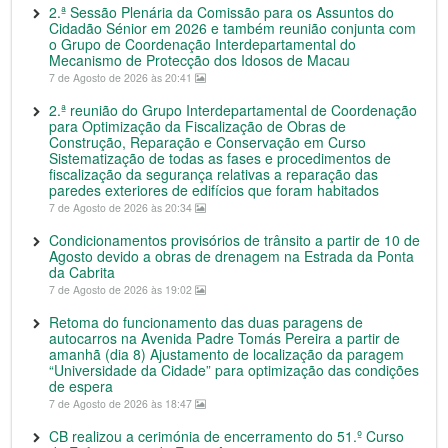
2.ª Sessão Plenária da Comissão para os Assuntos do
Cidadão Sénior em 2026 e também reunião conjunta com
o Grupo de Coordenação Interdepartamental do
Mecanismo de Protecção dos Idosos de Macau
7 de Agosto de 2026 às 20:41
2.ª reunião do Grupo Interdepartamental de Coordenação
para Optimização da Fiscalização de Obras de
Construção, Reparação e Conservação em Curso
Sistematização de todas as fases e procedimentos de
fiscalização da segurança relativas a reparação das
paredes exteriores de edifícios que foram habitados
7 de Agosto de 2026 às 20:34
Condicionamentos provisórios de trânsito a partir de 10 de
Agosto devido a obras de drenagem na Estrada da Ponta
da Cabrita
7 de Agosto de 2026 às 19:02
Retoma do funcionamento das duas paragens de
autocarros na Avenida Padre Tomás Pereira a partir de
amanhã (dia 8) Ajustamento de localização da paragem
“Universidade da Cidade” para optimização das condições
de espera
7 de Agosto de 2026 às 18:47
CB realizou a cerimónia de encerramento do 51.º Curso