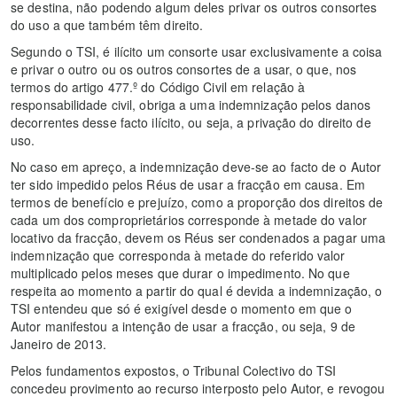
se destina, não podendo algum deles privar os outros consortes
do uso a que também têm direito.
Segundo o TSI, é ilícito um consorte usar exclusivamente a coisa
e privar o outro ou os outros consortes de a usar, o que, nos
termos do artigo 477.º do Código Civil em relação à
responsabilidade civil, obriga a uma indemnização pelos danos
decorrentes desse facto ilícito, ou seja, a privação do direito de
uso.
No caso em apreço, a indemnização deve-se ao facto de o Autor
ter sido impedido pelos Réus de usar a fracção em causa. Em
termos de benefício e prejuízo, como a proporção dos direitos de
cada um dos comproprietários corresponde à metade do valor
locativo da fracção, devem os Réus ser condenados a pagar uma
indemnização que corresponda à metade do referido valor
multiplicado pelos meses que durar o impedimento. No que
respeita ao momento a partir do qual é devida a indemnização, o
TSI entendeu que só é exigível desde o momento em que o
Autor manifestou a intenção de usar a fracção, ou seja, 9 de
Janeiro de 2013.
Pelos fundamentos expostos, o Tribunal Colectivo do TSI
concedeu provimento ao recurso interposto pelo Autor, e revogou