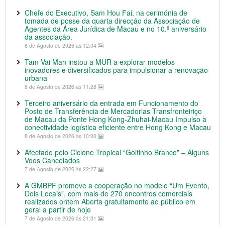
Chefe do Executivo, Sam Hou Fai, na cerimónia de
tomada de posse da quarta direcção da Associação de
Agentes da Área Jurídica de Macau e no 10.º aniversário
da associação.
8 de Agosto de 2026 às 12:04
Tam Vai Man instou a MUR a explorar modelos
inovadores e diversificados para impulsionar a renovação
urbana
8 de Agosto de 2026 às 11:28
Terceiro aniversário da entrada em Funcionamento do
Posto de Transferência de Mercadorias Transfronteiriço
de Macau da Ponte Hong Kong-Zhuhai-Macau Impulso à
conectividade logística eficiente entre Hong Kong e Macau
8 de Agosto de 2026 às 10:00
Afectado pelo Ciclone Tropical “Golfinho Branco” – Alguns
Voos Cancelados
7 de Agosto de 2026 às 22:27
A GMBPF promove a cooperação no modelo “Um Evento,
Dois Locais”, com mais de 270 encontros comerciais
realizados ontem Aberta gratuitamente ao público em
geral a partir de hoje
7 de Agosto de 2026 às 21:31