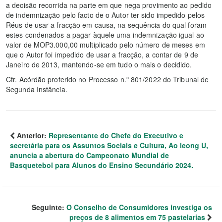
a decisão recorrida na parte em que nega provimento ao pedido
de indemnização pelo facto de o Autor ter sido impedido pelos
Réus de usar a fracção em causa, na sequência do qual foram
estes condenados a pagar àquele uma indemnização igual ao
valor de MOP3.000,00 multiplicado pelo número de meses em
que o Autor foi impedido de usar a fracção, a contar de 9 de
Janeiro de 2013, mantendo-se em tudo o mais o decidido.
Cfr. Acórdão proferido no Processo n.º 801/2022 do Tribunal de
Segunda Instância.
Anterior:
Representante do Chefe do Executivo e
secretária para os Assuntos Sociais e Cultura, Ao Ieong U,
anuncia a abertura do Campeonato Mundial de
Basquetebol para Alunos do Ensino Secundário 2024.
Seguinte:
O Conselho de Consumidores investiga os
preços de 8 alimentos em 75 pastelarias