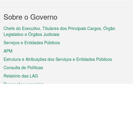
Menu
Sobre o Governo
do
rodapé
Chefe do Executivo, Titulares dos Principais Cargos, Órgão
Legislativo e Órgãos Judiciais
Serviços e Entidades Públicos
APM
Estrutura e Atribuições dos Serviços e Entidades Públicos
Consulta de Políticas
Relatório das LAG
Promoções especiais
Sobre a RAEM
Tempo
Transporte
Feriados