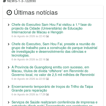
NEWS-1-3-722890
Últimas notícias
Chefe do Executivo Sam Hou Fai visitou a 1.ª fase do
projecto da Cidade (Universitária) de Educação
Internacional de Macau e Hengqin
6 de Agosto de 2026 às 22:43
Chefe do Executivo, Sam Hou Fai, preside a reunião do
grupo de trabalho para a construção do parque industrial
de investigação e desenvolvimento das ciências e
tecnologias.
6 de Agosto de 2026 às 22:16
A Província de Guangdong emitiu com sucesso, em
Macau, títulos de dívida “offshore” em Renminbi do
Governo local, no valor de 2,5 mil milhões de Renminbi
6 de Agosto de 2026 às 22:00
Encerramento temporário de troços do Trilho da Taipa
Grande para reparação
6 de Agosto de 2026 às 17:29
Serviços de Saúde realizaram conferência de imprensa e
actividade “flash mob” Transmitindo aos residentes as