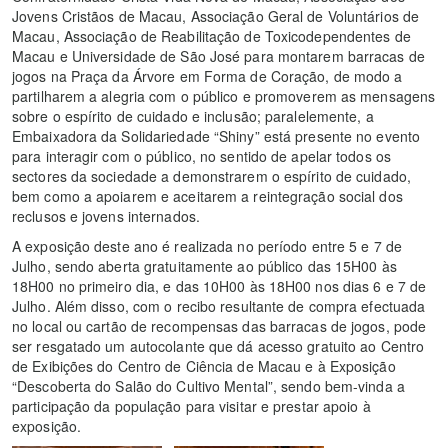
Jovens Cristãos de Macau, Associação Geral de Voluntários de
Macau, Associação de Reabilitação de Toxicodependentes de
Macau e Universidade de São José para montarem barracas de
jogos na Praça da Árvore em Forma de Coração, de modo a
partilharem a alegria com o público e promoverem as mensagens
sobre o espírito de cuidado e inclusão; paralelemente, a
Embaixadora da Solidariedade “Shiny” está presente no evento
para interagir com o público, no sentido de apelar todos os
sectores da sociedade a demonstrarem o espírito de cuidado,
bem como a apoiarem e aceitarem a reintegração social dos
reclusos e jovens internados.
A exposição deste ano é realizada no período entre 5 e 7 de
Julho, sendo aberta gratuitamente ao público das 15H00 às
18H00 no primeiro dia, e das 10H00 às 18H00 nos dias 6 e 7 de
Julho. Além disso, com o recibo resultante de compra efectuada
no local ou cartão de recompensas das barracas de jogos, pode
ser resgatado um autocolante que dá acesso gratuito ao Centro
de Exibições do Centro de Ciência de Macau e à Exposição
“Descoberta do Salão do Cultivo Mental”, sendo bem-vinda a
participação da população para visitar e prestar apoio à
exposição.