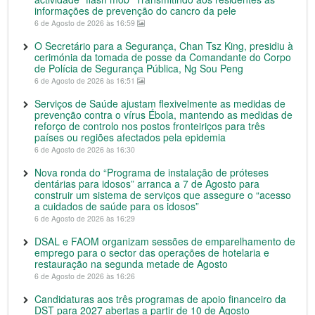
informações de prevenção do cancro da pele
6 de Agosto de 2026 às 16:59
O Secretário para a Segurança, Chan Tsz King, presidiu à
cerimónia da tomada de posse da Comandante do Corpo
de Polícia de Segurança Pública, Ng Sou Peng
6 de Agosto de 2026 às 16:51
Serviços de Saúde ajustam flexivelmente as medidas de
prevenção contra o vírus Ébola, mantendo as medidas de
reforço de controlo nos postos fronteiriços para três
países ou regiões afectados pela epidemia
6 de Agosto de 2026 às 16:30
Nova ronda do “Programa de instalação de próteses
dentárias para idosos” arranca a 7 de Agosto para
construir um sistema de serviços que assegure o “acesso
a cuidados de saúde para os idosos”
6 de Agosto de 2026 às 16:29
DSAL e FAOM organizam sessões de emparelhamento de
emprego para o sector das operações de hotelaria e
restauração na segunda metade de Agosto
6 de Agosto de 2026 às 16:26
Candidaturas aos três programas de apoio financeiro da
DST para 2027 abertas a partir de 10 de Agosto