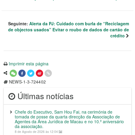
Seguinte:
Alerta da PJ: Cuidado com burla de “Reciclagem
de objectos usados” Evitar o roubo de dados de cartão de
crédito
Imprimir esta página
NEWS-1-3-724402
Últimas notícias
Chefe do Executivo, Sam Hou Fai, na cerimónia de
tomada de posse da quarta direcção da Associação de
Agentes da Área Jurídica de Macau e no 10.º aniversário
da associação.
8 de Agosto de 2026 às 12:04