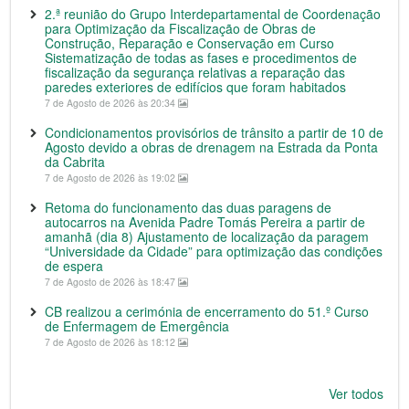
2.ª reunião do Grupo Interdepartamental de Coordenação
para Optimização da Fiscalização de Obras de
Construção, Reparação e Conservação em Curso
Sistematização de todas as fases e procedimentos de
fiscalização da segurança relativas a reparação das
paredes exteriores de edifícios que foram habitados
7 de Agosto de 2026 às 20:34
Condicionamentos provisórios de trânsito a partir de 10 de
Agosto devido a obras de drenagem na Estrada da Ponta
da Cabrita
7 de Agosto de 2026 às 19:02
Retoma do funcionamento das duas paragens de
autocarros na Avenida Padre Tomás Pereira a partir de
amanhã (dia 8) Ajustamento de localização da paragem
“Universidade da Cidade” para optimização das condições
de espera
7 de Agosto de 2026 às 18:47
CB realizou a cerimónia de encerramento do 51.º Curso
de Enfermagem de Emergência
7 de Agosto de 2026 às 18:12
Ver todos