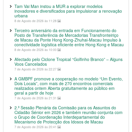
Tam Vai Man instou a MUR a explorar modelos
inovadores e diversificados para impulsionar a renovação
urbana
8 de Agosto de 2026 às 11:28
Terceiro aniversário da entrada em Funcionamento do
Posto de Transferência de Mercadorias Transfronteiriço
de Macau da Ponte Hong Kong-Zhuhai-Macau Impulso à
conectividade logística eficiente entre Hong Kong e Macau
8 de Agosto de 2026 às 10:00
Afectado pelo Ciclone Tropical “Golfinho Branco” – Alguns
Voos Cancelados
7 de Agosto de 2026 às 22:27
A GMBPF promove a cooperação no modelo “Um Evento,
Dois Locais”, com mais de 270 encontros comerciais
realizados ontem Aberta gratuitamente ao público em
geral a partir de hoje
7 de Agosto de 2026 às 21:31
2.ª Sessão Plenária da Comissão para os Assuntos do
Cidadão Sénior em 2026 e também reunião conjunta com
o Grupo de Coordenação Interdepartamental do
Mecanismo de Protecção dos Idosos de Macau
7 de Agosto de 2026 às 20:41