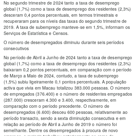
No segundo trimestre de 2024 tanto a taxa de desemprego
global (1,7%) como a taxa de desemprego dos residentes (2,3%)
desceram 0,4 pontos percentuais, em termos trimestrais e
recuperaram para os níveis das taxas do segundo trimestre de
2019. A taxa de subemprego manteve-se em 1,5%, informam os
Serviços de Estatística e Censos.
O número de desempregados diminuiu durante seis períodos
consecutivos
No período de Abril a Junho de 2024 tanto a taxa de desemprego
global (1,7%) como a taxa de desemprego dos residentes (2,3%)
baixaram 0,2 pontos percentuais, em comparação com o período
de Março a Maio de 2024, contudo, a taxa de subemprego
(1,5%) subiu ligeiramente 0,1 pontos percentuais. A população
activa que vivia em Macau totalizou 383.000 pessoas. O número
de empregados (376.400) e o número de residentes empregados
(287.000) cresceram 4.300 e 3.400, respectivamente, em
comparação com o período precedente. O número de
desempregados (6.600) desceu 600 pessoas, relativamente ao
período transacto, sendo a sexta diminuição consecutiva e em
relação ao período de Abril a Junho de 2019 o número foi
semelhante. Dentre os desempregados à procura de novo