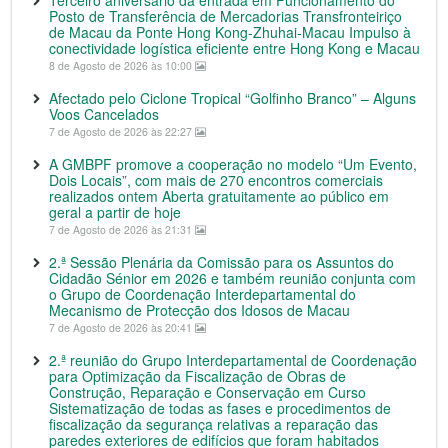
Posto de Transferência de Mercadorias Transfronteiriço
de Macau da Ponte Hong Kong-Zhuhai-Macau Impulso à
conectividade logística eficiente entre Hong Kong e Macau
8 de Agosto de 2026 às 10:00
Afectado pelo Ciclone Tropical “Golfinho Branco” – Alguns
Voos Cancelados
7 de Agosto de 2026 às 22:27
A GMBPF promove a cooperação no modelo “Um Evento,
Dois Locais”, com mais de 270 encontros comerciais
realizados ontem Aberta gratuitamente ao público em
geral a partir de hoje
7 de Agosto de 2026 às 21:31
2.ª Sessão Plenária da Comissão para os Assuntos do
Cidadão Sénior em 2026 e também reunião conjunta com
o Grupo de Coordenação Interdepartamental do
Mecanismo de Protecção dos Idosos de Macau
7 de Agosto de 2026 às 20:41
2.ª reunião do Grupo Interdepartamental de Coordenação
para Optimização da Fiscalização de Obras de
Construção, Reparação e Conservação em Curso
Sistematização de todas as fases e procedimentos de
fiscalização da segurança relativas a reparação das
paredes exteriores de edifícios que foram habitados