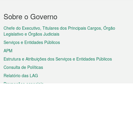
Menu
Sobre o Governo
do
rodapé
Chefe do Executivo, Titulares dos Principais Cargos, Órgão
Legislativo e Órgãos Judiciais
Serviços e Entidades Públicos
APM
Estrutura e Atribuições dos Serviços e Entidades Públicos
Consulta de Políticas
Relatório das LAG
Promoções especiais
Sobre a RAEM
Tempo
Transporte
Feriados