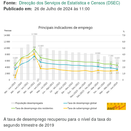
Fonte:
Direcção dos Serviços de Estatística e Censos (DSEC)
Publicado em:
26 de Julho de 2024 às 11:00
A taxa de desemprego recuperou para o nível da taxa do
segundo trimestre de 2019