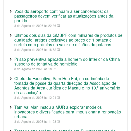
Voos do aeroporto continuam a ser cancelados; os
passageiros devem verificar as atualizações antes da
partida
8 de Agosto de 2026 às 22:56
Últimos dois dias da GMBPF com milhares de produtos de
qualidade, artigos exclusivos ao preço de 1 pataca e
sorteio com prémios no valor de milhões de patacas
8 de Agosto de 2026 às 18:32
Prisão preventiva aplicada a homem do Interior da China
suspeito de tentativa de homicídio
8 de Agosto de 2026 às 18:32
Chefe do Executivo, Sam Hou Fai, na cerimónia de
tomada de posse da quarta direcção da Associação de
Agentes da Área Jurídica de Macau e no 10.º aniversário
da associação.
8 de Agosto de 2026 às 12:04
Tam Vai Man instou a MUR a explorar modelos
inovadores e diversificados para impulsionar a renovação
urbana
8 de Agosto de 2026 às 11:28
Terceiro aniversário da entrada em Funcionamento do