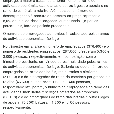
emprego, a maioria trabalhou anteriormente no ramo de
actividade económica das lotarias e outros jogos de aposta e no
ramo do comércio a retalho. Além destes, o número de
desempregados à procura do primeiro emprego representou
8,0% do total de desempregados, aumentando 1,8 pontos
percentuais, face ao período precedente.
O número de empregados aumentou, impulsionado pelos ramos
de actividade económica não jogo
No trimestre em análise o número de empregados (376.400) e o
número de residentes empregados (287.000) cresceram 5.300 e
3.000 pessoas, respectivamente, em comparação com o
trimestre precedente, em virtude do estímulo dado pelos ramos
de actividade económica não jogo. Salienta-se que o número de
empregados do ramo dos hotéis, restaurantes e similares
(51.000) e o de empregados do ramo do comércio por grosso e a
retalho (46.600) aumentaram 1.600 e 1.400 pessoas,
respectivamente, porém, o número de empregados do ramo das
actividades imobiliárias e serviços prestados às empresas
(30.100) e o de empregados do ramo das lotarias e outros jogos
de aposta (70.300) baixaram 1.600 e 1.100 pessoas,
respectivamente.