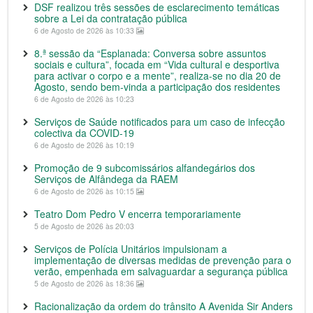
DSF realizou três sessões de esclarecimento temáticas
sobre a Lei da contratação pública
6 de Agosto de 2026 às 10:33
8.ª sessão da “Esplanada: Conversa sobre assuntos
sociais e cultura”, focada em “Vida cultural e desportiva
para activar o corpo e a mente”, realiza-se no dia 20 de
Agosto, sendo bem-vinda a participação dos residentes
6 de Agosto de 2026 às 10:23
Serviços de Saúde notificados para um caso de infecção
colectiva da COVID-19
6 de Agosto de 2026 às 10:19
Promoção de 9 subcomissários alfandegários dos
Serviços de Alfândega da RAEM
6 de Agosto de 2026 às 10:15
Teatro Dom Pedro V encerra temporariamente
5 de Agosto de 2026 às 20:03
Serviços de Polícia Unitários impulsionam a
implementação de diversas medidas de prevenção para o
verão, empenhada em salvaguardar a segurança pública
5 de Agosto de 2026 às 18:36
Racionalização da ordem do trânsito A Avenida Sir Anders