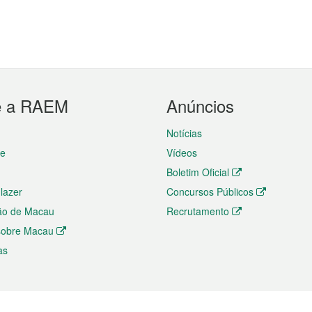
e a RAEM
Anúncios
Notícias
te
Vídeos
Boletim Oficial
 lazer
Concursos Públicos
ão de Macau
Recrutamento
 sobre Macau
as