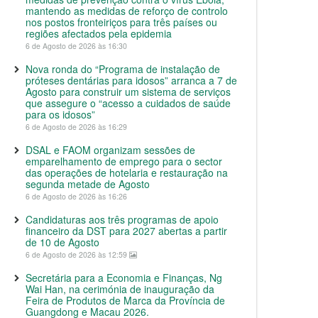
mantendo as medidas de reforço de controlo
nos postos fronteiriços para três países ou
regiões afectados pela epidemia
6 de Agosto de 2026 às 16:30
Nova ronda do “Programa de instalação de
próteses dentárias para idosos” arranca a 7 de
Agosto para construir um sistema de serviços
que assegure o “acesso a cuidados de saúde
para os idosos”
6 de Agosto de 2026 às 16:29
DSAL e FAOM organizam sessões de
emparelhamento de emprego para o sector
das operações de hotelaria e restauração na
segunda metade de Agosto
6 de Agosto de 2026 às 16:26
Candidaturas aos três programas de apoio
financeiro da DST para 2027 abertas a partir
de 10 de Agosto
6 de Agosto de 2026 às 12:59
Secretária para a Economia e Finanças, Ng
Wai Han, na cerimónia de inauguração da
Feira de Produtos de Marca da Província de
Guangdong e Macau 2026.