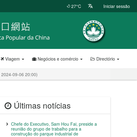
27°C
Iniciar sessão
Viagem
Negócios e comércio
Directório
: 2024-09-06 20:00)
Últimas notícias
Chefe do Executivo, Sam Hou Fai, preside a
reunião do grupo de trabalho para a
construção do parque industrial de