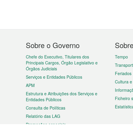
Menu
Sobre o Governo
Sobr
do
rodapé
Chefe do Executivo, Titulares dos
Tempo
Principais Cargos, Órgão Legislativo e
Transpor
Órgãos Judiciais
Feriados
Serviços e Entidades Públicos
Cultura e
APM
Informaç
Estrutura e Atribuições dos Serviços e
Ficheiro
Entidades Públicos
Estatístic
Consulta de Políticas
Relatório das LAG
Promoções especiais