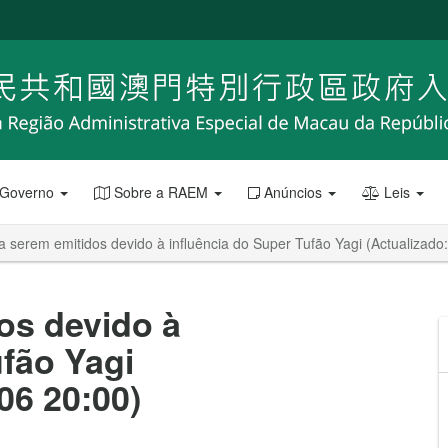
 Governo
Sobre a RAEM
Anúncios
Leis
a serem emitidos devido à influência do Super Tufão Yagi (Actualizado
os devido à
ufão Yagi
06 20:00)