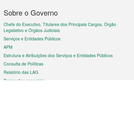
Menu
Sobre o Governo
do
rodapé
Chefe do Executivo, Titulares dos Principais Cargos, Órgão
Legislativo e Órgãos Judiciais
Serviços e Entidades Públicos
APM
Estrutura e Atribuições dos Serviços e Entidades Públicos
Consulta de Políticas
Relatório das LAG
Promoções especiais
Sobre a RAEM
Tempo
Transporte
Feriados
Cultura e lazer