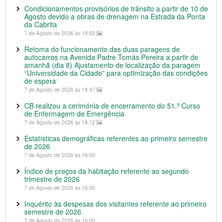
Condicionamentos provisórios de trânsito a partir de 10 de
Agosto devido a obras de drenagem na Estrada da Ponta
da Cabrita
7 de Agosto de 2026 às 19:02
Retoma do funcionamento das duas paragens de
autocarros na Avenida Padre Tomás Pereira a partir de
amanhã (dia 8) Ajustamento de localização da paragem
“Universidade da Cidade” para optimização das condições
de espera
7 de Agosto de 2026 às 18:47
CB realizou a cerimónia de encerramento do 51.º Curso
de Enfermagem de Emergência
7 de Agosto de 2026 às 18:12
Estatísticas demográficas referentes ao primeiro semestre
de 2026
7 de Agosto de 2026 às 16:00
Índice de preços da habitação referente ao segundo
trimestre de 2026
7 de Agosto de 2026 às 16:00
Inquérito às despesas dos visitantes referente ao primeiro
semestre de 2026
7 de Agosto de 2026 às 16:00