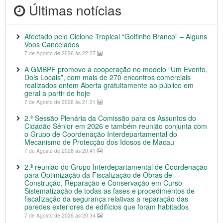
Últimas notícias
Afectado pelo Ciclone Tropical “Golfinho Branco” – Alguns
Voos Cancelados
7 de Agosto de 2026 às 22:27
A GMBPF promove a cooperação no modelo “Um Evento,
Dois Locais”, com mais de 270 encontros comerciais
realizados ontem Aberta gratuitamente ao público em
geral a partir de hoje
7 de Agosto de 2026 às 21:31
2.ª Sessão Plenária da Comissão para os Assuntos do
Cidadão Sénior em 2026 e também reunião conjunta com
o Grupo de Coordenação Interdepartamental do
Mecanismo de Protecção dos Idosos de Macau
7 de Agosto de 2026 às 20:41
2.ª reunião do Grupo Interdepartamental de Coordenação
para Optimização da Fiscalização de Obras de
Construção, Reparação e Conservação em Curso
Sistematização de todas as fases e procedimentos de
fiscalização da segurança relativas a reparação das
paredes exteriores de edifícios que foram habitados
7 de Agosto de 2026 às 20:34