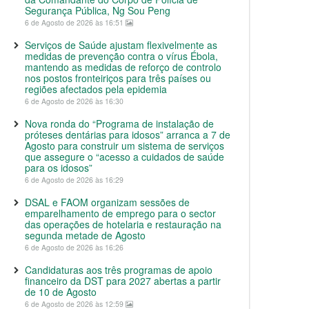
Segurança Pública, Ng Sou Peng
6 de Agosto de 2026 às 16:51
Serviços de Saúde ajustam flexivelmente as
medidas de prevenção contra o vírus Ébola,
mantendo as medidas de reforço de controlo
nos postos fronteiriços para três países ou
regiões afectados pela epidemia
6 de Agosto de 2026 às 16:30
Nova ronda do “Programa de instalação de
próteses dentárias para idosos” arranca a 7 de
Agosto para construir um sistema de serviços
que assegure o “acesso a cuidados de saúde
para os idosos”
6 de Agosto de 2026 às 16:29
DSAL e FAOM organizam sessões de
emparelhamento de emprego para o sector
das operações de hotelaria e restauração na
segunda metade de Agosto
6 de Agosto de 2026 às 16:26
Candidaturas aos três programas de apoio
financeiro da DST para 2027 abertas a partir
de 10 de Agosto
6 de Agosto de 2026 às 12:59