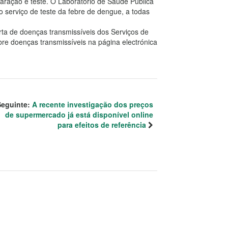
ração e teste. O Laboratório de Saúde Pública
, o serviço de teste da febre de dengue, a todas
erta de doenças transmissíveis dos Serviços de
re doenças transmissíveis na página electrónica
Seguinte:
A recente investigação dos preços
de supermercado já está disponível online
para efeitos de referência