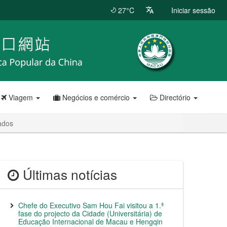
27°C
Iniciar sessão
Viagem
Negócios e comércio
Directório
ados
Últimas notícias
Chefe do Executivo Sam Hou Fai visitou a 1.ª
fase do projecto da Cidade (Universitária) de
Educação Internacional de Macau e Hengqin