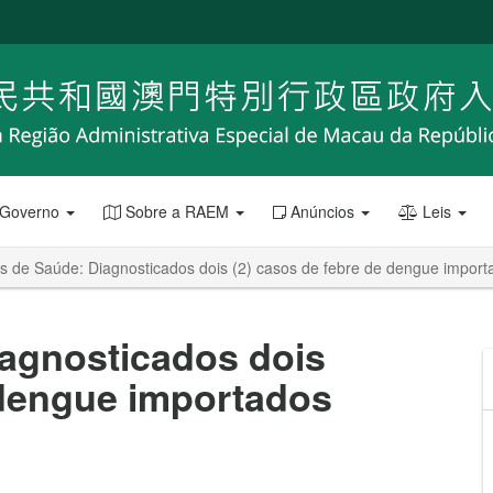
 Governo
Sobre a RAEM
Anúncios
Leis
s de Saúde: Diagnosticados dois (2) casos de febre de dengue import
iagnosticados dois
 dengue importados