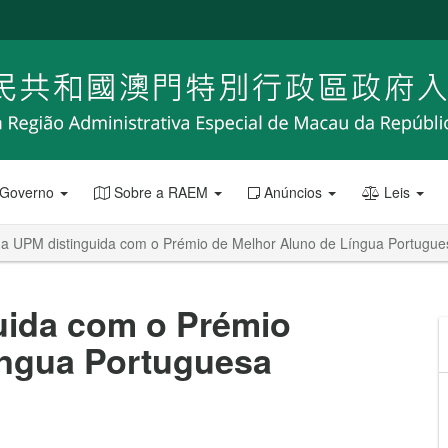
 Governo
Sobre a RAEM
Anúncios
Leis
da UPM distinguida com o Prémio de Melhor Aluno de Língua Portugue
uida com o Prémio
íngua Portuguesa