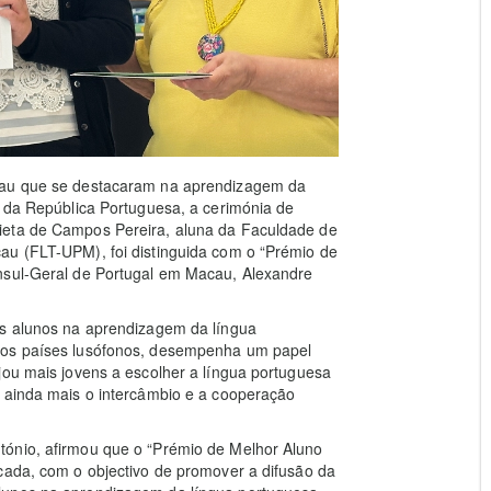
acau que se destacaram na aprendizagem da
o da República Portuguesa, a cerimónia de
ieta de Campos Pereira, aluna da Faculdade de
au (FLT-UPM), foi distinguida com o “Prémio de
nsul-Geral de Portugal em Macau, Alexandre
os alunos na aprendizagem da língua
 os países lusófonos, desempenha um papel
jou mais jovens a escolher a língua portuguesa
r ainda mais o intercâmbio e a cooperação
tónio, afirmou que o “Prémio de Melhor Aluno
cada, com o objectivo de promover a difusão da