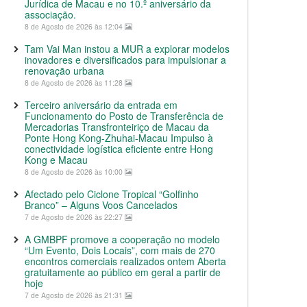
Jurídica de Macau e no 10.º aniversário da
associação.
8 de Agosto de 2026 às 12:04
Tam Vai Man instou a MUR a explorar modelos
inovadores e diversificados para impulsionar a
renovação urbana
8 de Agosto de 2026 às 11:28
Terceiro aniversário da entrada em
Funcionamento do Posto de Transferência de
Mercadorias Transfronteiriço de Macau da
Ponte Hong Kong-Zhuhai-Macau Impulso à
conectividade logística eficiente entre Hong
Kong e Macau
8 de Agosto de 2026 às 10:00
Afectado pelo Ciclone Tropical “Golfinho
Branco” – Alguns Voos Cancelados
7 de Agosto de 2026 às 22:27
A GMBPF promove a cooperação no modelo
“Um Evento, Dois Locais”, com mais de 270
encontros comerciais realizados ontem Aberta
gratuitamente ao público em geral a partir de
hoje
7 de Agosto de 2026 às 21:31