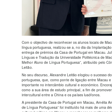
Com o objectivo de reconhecer os alunos locais de M
língua portuguesa, realizou-se a, no dia da Implantaçã
entrega de prémios da Casa de Portugal em Macau. Jul
Línguas e Tradução da Universidade Politécnica de Mac
Melhor Aluno de Língua Portuguesa”, atribuído pelo Cô
Leitão.
No seu discurso, Alexandre Leitão elogiou o sucesso d
portuguesa, que, como ponte de ligação entre Macau e
importante no intercâmbio cultural e económico. Encora
como a sua área de estudo principal, a fim de promove
intercultural entre a China e os países lusófonos.
A presidente da Casa de Portugal em Macau, Amélia An
de Língua Portuguesa” foi instituído há mais de uma dé