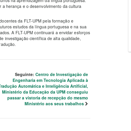
lunos na aprendizagem da língua portuguesa.
r a herança e o desenvolvimento da cultura
s docentes da FLT-UPM pela formação e
 futuros estudos da língua portuguesa e na sua
levados. A FLT-UPM continuará a envidar esforços
 investigação científica de alta qualidade,
tradução.
Seguinte:
Centro de Investigação de
Engenharia em Tecnologia Aplicada à
Tradução Automática e Inteligência Artificial,
Ministério da Educação da UPM conseguiu
passar a vistoria de recepção do mesmo
Ministério aos seus trabalhos