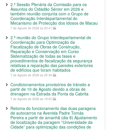
2.ª Sessão Plenária da Comissão para os
Assuntos do Cidadão Sénior em 2026 e
também reunião conjunta com o Grupo de
Coordenação Interdepartamental do
Mecanismo de Protecção dos Idosos de Macau
7 de Agosto de 2026 às 20:41
2.ª reunião do Grupo Interdepartamental de
Coordenação para Optimização da
Fiscalização de Obras de Construção,
Reparação e Conservação em Curso
Sistematização de todas as fases e
procedimentos de fiscalização da segurança
relativas a reparação das paredes exteriores
de edifícios que foram habitados
7 de Agosto de 2026 às 20:34
Condicionamentos provisórios de trânsito a
partir de 10 de Agosto devido a obras de
drenagem na Estrada da Ponta da Cabrita
7 de Agosto de 2026 às 19:02
Retoma do funcionamento das duas paragens
de autocarros na Avenida Padre Tomás
Pereira a partir de amanhã (dia 8) Ajustamento
de localização da paragem “Universidade da
Cidade” para optimização das condições de