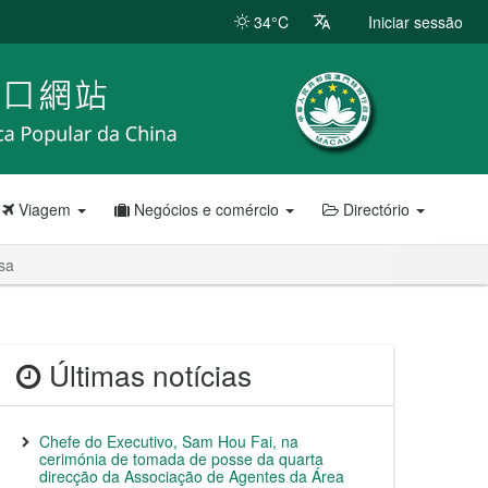
34°C
Iniciar sessão
Viagem
Negócios e comércio
Directório
sa
Últimas notícias
Chefe do Executivo, Sam Hou Fai, na
cerimónia de tomada de posse da quarta
direcção da Associação de Agentes da Área