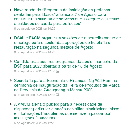
6 de Agosto de 2026 às 16:30
Nova ronda do “Programa de instalação de próteses
dentárias para idosos” arranca a 7 de Agosto para
construir um sistema de serviços que assegure o “acesso
a cuidados de saúde para os idosos”
6 de Agosto de 2026 às 16:29
DSAL e FAOM organizam sessões de emparelhamento de
emprego para o sector das operações de hotelaria e
restauração na segunda metade de Agosto
6 de Agosto de 2026 às 16:26
Candidaturas aos três programas de apoio financeiro da
DST para 2027 abertas a partir de 10 de Agosto
6 de Agosto de 2026 às 12:59
Secretária para a Economia e Finanças, Ng Wai Han, na
cerimónia de inauguração da Feira de Produtos de Marca
da Província de Guangdong e Macau 2026.
6 de Agosto de 2026 às 12:55
A AMCM alerta o público para a necessidade de
dispensar particular atenção aos sítios electrónicos falsos
e informações fraudulentas que se fazem passar por
instituições financeiras
6 de Agosto de 2026 às 12:29