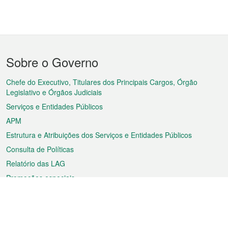
Menu
Sobre o Governo
do
rodapé
Chefe do Executivo, Titulares dos Principais Cargos, Órgão
Legislativo e Órgãos Judiciais
Serviços e Entidades Públicos
APM
Estrutura e Atribuições dos Serviços e Entidades Públicos
Consulta de Políticas
Relatório das LAG
Promoções especiais
Sobre a RAEM
Tempo