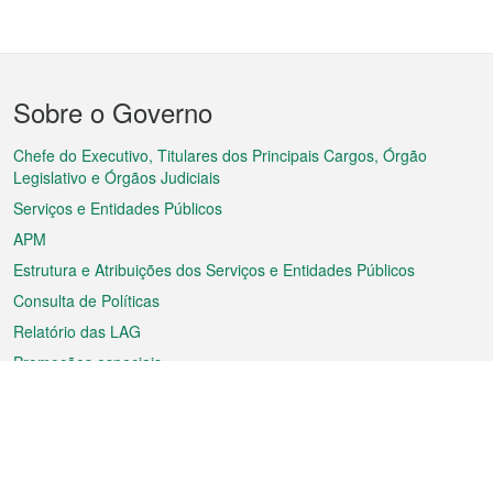
Menu
Sobre o Governo
do
rodapé
Chefe do Executivo, Titulares dos Principais Cargos, Órgão
Legislativo e Órgãos Judiciais
Serviços e Entidades Públicos
APM
Estrutura e Atribuições dos Serviços e Entidades Públicos
Consulta de Políticas
Relatório das LAG
Promoções especiais
Sobre a RAEM
Tempo
Transporte