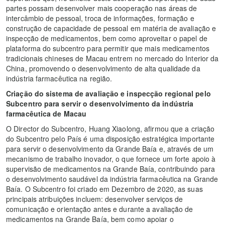
partes possam desenvolver mais cooperação nas áreas de
intercâmbio de pessoal, troca de informações, formação e
construção de capacidade de pessoal em matéria de avaliação e
inspecção de medicamentos, bem como aproveitar o papel de
plataforma do subcentro para permitir que mais medicamentos
tradicionais chineses de Macau entrem no mercado do Interior da
China, promovendo o desenvolvimento de alta qualidade da
indústria farmacêutica na região.
Criação do sistema de avaliação e inspecção regional pelo
Subcentro para servir o desenvolvimento da indústria
farmacêutica de Macau
O Director do Subcentro, Huang Xiaolong, afirmou que a criação
do Subcentro pelo País é uma disposição estratégica importante
para servir o desenvolvimento da Grande Baía e, através de um
mecanismo de trabalho inovador, o que fornece um forte apoio à
supervisão de medicamentos na Grande Baía, contribuindo para
o desenvolvimento saudável da indústria farmacêutica na Grande
Baía. O Subcentro foi criado em Dezembro de 2020, as suas
principais atribuições incluem: desenvolver serviços de
comunicação e orientação antes e durante a avaliação de
medicamentos na Grande Baía, bem como apoiar o