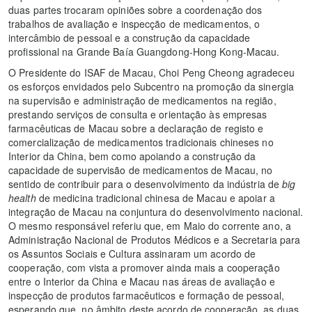
duas partes trocaram opiniões sobre a coordenação dos
trabalhos de avaliação e inspecção de medicamentos, o
intercâmbio de pessoal e a construção da capacidade
profissional na Grande Baía Guangdong-Hong Kong-Macau.
O Presidente do ISAF de Macau, Choi Peng Cheong agradeceu
os esforços envidados pelo Subcentro na promoção da sinergia
na supervisão e administração de medicamentos na região,
prestando serviços de consulta e orientação às empresas
farmacêuticas de Macau sobre a declaração de registo e
comercialização de medicamentos tradicionais chineses no
Interior da China, bem como apoiando a construção da
capacidade de supervisão de medicamentos de Macau, no
sentido de contribuir para o desenvolvimento da indústria de
big
health
de medicina tradicional chinesa de Macau e apoiar a
integração de Macau na conjuntura do desenvolvimento nacional.
O mesmo responsável referiu que, em Maio do corrente ano, a
Administração Nacional de Produtos Médicos e a Secretaria para
os Assuntos Sociais e Cultura assinaram um acordo de
cooperação, com vista a promover ainda mais a cooperação
entre o Interior da China e Macau nas áreas de avaliação e
inspecção de produtos farmacêuticos e formação de pessoal,
esperando que, no âmbito deste acordo de cooperação, as duas