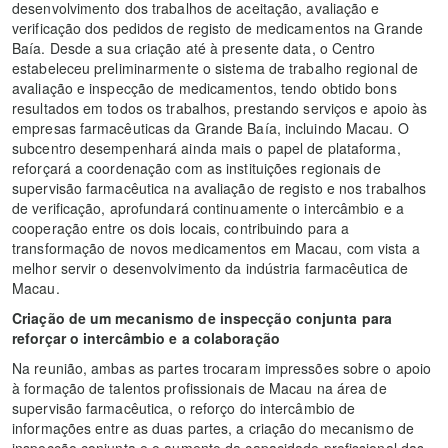
desenvolvimento dos trabalhos de aceitação, avaliação e
verificação dos pedidos de registo de medicamentos na Grande
Baía. Desde a sua criação até à presente data, o Centro
estabeleceu preliminarmente o sistema de trabalho regional de
avaliação e inspecção de medicamentos, tendo obtido bons
resultados em todos os trabalhos, prestando serviços e apoio às
empresas farmacêuticas da Grande Baía, incluindo Macau. O
subcentro desempenhará ainda mais o papel de plataforma,
reforçará a coordenação com as instituições regionais de
supervisão farmacêutica na avaliação de registo e nos trabalhos
de verificação, aprofundará continuamente o intercâmbio e a
cooperação entre os dois locais, contribuindo para a
transformação de novos medicamentos em Macau, com vista a
melhor servir o desenvolvimento da indústria farmacêutica de
Macau.
Criação de um mecanismo de inspecção conjunta para
reforçar o intercâmbio e a colaboração
Na reunião, ambas as partes trocaram impressões sobre o apoio
à formação de talentos profissionais de Macau na área de
supervisão farmacêutica, o reforço do intercâmbio de
informações entre as duas partes, a criação do mecanismo de