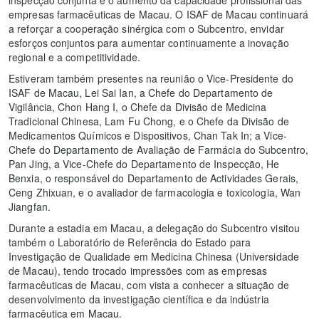
inspecção conjunta e o aumento da capacidade profissional das
empresas farmacêuticas de Macau. O ISAF de Macau continuará
a reforçar a cooperação sinérgica com o Subcentro, envidar
esforços conjuntos para aumentar continuamente a inovação
regional e a competitividade.
Estiveram também presentes na reunião o Vice-Presidente do
ISAF de Macau, Lei Sai Ian, a Chefe do Departamento de
Vigilância, Chon Hang I, o Chefe da Divisão de Medicina
Tradicional Chinesa, Lam Fu Chong, e o Chefe da Divisão de
Medicamentos Químicos e Dispositivos, Chan Tak In; a Vice-
Chefe do Departamento de Avaliação de Farmácia do Subcentro,
Pan Jing, a Vice-Chefe do Departamento de Inspecção, He
Benxia, o responsável do Departamento de Actividades Gerais,
Ceng Zhixuan, e o avaliador de farmacologia e toxicologia, Wan
Jiangfan.
Durante a estadia em Macau, a delegação do Subcentro visitou
também o Laboratório de Referência do Estado para
Investigação de Qualidade em Medicina Chinesa (Universidade
de Macau), tendo trocado impressões com as empresas
farmacêuticas de Macau, com vista a conhecer a situação de
desenvolvimento da investigação científica e da indústria
farmacêutica em Macau.