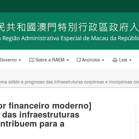
 Governo
Sobre a RAEM
Anúncios
Leis
ma sólido e progresso das infraestruturas corpóreas e incorpóreas con
or financeiro moderno]
 das infraestruturas
ntribuem para a