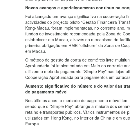
Novos avanços e aperfeiçoamento contínuo na coope
Foi alcançado um avanço significativo na cooperação fina
actividades do projecto-piloto “Gestão Financeira Tra
Kong-Macau, foram implementadas, no corrente ano, me
fundos de investimento recomendada pela Zona de Coo
estabelecer em Macau, através do mecanismo de facili
primeira obrigação em RMB “offshore” da Zona de Coo
em Macau.
O método de gestão da conta de comércio livre multifu
Aprofundada foi implementado em Maio do corrente ano
utilizem o meio de pagamento “Simple Pay” nas lojas-p
Cooperação Aprofundada para pagamentos em patacas
Aumento significativo do número e do valor das t
do pagamento móvel
Nos últimos anos, o mercado de pagamento móvel tem v
sendo que o “Simple Pay” abrange a maioria dos cenári
retalho e transportes públicos. Vários instrumentos 
utilizados em Hong Kong, no Interior da China e em out
Europa.