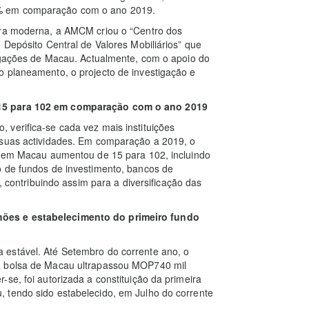
5% em comparação com o ano 2019.
ira moderna, a AMCM criou o “Centro dos
 Depósito Central de Valores Mobiliários” que
rigações de Macau. Actualmente, com o apoio do
o planeamento, o projecto de investigação e
 15 para 102 em comparação com o ano 2019
verifica-se cada vez mais instituições
 suas actividades. Em comparação a 2019, o
ar em Macau aumentou de 15 para 102, incluindo
o de fundos de investimento, bancos de
s, contribuindo assim para a diversificação das
hões e estabelecimento do primeiro fundo
 estável. Até Setembro do corrente ano, o
a bolsa de Macau ultrapassou MOP740 mil
se, foi autorizada a constituição da primeira
 tendo sido estabelecido, em Julho do corrente