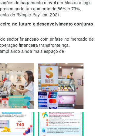
nsações de pagamento móvel em Macau atingiu
 representando um aumento de 86% e 73%,
ento do “Simple Pay” em 2021.
ceiro no futuro e desenvolvimento conjunto
 do sector financeiro com ênfase no mercado de
peração financeira transfronteiriça,
ampliando ainda mais espaço de