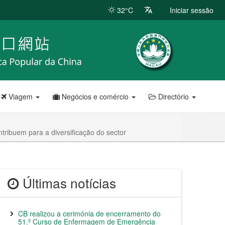
32°C
Iniciar sessão
Viagem
Negócios e comércio
Directório
tribuem para a diversificação do sector
Últimas notícias
CB realizou a cerimónia de encerramento do
51.º Curso de Enfermagem de Emergência