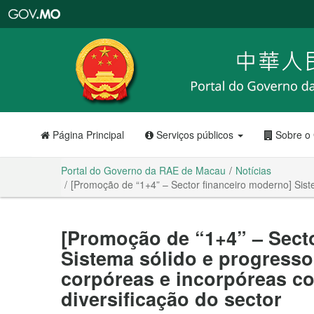
Portal
do
Governo
da
RAE
de
Macau
Página Principal
Serviços públicos
Sobre o
Portal do Governo da RAE de Macau
Notícias
[Promoção de “1+4” – Sector financeiro moderno] Siste
[Promoção de “1+4” – Sect
Sistema sólido e progresso
corpóreas e incorpóreas co
diversificação do sector