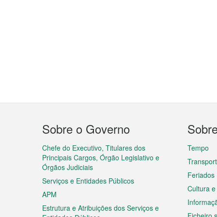
Menu
Sobre o Governo
Sobr
do
rodapé
Chefe do Executivo, Titulares dos
Tempo
Principais Cargos, Órgão Legislativo e
Transpor
Órgãos Judiciais
Feriados
Serviços e Entidades Públicos
Cultura e
APM
Informaç
Estrutura e Atribuições dos Serviços e
Ficheiro