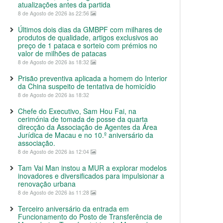
atualizações antes da partida
8 de Agosto de 2026 às 22:56
Últimos dois dias da GMBPF com milhares de
produtos de qualidade, artigos exclusivos ao
preço de 1 pataca e sorteio com prémios no
valor de milhões de patacas
8 de Agosto de 2026 às 18:32
Prisão preventiva aplicada a homem do Interior
da China suspeito de tentativa de homicídio
8 de Agosto de 2026 às 18:32
Chefe do Executivo, Sam Hou Fai, na
cerimónia de tomada de posse da quarta
direcção da Associação de Agentes da Área
Jurídica de Macau e no 10.º aniversário da
associação.
8 de Agosto de 2026 às 12:04
Tam Vai Man instou a MUR a explorar modelos
inovadores e diversificados para impulsionar a
renovação urbana
8 de Agosto de 2026 às 11:28
Terceiro aniversário da entrada em
Funcionamento do Posto de Transferência de