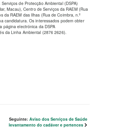
s Serviços de Protecção Ambiental (DSPA)
ndar, Macau), Centro de Serviços da RAEM (Rua
ços da RAEM das Ilhas (Rua de Coimbra, n.º
sua candidatura. Os interessados podem obter
na página electrónica da DSPA
és da Linha Ambiental (2876 2626).
Seguinte:
Aviso dos Serviços de Saúde
levantamento do cadáver e pertences