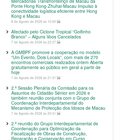
Mercadorias Transfronteiriço de Macau da
Ponte Hong Kong-Zhuhai-Macau Impulso à
conectividade logística eficiente entre Hong
Kong e Macau
8 de Agosto de 2026 às 10:00
Afectado pelo Ciclone Tropical “Golfinho
Branco” – Alguns Voos Cancelados
7 de Agosto de 2026 às 22:27
A GMBPF promove a cooperação no modelo
“Um Evento, Dois Locais”, com mais de 270
encontros comerciais realizados ontem Aberta
gratuitamente ao público em geral a partir de
hoje
7 de Agosto de 2026 às 21:31
2.ª Sessão Plenária da Comissão para os
Assuntos do Cidadão Sénior em 2026 e
também reunião conjunta com o Grupo de
Coordenação Interdepartamental do
Mecanismo de Protecção dos Idosos de Macau
7 de Agosto de 2026 às 20:41
2.ª reunião do Grupo Interdepartamental de
Coordenação para Optimização da
Fiscalização de Obras de Construção,
Reparação e Conservação em Curso