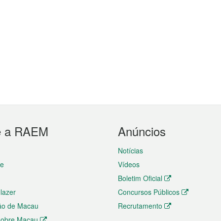
e a RAEM
Anúncios
Notícias
te
Vídeos
Boletim Oficial
 lazer
Concursos Públicos
ão de Macau
Recrutamento
 sobre Macau