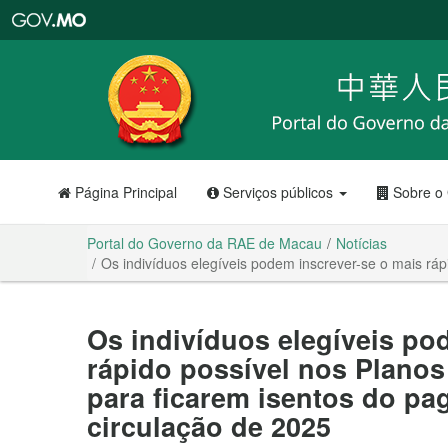
Portal
do
Governo
da
RAE
de
Macau
Página Principal
Serviços públicos
Sobre o
Portal do Governo da RAE de Macau
Notícias
Os indivíduos elegíveis podem inscrever-se o mais ráp
Os indivíduos elegíveis po
rápido possível nos Planos 
para ficarem isentos do p
circulação de 2025