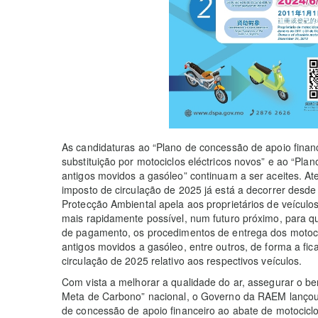
As candidaturas ao “Plano de concessão de apoio financ
substituição por motociclos eléctricos novos” e ao “Plan
antigos movidos a gasóleo” continuam a ser aceites. 
imposto de circulação de 2025 já está a decorrer desde
Protecção Ambiental apela aos proprietários de veículo
mais rapidamente possível, num futuro próximo, para q
de pagamento, os procedimentos de entrega dos motoci
antigos movidos a gasóleo, entre outros, de forma a f
circulação de 2025 relativo aos respectivos veículos.
Com vista a melhorar a qualidade do ar, assegurar o be
Meta de Carbono” nacional, o Governo da RAEM lançou
de concessão de apoio financeiro ao abate de motociclo