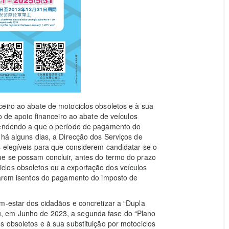
eiro ao abate de motociclos obsoletos e à sua
o de apoio financeiro ao abate de veículos
Atendendo a que o período de pagamento do
 há alguns dias, a Direcção dos Serviços de
s elegíveis para que considerem candidatar-se o
ue se possam concluir, antes do termo do prazo
clos obsoletos ou a exportação dos veículos
icarem isentos do pagamento do imposto de
m-estar dos cidadãos e concretizar a “Dupla
, em Junho de 2023, a segunda fase do “Plano
s obsoletos e à sua substituição por motociclos