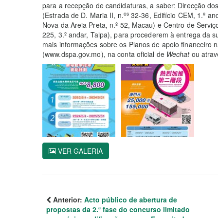
para a recepção de candidaturas, a saber: Direcção do
os
(Estrada de D. Maria II, n.
32-36, Edifício CEM, 1.º a
Nova da Areia Preta, n.º 52, Macau) e Centro de Servi
225, 3.º andar, Taipa), para procederem à entrega da 
mais informações sobre os Planos de apoio financeiro 
(www.dspa.gov.mo), na conta oficial de
Wechat
ou atrav
VER GALERIA
Anterior:
Acto público de abertura de
propostas da 2.ª fase do concurso limitado