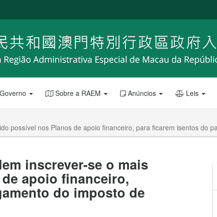
 Governo
Sobre a RAEM
Anúncios
Leis
ido possível nos Planos de apoio financeiro, para ficarem isentos do
dem inscrever-se o mais
de apoio financeiro,
agamento do imposto de