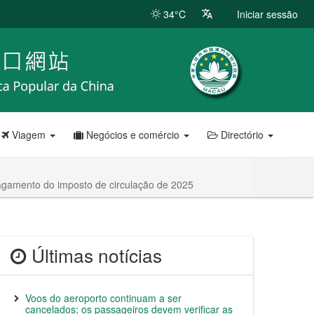
34°C
Iniciar sessão
Viagem
Negócios e comércio
Directório
 pagamento do imposto de circulação de 2025
Últimas notícias
Voos do aeroporto continuam a ser
cancelados; os passageiros devem verificar as