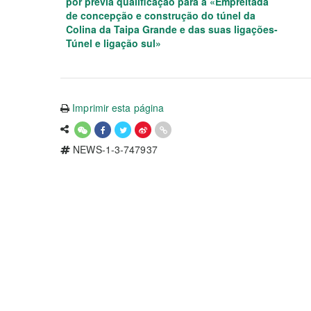
por prévia qualificação para a «Empreitada
de concepção e construção do túnel da
Colina da Taipa Grande e das suas ligações-
Túnel e ligação sul»
Imprimir esta página
NEWS-1-3-747937