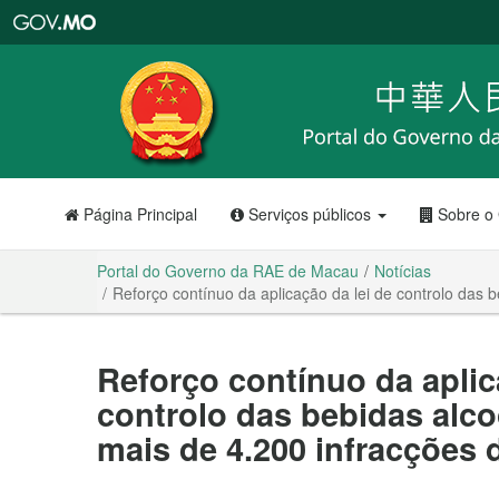
Portal
do
Governo
da
RAE
de
Macau
Página Principal
Serviços públicos
Sobre o
Portal do Governo da RAE de Macau
Notícias
Reforço contínuo da aplicação da lei de controlo das 
Reforço contínuo da aplic
controlo das bebidas alco
mais de 4.200 infracções