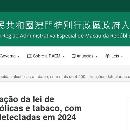
 Governo
Sobre a RAEM
Anúncios
Leis
bebidas alcoólicas e tabaco, com mais de 4.200 infracções detectadas
ação da lei de
ólicas e tabaco, com
 detectadas em 2024