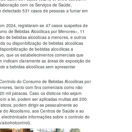
laboração com os Serviços de Saúde,
o detectado 531 casos de pessoas a fumar em
em 2024, registaram-se 47 casos suspeitos de
umo de Bebidas Alcoólicas por Menores», 11
ão de bebidas alcoólicas a menores, e outros
da ou disponbilização de bebidas alcoólicas
isponbilização de bebidas alcoólicas a
o, que os estabelecimentos comerciais que
m indicam claramente as áreas de exposição de
dade a bebidas alcoólicas sem apresentar
.
Controlo do Consumo de Bebidas Alcoólicas por
enores, tanto com fins comerciais como não
 20 mil patacas. Caso os dísticos não sejam
om a lei, podem ser aplicadas multas até 200
ísticos, podem dirigir-se pessoalmente ao
e do Alcoolismo, aos Centros de Saúde e ao
electrónicade informações sobre o controlo do
alcoholcontrol).