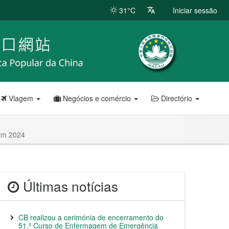
31°C
Iniciar sessão
Viagem
Negócios e comércio
Directório
 em 2024
Últimas notícias
CB realizou a cerimónia de encerramento do
51.º Curso de Enfermagem de Emergência