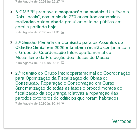
7 de Agosto de 2026 às 22:27
A GMBPF promove a cooperação no modelo “Um Evento,
Dois Locais”, com mais de 270 encontros comerciais
realizados ontem Aberta gratuitamente ao público em
geral a partir de hoje
7 de Agosto de 2026 às 21:31
2.ª Sessão Plenária da Comissão para os Assuntos do
Cidadão Sénior em 2026 e também reunião conjunta com
o Grupo de Coordenação Interdepartamental do
Mecanismo de Protecção dos Idosos de Macau
7 de Agosto de 2026 às 20:41
2.ª reunião do Grupo Interdepartamental de Coordenação
para Optimização da Fiscalização de Obras de
Construção, Reparação e Conservação em Curso
Sistematização de todas as fases e procedimentos de
fiscalização da segurança relativas a reparação das
paredes exteriores de edifícios que foram habitados
7 de Agosto de 2026 às 20:34
Ver todos