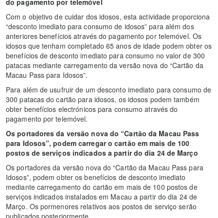
do pagamento por telemóvel
Com o objetivo de cuidar dos idosos, esta actividade proporciona
“desconto imediato para consumo de idosos” para além dos
anteriores benefícios através do pagamento por telemóvel. Os
idosos que tenham completado 65 anos de idade podem obter os
benefícios de desconto imediato para consumo no valor de 300
patacas mediante carregamento da versão nova do “Cartão da
Macau Pass para Idosos”.
Para além de usufruir de um desconto imediato para consumo de
300 patacas do cartão para idosos, os idosos podem também
obter benefícios electrónicos para consumo através do
pagamento por telemóvel.
Os portadores da versão nova do “Cartão da Macau Pass
para Idosos”, podem carregar o cartão em mais de 100
postos de serviços indicados a partir do dia 24 de Março
Os portadores da versão nova do “Cartão da Macau Pass para
Idosos”, podem obter os benefícios de desconto imediato
mediante carregamento do cartão em mais de 100 postos de
serviços indicados instalados em Macau a partir do dia 24 de
Março. Os pormenores relativos aos postos de serviço serão
publicados posteriormente.