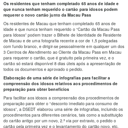
Os residentes que tenham completado 65 anos de idade e
que nunca tenham requerido o cartão para idosos podem
requerer o novo cartão junto da Macau Pass
Os residentes de Macau que tenham completado 65 anos de
idade e que nunca tenham requerido o “Cartão da Macau Pass
para Idosos” podem trazer o Bilhete de Identidade de Residente
de Macau e de uma fotografia recente a cor de 1,5 polegadas
com fundo branco, e dirigir-se pessoalmente em qualquer um dos
3 Centros de Atendimento ao Cliente da Macau Pass em Macau
para requerer o cartão, que é gratuito pela primeira vez, e o
cartão só estará disponível 8 dias úteis após a apresentação de
todos os documentos e aprovado o pedido.
Elaboração de uma série de infografias para facilitar a
compreensão dos idosos relativos aos procedimentos de
preparação para obter benefícios
Para facilitar aos idosos a compreensão dos procedimentos de
preparação para obter o “desconto imediato para consumo de
idosos”, a DSEDT elaborou uma série de infografias, incluindo os
procedimentos para diferentes cenários, tais como a substituição
do cartão antigo por um novo, 2.ª via por extravio, o pedido o
cartão pela primeira vez e o levantamento do cartão novo, etc.