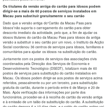
Os titulares da versão antiga do cartão para idosos podem
dirigir-se a mais de 60 postos de serviços instalados em
Macau para substituir gratuitamente o seu cartão
Dado que a versão antiga do“Cartão da Macau Pass para
Idosos”não suporta o carregamento do cartão para obter
desconto imediato da actividade, pelo que, a fim de ajudar os
idosos titulares do cartão da Macau Pass para idosos da antiga
versão a substituir o seu cartão por um novo, o Instituto da Acção
Social coordenou 36 centros de serviços para idosos, familiares e
comunitários para ajudar os idosos na substituição do cartão.
Juntamente com os postos de serviços das associações civis
coordenados pela Direcção dos Serviços de Economia e
Desenvolvimento Tecnológico (DSEDT), totalizam mais de 60
postos de serviços para substituição do cartão instalados em
Macau. Os idosos podem dirigir-se aos postos de serviços acima
referidos, pessoalmente ou por um terceiro, para substituição
gratuita do cartão, durante o período entre 6 de Março e 20 de
Maio. Após verificação das informações por parte dos
funcionários, proceder-se-á à recolha do cartão da versão antiga
e à emissão de um talão de substituição do cartão. A substituição
do cartão demora 6 a 10 dias úteis, e o saldo do cartão antigo vai