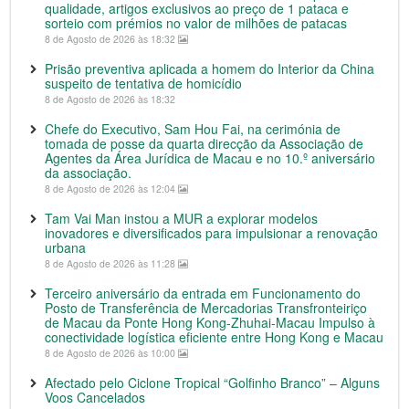
qualidade, artigos exclusivos ao preço de 1 pataca e
sorteio com prémios no valor de milhões de patacas
8 de Agosto de 2026 às 18:32
Prisão preventiva aplicada a homem do Interior da China
suspeito de tentativa de homicídio
8 de Agosto de 2026 às 18:32
Chefe do Executivo, Sam Hou Fai, na cerimónia de
tomada de posse da quarta direcção da Associação de
Agentes da Área Jurídica de Macau e no 10.º aniversário
da associação.
8 de Agosto de 2026 às 12:04
Tam Vai Man instou a MUR a explorar modelos
inovadores e diversificados para impulsionar a renovação
urbana
8 de Agosto de 2026 às 11:28
Terceiro aniversário da entrada em Funcionamento do
Posto de Transferência de Mercadorias Transfronteiriço
de Macau da Ponte Hong Kong-Zhuhai-Macau Impulso à
conectividade logística eficiente entre Hong Kong e Macau
8 de Agosto de 2026 às 10:00
Afectado pelo Ciclone Tropical “Golfinho Branco” – Alguns
Voos Cancelados