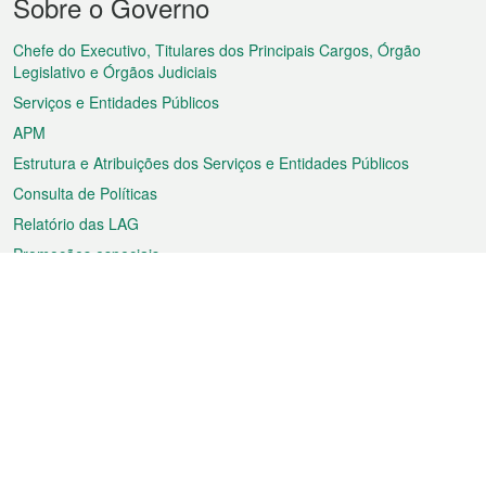
Sobre o Governo
do
rodapé
Chefe do Executivo, Titulares dos Principais Cargos, Órgão
Legislativo e Órgãos Judiciais
Serviços e Entidades Públicos
APM
Estrutura e Atribuições dos Serviços e Entidades Públicos
Consulta de Políticas
Relatório das LAG
Promoções especiais
Sobre a RAEM
Tempo
Transporte
Feriados
Cultura e lazer
Informação de Macau