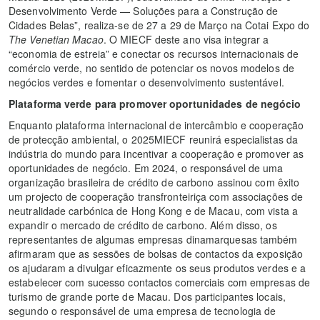
Desenvolvimento Verde — Soluções para a Construção de
Cidades Belas”, realiza-se de 27 a 29 de Março na Cotai Expo do
The Venetian Macao
. O MIECF deste ano visa integrar a
“economia de estreia” e conectar os recursos internacionais de
comércio verde, no sentido de potenciar os novos modelos de
negócios verdes e fomentar o desenvolvimento sustentável.
Plataforma verde para promover oportunidades de negócio
Enquanto plataforma internacional de intercâmbio e cooperação
de protecção ambiental, o 2025MIECF reunirá especialistas da
indústria do mundo para incentivar a cooperação e promover as
oportunidades de negócio. Em 2024, o responsável de uma
organização brasileira de crédito de carbono assinou com êxito
um projecto de cooperação transfronteiriça com associações de
neutralidade carbónica de Hong Kong e de Macau, com vista a
expandir o mercado de crédito de carbono. Além disso, os
representantes de algumas empresas dinamarquesas também
afirmaram que as sessões de bolsas de contactos da exposição
os ajudaram a divulgar eficazmente os seus produtos verdes e a
estabelecer com sucesso contactos comerciais com empresas de
turismo de grande porte de Macau. Dos participantes locais,
segundo o responsável de uma empresa de tecnologia de