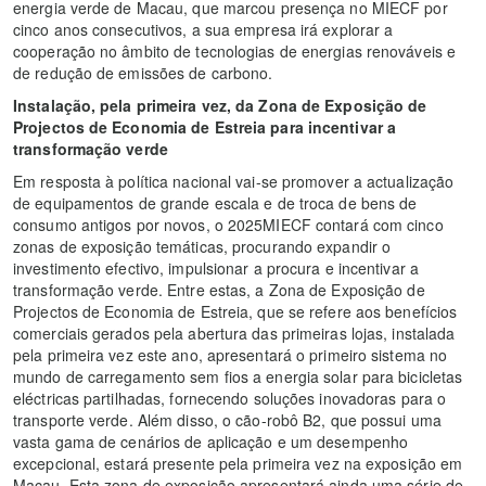
energia verde de Macau, que marcou presença no MIECF por
cinco anos consecutivos, a sua empresa irá explorar a
cooperação no âmbito de tecnologias de energias renováveis e
de redução de emissões de carbono.
Instalação, pela primeira vez, da Zona de Exposição de
Projectos de Economia de Estreia para incentivar a
transformação verde
Em resposta à política nacional vai-se promover a actualização
de equipamentos de grande escala e de troca de bens de
consumo antigos por novos, o 2025MIECF contará com cinco
zonas de exposição temáticas, procurando expandir o
investimento efectivo, impulsionar a procura e incentivar a
transformação verde. Entre estas, a Zona de Exposição de
Projectos de Economia de Estreia, que se refere aos benefícios
comerciais gerados pela abertura das primeiras lojas, instalada
pela primeira vez este ano, apresentará o primeiro sistema no
mundo de carregamento sem fios a energia solar para bicicletas
eléctricas partilhadas, fornecendo soluções inovadoras para o
transporte verde. Além disso, o cão-robô B2, que possui uma
vasta gama de cenários de aplicação e um desempenho
excepcional, estará presente pela primeira vez na exposição em
Macau. Esta zona de exposição apresentará ainda uma série de