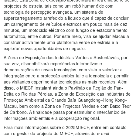
projectos de estreia, tais como um robô humanóide com
tecnologia de percepção avançada, um sistema de
supercarregamento arrefecido a líquido que é capaz de concluir
um carregamento de veículos eléctricos em pouco mais de dez
minutos, um motociclo eléctrico com função de estacionamento
automático, entre outros. Por este meio, visa-se ajudar Macau a
construir activamente uma plataforma verde de estreia e a
explorar novas oportunidades de negócio.
A Zona de Exposição das Indústrias Verdes e Sustentáveis, por
sua vez, disponibilizará experiências interactivas e
demonstrações de novas tecnologias, com vista a valorizar a
integração entre a protecção ambiental e a tecnologia e permitir
aos visitantes experimentar tecnologias as mais recentes. Além
disso, o MIECF instalará ainda o Pavilhão da Região do Pan-
Delta do Rio das Pérolas, a Zona de Exposição das Indústrias de
Protecção Ambiental da Grande Baía Guangdong–Hong Kong–
Macau, bem como a Zona de Projectos Verdes e com Baixo Teor
de Carbono. A finalidade passa por estimular o intercâmbio de
informações ambientais e a cooperação regional.
Para mais informações sobre o 2025MIECF, entre em contacto
com o gestor do projecto do MIECF, através do
e-mail