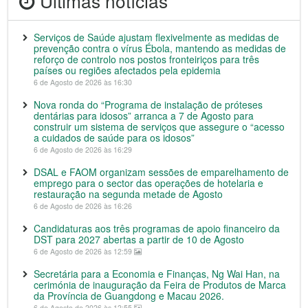
Últimas notícias
Serviços de Saúde ajustam flexivelmente as medidas de
prevenção contra o vírus Ébola, mantendo as medidas de
reforço de controlo nos postos fronteiriços para três
países ou regiões afectados pela epidemia
6 de Agosto de 2026 às 16:30
Nova ronda do “Programa de instalação de próteses
dentárias para idosos” arranca a 7 de Agosto para
construir um sistema de serviços que assegure o “acesso
a cuidados de saúde para os idosos”
6 de Agosto de 2026 às 16:29
DSAL e FAOM organizam sessões de emparelhamento de
emprego para o sector das operações de hotelaria e
restauração na segunda metade de Agosto
6 de Agosto de 2026 às 16:26
Candidaturas aos três programas de apoio financeiro da
DST para 2027 abertas a partir de 10 de Agosto
6 de Agosto de 2026 às 12:59
Secretária para a Economia e Finanças, Ng Wai Han, na
cerimónia de inauguração da Feira de Produtos de Marca
da Província de Guangdong e Macau 2026.
6 de Agosto de 2026 às 12:55