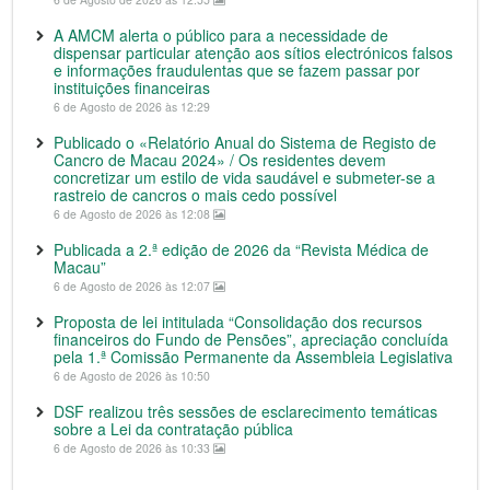
A AMCM alerta o público para a necessidade de
dispensar particular atenção aos sítios electrónicos falsos
e informações fraudulentas que se fazem passar por
instituições financeiras
6 de Agosto de 2026 às 12:29
Publicado o «Relatório Anual do Sistema de Registo de
Cancro de Macau 2024» / Os residentes devem
concretizar um estilo de vida saudável e submeter-se a
rastreio de cancros o mais cedo possível
6 de Agosto de 2026 às 12:08
Publicada a 2.ª edição de 2026 da “Revista Médica de
Macau”
6 de Agosto de 2026 às 12:07
Proposta de lei intitulada “Consolidação dos recursos
financeiros do Fundo de Pensões”, apreciação concluída
pela 1.ª Comissão Permanente da Assembleia Legislativa
6 de Agosto de 2026 às 10:50
DSF realizou três sessões de esclarecimento temáticas
sobre a Lei da contratação pública
6 de Agosto de 2026 às 10:33