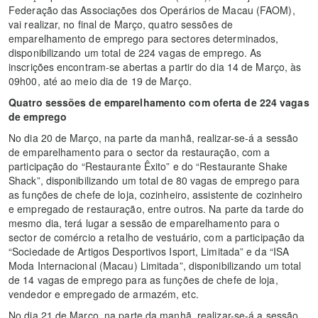
Federação das Associações dos Operários de Macau (FAOM),
vai realizar, no final de Março, quatro sessões de
emparelhamento de emprego para sectores determinados,
disponibilizando um total de 224 vagas de emprego. As
inscrições encontram-se abertas a partir do dia 14 de Março, às
09h00, até ao meio dia de 19 de Março.
Quatro sessões de emparelhamento com oferta de 224 vagas
de emprego
No dia 20 de Março, na parte da manhã, realizar-se-á a sessão
de emparelhamento para o sector da restauração, com a
participação do “Restaurante Êxito” e do “Restaurante Shake
Shack”, disponibilizando um total de 80 vagas de emprego para
as funções de chefe de loja, cozinheiro, assistente de cozinheiro
e empregado de restauração, entre outros. Na parte da tarde do
mesmo dia, terá lugar a sessão de emparelhamento para o
sector de comércio a retalho de vestuário, com a participação da
“Sociedade de Artigos Desportivos Isport, Limitada” e da “ISA
Moda Internacional (Macau) Limitada”, disponibilizando um total
de 14 vagas de emprego para as funções de chefe de loja,
vendedor e empregado de armazém, etc.
No dia 21 de Março, na parte da manhã, realizar-se-á a sessão