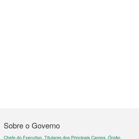
Menu
Sobre o Governo
do
Chefe do Executivo, Titulares dos Principais Cargos, Órgão