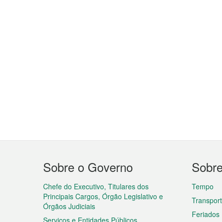
Menu
Sobre o Governo
Sobr
do
rodapé
Chefe do Executivo, Titulares dos
Tempo
Principais Cargos, Órgão Legislativo e
Transpor
Órgãos Judiciais
Feriados
Serviços e Entidades Públicos