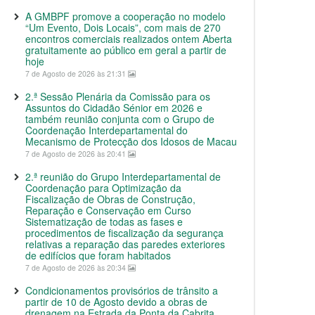
A GMBPF promove a cooperação no modelo
“Um Evento, Dois Locais”, com mais de 270
encontros comerciais realizados ontem Aberta
gratuitamente ao público em geral a partir de
hoje
7 de Agosto de 2026 às 21:31
2.ª Sessão Plenária da Comissão para os
Assuntos do Cidadão Sénior em 2026 e
também reunião conjunta com o Grupo de
Coordenação Interdepartamental do
Mecanismo de Protecção dos Idosos de Macau
7 de Agosto de 2026 às 20:41
2.ª reunião do Grupo Interdepartamental de
Coordenação para Optimização da
Fiscalização de Obras de Construção,
Reparação e Conservação em Curso
Sistematização de todas as fases e
procedimentos de fiscalização da segurança
relativas a reparação das paredes exteriores
de edifícios que foram habitados
7 de Agosto de 2026 às 20:34
Condicionamentos provisórios de trânsito a
partir de 10 de Agosto devido a obras de
drenagem na Estrada da Ponta da Cabrita