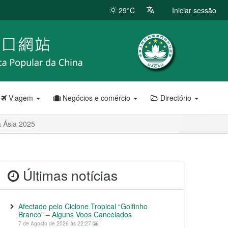
29°C
Iniciar sessão
Viagem
Negócios e comércio
Directório
a Ásia 2025
Últimas notícias
Afectado pelo Ciclone Tropical “Golfinho
Branco” – Alguns Voos Cancelados
7 de Agosto de 2026 às 22:27