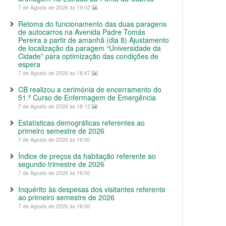
7 de Agosto de 2026 às 19:02
Retoma do funcionamento das duas paragens
de autocarros na Avenida Padre Tomás
Pereira a partir de amanhã (dia 8) Ajustamento
de localização da paragem “Universidade da
Cidade” para optimização das condições de
espera
7 de Agosto de 2026 às 18:47
CB realizou a cerimónia de encerramento do
51.º Curso de Enfermagem de Emergência
7 de Agosto de 2026 às 18:12
Estatísticas demográficas referentes ao
primeiro semestre de 2026
7 de Agosto de 2026 às 16:00
Índice de preços da habitação referente ao
segundo trimestre de 2026
7 de Agosto de 2026 às 16:00
Inquérito às despesas dos visitantes referente
ao primeiro semestre de 2026
7 de Agosto de 2026 às 16:00