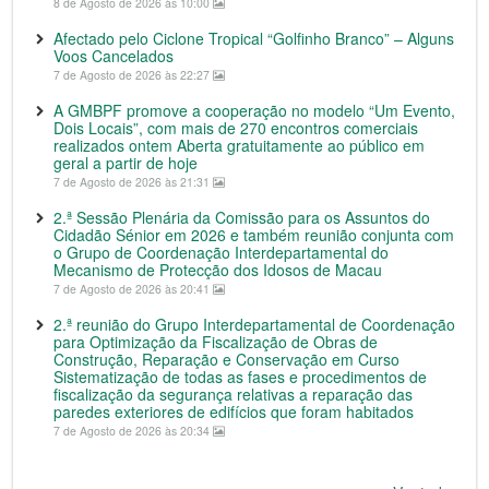
8 de Agosto de 2026 às 10:00
Afectado pelo Ciclone Tropical “Golfinho Branco” – Alguns
Voos Cancelados
7 de Agosto de 2026 às 22:27
A GMBPF promove a cooperação no modelo “Um Evento,
Dois Locais”, com mais de 270 encontros comerciais
realizados ontem Aberta gratuitamente ao público em
geral a partir de hoje
7 de Agosto de 2026 às 21:31
2.ª Sessão Plenária da Comissão para os Assuntos do
Cidadão Sénior em 2026 e também reunião conjunta com
o Grupo de Coordenação Interdepartamental do
Mecanismo de Protecção dos Idosos de Macau
7 de Agosto de 2026 às 20:41
2.ª reunião do Grupo Interdepartamental de Coordenação
para Optimização da Fiscalização de Obras de
Construção, Reparação e Conservação em Curso
Sistematização de todas as fases e procedimentos de
fiscalização da segurança relativas a reparação das
paredes exteriores de edifícios que foram habitados
7 de Agosto de 2026 às 20:34