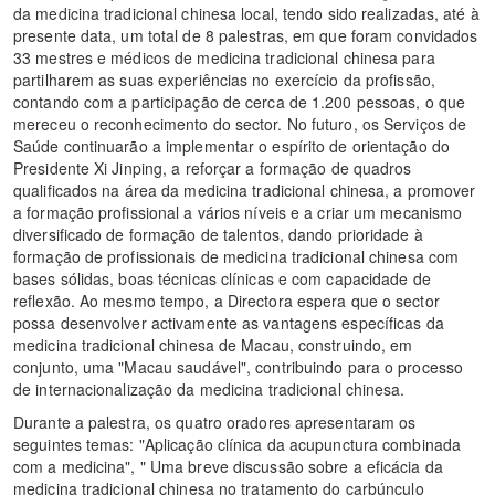
da medicina tradicional chinesa local, tendo sido realizadas, até à
presente data, um total de 8 palestras, em que foram convidados
33 mestres e médicos de medicina tradicional chinesa para
partilharem as suas experiências no exercício da profissão,
contando com a participação de cerca de 1.200 pessoas, o que
mereceu o reconhecimento do sector. No futuro, os Serviços de
Saúde continuarão a implementar o espírito de orientação do
Presidente Xi Jinping, a reforçar a formação de quadros
qualificados na área da medicina tradicional chinesa, a promover
a formação profissional a vários níveis e a criar um mecanismo
diversificado de formação de talentos, dando prioridade à
formação de profissionais de medicina tradicional chinesa com
bases sólidas, boas técnicas clínicas e com capacidade de
reflexão. Ao mesmo tempo, a Directora espera que o sector
possa desenvolver activamente as vantagens específicas da
medicina tradicional chinesa de Macau, construindo, em
conjunto, uma "Macau saudável", contribuindo para o processo
de internacionalização da medicina tradicional chinesa.
Durante a palestra, os quatro oradores apresentaram os
seguintes temas: "Aplicação clínica da acupunctura combinada
com a medicina", " Uma breve discussão sobre a eficácia da
medicina tradicional chinesa no tratamento do carbúnculo