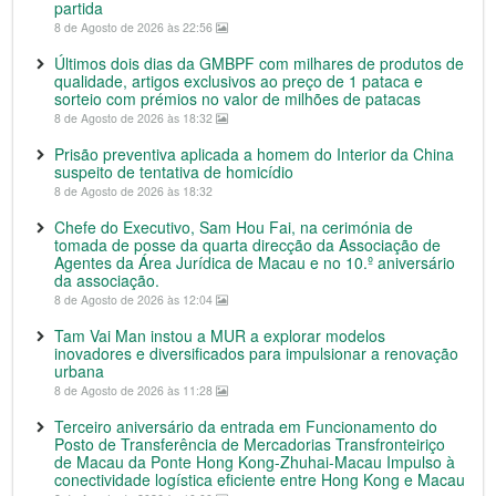
partida
8 de Agosto de 2026 às 22:56
Últimos dois dias da GMBPF com milhares de produtos de
qualidade, artigos exclusivos ao preço de 1 pataca e
sorteio com prémios no valor de milhões de patacas
8 de Agosto de 2026 às 18:32
Prisão preventiva aplicada a homem do Interior da China
suspeito de tentativa de homicídio
8 de Agosto de 2026 às 18:32
Chefe do Executivo, Sam Hou Fai, na cerimónia de
tomada de posse da quarta direcção da Associação de
Agentes da Área Jurídica de Macau e no 10.º aniversário
da associação.
8 de Agosto de 2026 às 12:04
Tam Vai Man instou a MUR a explorar modelos
inovadores e diversificados para impulsionar a renovação
urbana
8 de Agosto de 2026 às 11:28
Terceiro aniversário da entrada em Funcionamento do
Posto de Transferência de Mercadorias Transfronteiriço
de Macau da Ponte Hong Kong-Zhuhai-Macau Impulso à
conectividade logística eficiente entre Hong Kong e Macau