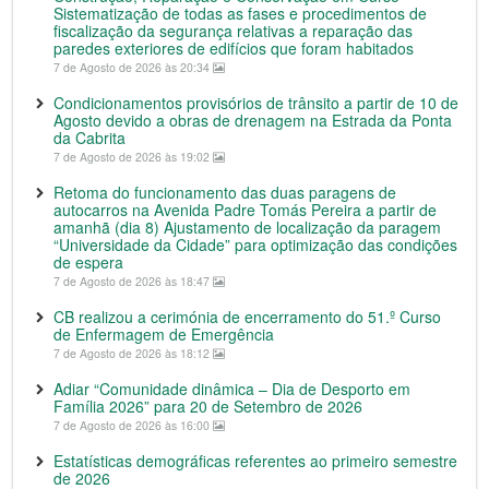
Sistematização de todas as fases e procedimentos de
fiscalização da segurança relativas a reparação das
paredes exteriores de edifícios que foram habitados
7 de Agosto de 2026 às 20:34
Condicionamentos provisórios de trânsito a partir de 10 de
Agosto devido a obras de drenagem na Estrada da Ponta
da Cabrita
7 de Agosto de 2026 às 19:02
Retoma do funcionamento das duas paragens de
autocarros na Avenida Padre Tomás Pereira a partir de
amanhã (dia 8) Ajustamento de localização da paragem
“Universidade da Cidade” para optimização das condições
de espera
7 de Agosto de 2026 às 18:47
CB realizou a cerimónia de encerramento do 51.º Curso
de Enfermagem de Emergência
7 de Agosto de 2026 às 18:12
Adiar “Comunidade dinâmica – Dia de Desporto em
Família 2026” para 20 de Setembro de 2026
7 de Agosto de 2026 às 16:00
Estatísticas demográficas referentes ao primeiro semestre
de 2026