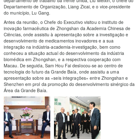
departamento de trabalho da frente unida, Liu Meixin, o chefe do
Departamento de Organização, Liang Zicai, e o vice-presidente
do município, Lu Gang.
Antes da reunião, o Chefe do Executivo visitou o instituto de
inovação farmacêutica de Zhongshan da Academia Chinesa de
Ciências, onde assistiu à apresentação sobre a investigação e
desenvolvimento de medicamentos inovadores e a sua
integração na indústria-academia-investigação, bem como
conheceu a situação actual do desenvolvimento da indústria
biomédica em Zhongshan, e a respectiva cooperação com
Macau. De seguida, Sam Hou Fai deslocou-se ao centro de
tecnologia do futuro da Grande Baía, onde assistiu a uma
apresentação sobre as «seis integrações» entre Zhongshan e
Shenzhen em prol da promoção do desenvolvimento sinérgico da
Área da Grande Baía.