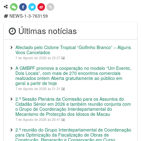
NEWS-1-3-763159
Últimas notícias
Afectado pelo Ciclone Tropical “Golfinho Branco” – Alguns
Voos Cancelados
7 de Agosto de 2026 às 22:27
A GMBPF promove a cooperação no modelo “Um Evento,
Dois Locais”, com mais de 270 encontros comerciais
realizados ontem Aberta gratuitamente ao público em
geral a partir de hoje
7 de Agosto de 2026 às 21:31
2.ª Sessão Plenária da Comissão para os Assuntos do
Cidadão Sénior em 2026 e também reunião conjunta com
o Grupo de Coordenação Interdepartamental do
Mecanismo de Protecção dos Idosos de Macau
7 de Agosto de 2026 às 20:41
2.ª reunião do Grupo Interdepartamental de Coordenação
para Optimização da Fiscalização de Obras de
Construção, Reparação e Conservação em Curso