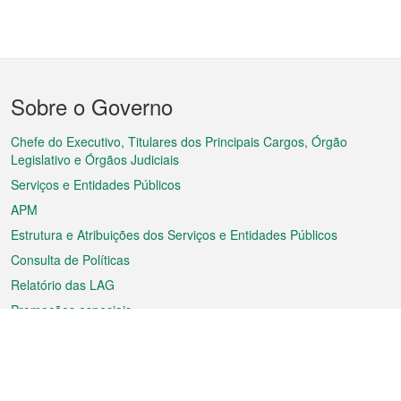
Menu
Sobre o Governo
do
rodapé
Chefe do Executivo, Titulares dos Principais Cargos, Órgão
Legislativo e Órgãos Judiciais
Serviços e Entidades Públicos
APM
Estrutura e Atribuições dos Serviços e Entidades Públicos
Consulta de Políticas
Relatório das LAG
Promoções especiais
Sobre a RAEM
Tempo