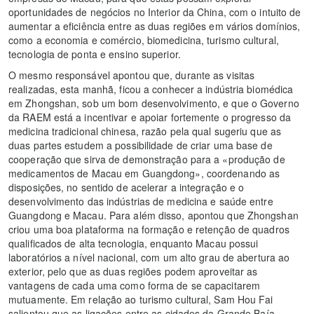
oportunidades de negócios no Interior da China, com o intuito de
aumentar a eficiência entre as duas regiões em vários domínios,
como a economia e comércio, biomedicina, turismo cultural,
tecnologia de ponta e ensino superior.
O mesmo responsável apontou que, durante as visitas
realizadas, esta manhã, ficou a conhecer a indústria biomédica
em Zhongshan, sob um bom desenvolvimento, e que o Governo
da RAEM está a incentivar e apoiar fortemente o progresso da
medicina tradicional chinesa, razão pela qual sugeriu que as
duas partes estudem a possibilidade de criar uma base de
cooperação que sirva de demonstração para a «produção de
medicamentos de Macau em Guangdong», coordenando as
disposições, no sentido de acelerar a integração e o
desenvolvimento das indústrias de medicina e saúde entre
Guangdong e Macau. Para além disso, apontou que Zhongshan
criou uma boa plataforma na formação e retenção de quadros
qualificados de alta tecnologia, enquanto Macau possui
laboratórios a nível nacional, com um alto grau de abertura ao
exterior, pelo que as duas regiões podem aproveitar as
vantagens de cada uma como forma de se capacitarem
mutuamente. Em relação ao turismo cultural, Sam Hou Fai
salientou que as ligações entre as cidades da Grande Baía