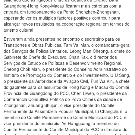
Guangdong-Hong Kong-Macau ficaram mais estreitas com a
entrada em funcionamento da Ponte Shenzhen-Zhongshan,
esperando ver os múltiplos factores positivos contribuir para
alcançar novos resultados na cooperação regional em termos do
turismo cultural.
Estiveram ainda presentes no encontro o secretário para os
Transportes e Obras Públicas, Tam Vai Man, o comandante-geral
dos Serviços de Polícia Unitários, Leong Man Cheong, a chefe do
Gabinete do Chefe do Executivo, Chan Kak, o director dos
Serviços de Estudo de Políticas e Desenvolvimento Regional,
Cheong Chok Man, o presidente do Conselho Administrativo do
Instituto de Promoção do Comércio e do Investimento, U U Sang,
o presidente da Autoridade da Aviação Civil, Pun Wa Kin, a chefe
do gabinete para os assuntos de Hong Kong e Macau do Comité
Provincial de Guangdong do PCC, Chen Liwen, o presidente da
Conferência Consultiva Política do Povo Chinês da cidade de
Zhongshan, Zhuang Shujun, o vice-presidente do Comité
Permanente da Assembleia Popular Municipal, Li Changchun, o
membro do Comité Permanente do Comité Municipal do PCC e
vice-presidente do município, Ye Hongguang, a membro do
Comité Permanente do Comité Municipal do PCC e directora do