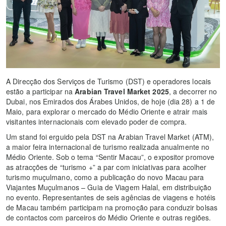
A Direcção dos Serviços de Turismo (DST) e operadores locais
estão a participar na
Arabian Travel Market 2025
, a decorrer no
Dubai, nos Emirados dos Árabes Unidos, de hoje (dia 28) a 1 de
Maio, para explorar o mercado do Médio Oriente e atrair mais
visitantes internacionais com elevado poder de compra.
Um stand foi erguido pela DST na Arabian Travel Market (ATM),
a maior feira internacional de turismo realizada anualmente no
Médio Oriente. Sob o tema “Sentir Macau”, o expositor promove
as atracções de “turismo +” a par com iniciativas para acolher
turismo muçulmano, como a publicação do novo Macau para
Viajantes Muçulmanos – Guia de Viagem Halal, em distribuição
no evento. Representantes de seis agências de viagens e hotéis
de Macau também participam na promoção para conduzir bolsas
de contactos com parceiros do Médio Oriente e outras regiões.