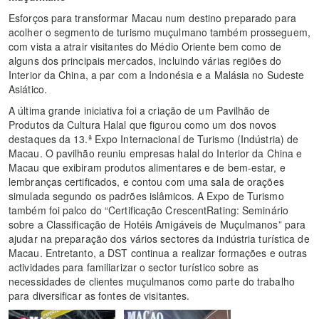
Esforços para transformar Macau num destino preparado para
acolher o segmento de turismo muçulmano também prosseguem,
com vista a atrair visitantes do Médio Oriente bem como de
alguns dos principais mercados, incluindo várias regiões do
Interior da China, a par com a Indonésia e a Malásia no Sudeste
Asiático.
A última grande iniciativa foi a criação de um Pavilhão de
Produtos da Cultura Halal que figurou como um dos novos
destaques da 13.ª Expo Internacional de Turismo (Indústria) de
Macau. O pavilhão reuniu empresas halal do Interior da China e
Macau que exibiram produtos alimentares e de bem-estar, e
lembranças certificados, e contou com uma sala de orações
simulada segundo os padrões islâmicos. A Expo de Turismo
também foi palco do “Certificação CrescentRating: Seminário
sobre a Classificação de Hotéis Amigáveis de Muçulmanos” para
ajudar na preparação dos vários sectores da indústria turística de
Macau. Entretanto, a DST continua a realizar formações e outras
actividades para familiarizar o sector turístico sobre as
necessidades de clientes muçulmanos como parte do trabalho
para diversificar as fontes de visitantes.