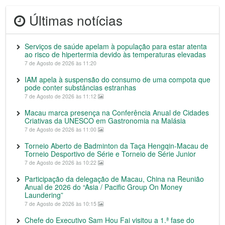
Últimas notícias
Serviços de saúde apelam à população para estar atenta
ao risco de hipertermia devido às temperaturas elevadas
7 de Agosto de 2026 às 11:20
IAM apela à suspensão do consumo de uma compota que
pode conter substâncias estranhas
7 de Agosto de 2026 às 11:12
Macau marca presença na Conferência Anual de Cidades
Criativas da UNESCO em Gastronomia na Malásia
7 de Agosto de 2026 às 11:00
Torneio Aberto de Badminton da Taça Hengqin-Macau de
Torneio Desportivo de Série e Torneio de Série Junior
7 de Agosto de 2026 às 10:22
Participação da delegação de Macau, China na Reunião
Anual de 2026 do “Asia / Pacific Group On Money
Laundering”
7 de Agosto de 2026 às 10:15
Chefe do Executivo Sam Hou Fai visitou a 1.ª fase do