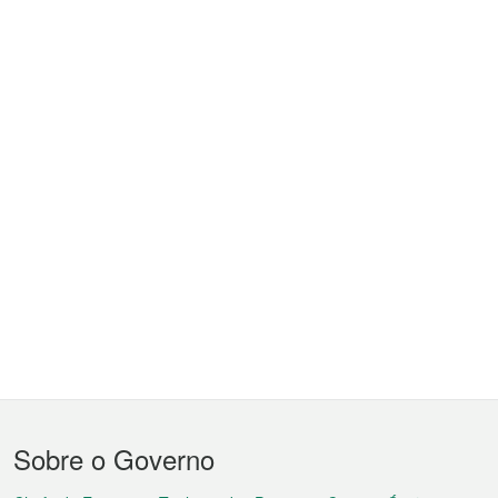
Menu
Sobre o Governo
do