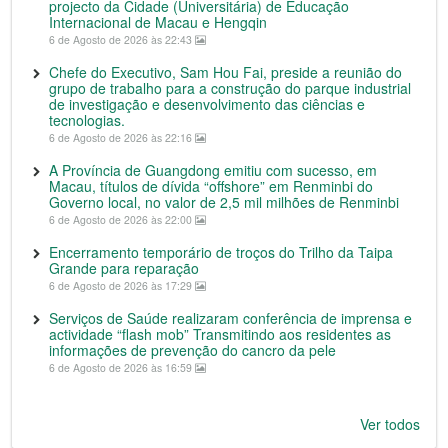
projecto da Cidade (Universitária) de Educação
Internacional de Macau e Hengqin
6 de Agosto de 2026 às 22:43
Chefe do Executivo, Sam Hou Fai, preside a reunião do
grupo de trabalho para a construção do parque industrial
de investigação e desenvolvimento das ciências e
tecnologias.
6 de Agosto de 2026 às 22:16
A Província de Guangdong emitiu com sucesso, em
Macau, títulos de dívida “offshore” em Renminbi do
Governo local, no valor de 2,5 mil milhões de Renminbi
6 de Agosto de 2026 às 22:00
Encerramento temporário de troços do Trilho da Taipa
Grande para reparação
6 de Agosto de 2026 às 17:29
Serviços de Saúde realizaram conferência de imprensa e
actividade “flash mob” Transmitindo aos residentes as
informações de prevenção do cancro da pele
6 de Agosto de 2026 às 16:59
Ver todos