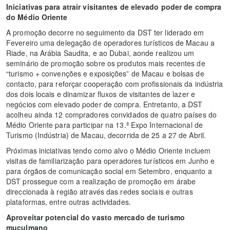
Iniciativas para atrair visitantes de elevado poder de compra
do Médio Oriente
A promoção decorre no seguimento da DST ter liderado em
Fevereiro uma delegação de operadores turísticos de Macau a
Riade, na Arábia Saudita, e ao Dubai, aonde realizou um
seminário de promoção sobre os produtos mais recentes de
“turismo + convenções e exposições” de Macau e bolsas de
contacto, para reforçar cooperação com profissionais da indústria
dos dois locais e dinamizar fluxos de visitantes de lazer e
negócios com elevado poder de compra. Entretanto, a DST
acolheu ainda 12 compradores convidados de quatro países do
Médio Oriente para participar na 13.ª Expo Internacional de
Turismo (Indústria) de Macau, decorrida de 25 a 27 de Abril.
Próximas iniciativas tendo como alvo o Médio Oriente incluem
visitas de familiarização para operadores turísticos em Junho e
para órgãos de comunicação social em Setembro, enquanto a
DST prossegue com a realização de promoção em árabe
direccionada à região através das redes sociais e outras
plataformas, entre outras actividades.
Aproveitar potencial do vasto mercado de turismo
muçulmano