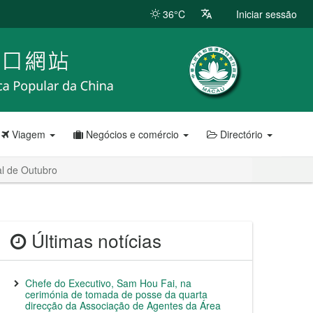
36°C
Iniciar sessão
Viagem
Negócios e comércio
Directório
al de Outubro
Últimas notícias
Chefe do Executivo, Sam Hou Fai, na
cerimónia de tomada de posse da quarta
direcção da Associação de Agentes da Área