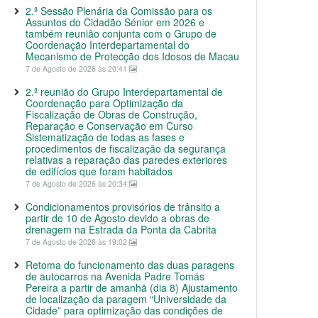
2.ª Sessão Plenária da Comissão para os
Assuntos do Cidadão Sénior em 2026 e
também reunião conjunta com o Grupo de
Coordenação Interdepartamental do
Mecanismo de Protecção dos Idosos de Macau
7 de Agosto de 2026 às 20:41
2.ª reunião do Grupo Interdepartamental de
Coordenação para Optimização da
Fiscalização de Obras de Construção,
Reparação e Conservação em Curso
Sistematização de todas as fases e
procedimentos de fiscalização da segurança
relativas a reparação das paredes exteriores
de edifícios que foram habitados
7 de Agosto de 2026 às 20:34
Condicionamentos provisórios de trânsito a
partir de 10 de Agosto devido a obras de
drenagem na Estrada da Ponta da Cabrita
7 de Agosto de 2026 às 19:02
Retoma do funcionamento das duas paragens
de autocarros na Avenida Padre Tomás
Pereira a partir de amanhã (dia 8) Ajustamento
de localização da paragem “Universidade da
Cidade” para optimização das condições de