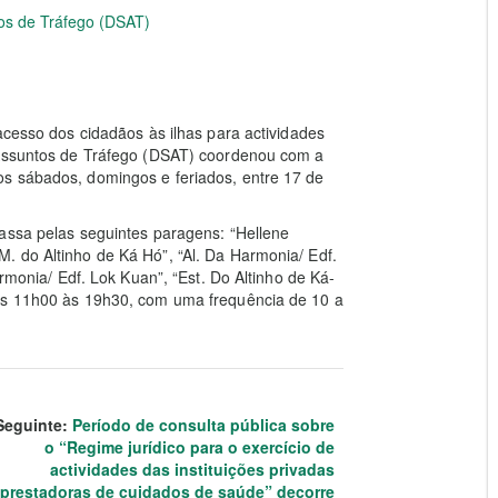
os de Tráfego (DSAT)
acesso dos cidadãos às ilhas para actividades
 Assuntos de Tráfego (DSAT) coordenou com a
s sábados, domingos e feriados, entre 17 de
assa pelas seguintes paragens: “Hellene
. do Altinho de Ká Hó”, “Al. Da Harmonia/ Edf.
armonia/ Edf. Lok Kuan”, “Est. Do Altinho de Ká-
das 11h00 às 19h30, com uma frequência de 10 a
Seguinte:
Período de consulta pública sobre
o “Regime jurídico para o exercício de
actividades das instituições privadas
prestadoras de cuidados de saúde” decorre