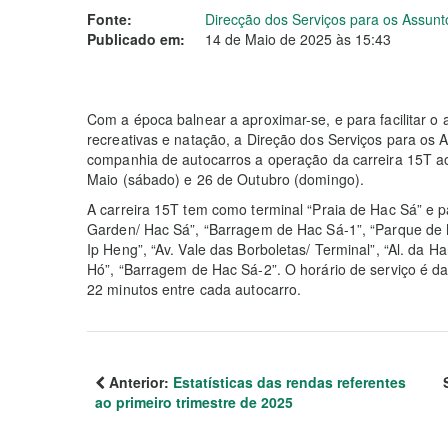
Fonte:
Direcção dos Serviços para os Assunt
Publicado em:
14 de Maio de 2025 às 15:43
Com a época balnear a aproximar-se, e para facilitar o 
recreativas e natação, a Direção dos Serviços para os
companhia de autocarros a operação da carreira 15T ao
Maio (sábado) e 26 de Outubro (domingo).
A carreira 15T tem como terminal “Praia de Hac Sá” e p
Garden/ Hac Sá”, “Barragem de Hac Sá-1”, “Parque de M
Ip Heng”, “Av. Vale das Borboletas/ Terminal”, “Al. da H
Hó”, “Barragem de Hac Sá-2”. O horário de serviço é 
22 minutos entre cada autocarro.
Anterior:
Estatísticas das rendas referentes
ao primeiro trimestre de 2025