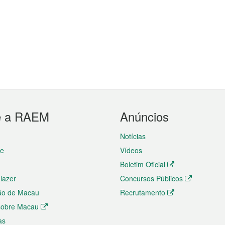
e a RAEM
Anúncios
Notícias
te
Vídeos
Boletim Oficial
 lazer
Concursos Públicos
ão de Macau
Recrutamento
 sobre Macau
as