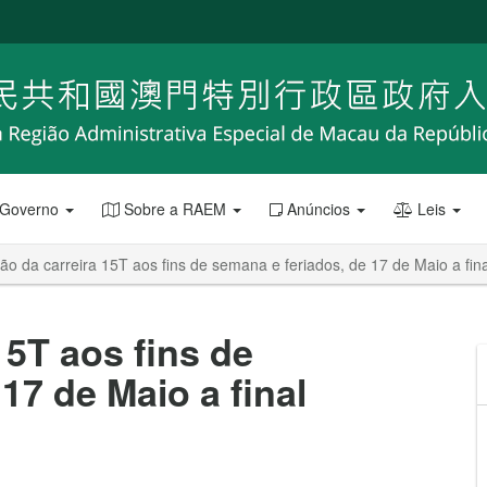
 Governo
Sobre a RAEM
Anúncios
Leis
o da carreira 15T aos fins de semana e feriados, de 17 de Maio a fin
15T aos fins de
17 de Maio a final