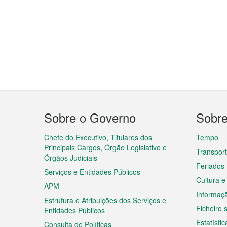
Menu
Sobre o Governo
Sobr
do
rodapé
Chefe do Executivo, Titulares dos
Tempo
Principais Cargos, Órgão Legislativo e
Transpor
Órgãos Judiciais
Feriados
Serviços e Entidades Públicos
Cultura e
APM
Informaç
Estrutura e Atribuições dos Serviços e
Ficheiro
Entidades Públicos
Estatístic
Consulta de Políticas