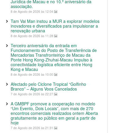
Jurídica de Macau e no 10.º aniversário da
associação.
8 de Agosto de 2026 às 12:04
Tam Vai Man instou a MUR a explorar modelos
inovadores e diversificados para impulsionar a
renovação urbana
8 de Agosto de 2026 às 11:28
Terceiro aniversário da entrada em
Funcionamento do Posto de Transferência de
Mercadorias Transfronteiriço de Macau da
Ponte Hong Kong-Zhuhai-Macau Impulso à
conectividade logística eficiente entre Hong
Kong e Macau
8 de Agosto de 2026 às 10:00
Afectado pelo Ciclone Tropical “Golfinho
Branco” – Alguns Voos Cancelados
7 de Agosto de 2026 às 22:27
A GMBPF promove a cooperação no modelo
“Um Evento, Dois Locais”, com mais de 270
encontros comerciais realizados ontem Aberta
gratuitamente ao público em geral a partir de
hoje
7 de Agosto de 2026 às 21:31