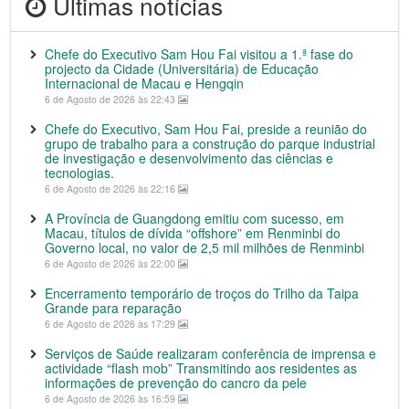
Últimas notícias
Chefe do Executivo Sam Hou Fai visitou a 1.ª fase do
projecto da Cidade (Universitária) de Educação
Internacional de Macau e Hengqin
6 de Agosto de 2026 às 22:43
Chefe do Executivo, Sam Hou Fai, preside a reunião do
grupo de trabalho para a construção do parque industrial
de investigação e desenvolvimento das ciências e
tecnologias.
6 de Agosto de 2026 às 22:16
A Província de Guangdong emitiu com sucesso, em
Macau, títulos de dívida “offshore” em Renminbi do
Governo local, no valor de 2,5 mil milhões de Renminbi
6 de Agosto de 2026 às 22:00
Encerramento temporário de troços do Trilho da Taipa
Grande para reparação
6 de Agosto de 2026 às 17:29
Serviços de Saúde realizaram conferência de imprensa e
actividade “flash mob” Transmitindo aos residentes as
informações de prevenção do cancro da pele
6 de Agosto de 2026 às 16:59