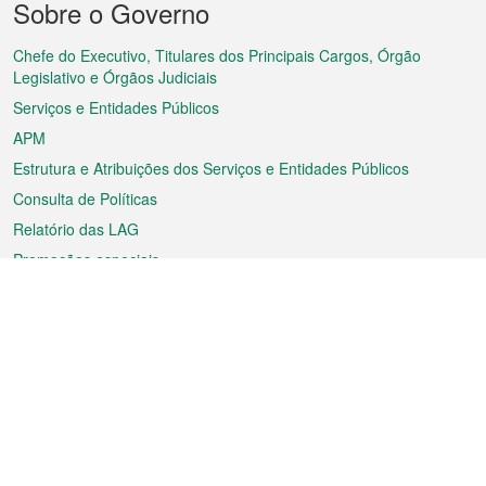
Sobre o Governo
do
rodapé
Chefe do Executivo, Titulares dos Principais Cargos, Órgão
Legislativo e Órgãos Judiciais
Serviços e Entidades Públicos
APM
Estrutura e Atribuições dos Serviços e Entidades Públicos
Consulta de Políticas
Relatório das LAG
Promoções especiais
Sobre a RAEM
Tempo
Transporte
Feriados
Cultura e lazer
Informação de Macau