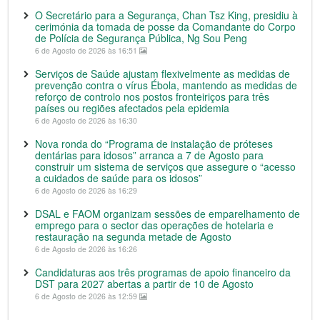
O Secretário para a Segurança, Chan Tsz King, presidiu à
cerimónia da tomada de posse da Comandante do Corpo
de Polícia de Segurança Pública, Ng Sou Peng
6 de Agosto de 2026 às 16:51
Serviços de Saúde ajustam flexivelmente as medidas de
prevenção contra o vírus Ébola, mantendo as medidas de
reforço de controlo nos postos fronteiriços para três
países ou regiões afectados pela epidemia
6 de Agosto de 2026 às 16:30
Nova ronda do “Programa de instalação de próteses
dentárias para idosos” arranca a 7 de Agosto para
construir um sistema de serviços que assegure o “acesso
a cuidados de saúde para os idosos”
6 de Agosto de 2026 às 16:29
DSAL e FAOM organizam sessões de emparelhamento de
emprego para o sector das operações de hotelaria e
restauração na segunda metade de Agosto
6 de Agosto de 2026 às 16:26
Candidaturas aos três programas de apoio financeiro da
DST para 2027 abertas a partir de 10 de Agosto
6 de Agosto de 2026 às 12:59