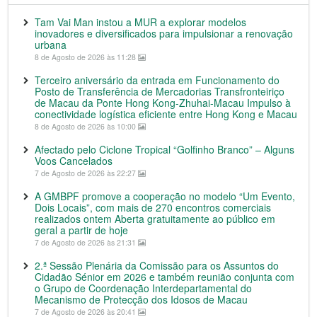
Tam Vai Man instou a MUR a explorar modelos
inovadores e diversificados para impulsionar a renovação
urbana
8 de Agosto de 2026 às 11:28
Terceiro aniversário da entrada em Funcionamento do
Posto de Transferência de Mercadorias Transfronteiriço
de Macau da Ponte Hong Kong-Zhuhai-Macau Impulso à
conectividade logística eficiente entre Hong Kong e Macau
8 de Agosto de 2026 às 10:00
Afectado pelo Ciclone Tropical “Golfinho Branco” – Alguns
Voos Cancelados
7 de Agosto de 2026 às 22:27
A GMBPF promove a cooperação no modelo “Um Evento,
Dois Locais”, com mais de 270 encontros comerciais
realizados ontem Aberta gratuitamente ao público em
geral a partir de hoje
7 de Agosto de 2026 às 21:31
2.ª Sessão Plenária da Comissão para os Assuntos do
Cidadão Sénior em 2026 e também reunião conjunta com
o Grupo de Coordenação Interdepartamental do
Mecanismo de Protecção dos Idosos de Macau
7 de Agosto de 2026 às 20:41