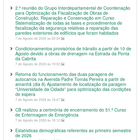
2.ª reunião do Grupo Interdepartamental de Coordenação
para Optimização da Fiscalização de Obras de
Construção, Reparação e Conservação em Curso
Sistematização de todas as fases e procedimentos de
fiscalização da segurança relativas a reparação das
paredes exteriores de edifícios que foram habitados
7 de Agosto de 2026 às 20:34
Condicionamentos provisórios de trânsito a partir de 10 de
Agosto devido a obras de drenagem na Estrada da Ponta
da Cabrita
7 de Agosto de 2026 às 19:02
Retoma do funcionamento das duas paragens de
autocarros na Avenida Padre Tomás Pereira a partir de
amanhã (dia 8) Ajustamento de localização da paragem
“Universidade da Cidade” para optimização das condições
de espera
7 de Agosto de 2026 às 18:47
CB realizou a cerimónia de encerramento do 51.º Curso
de Enfermagem de Emergência
7 de Agosto de 2026 às 18:12
Estatísticas demográficas referentes ao primeiro semestre
de 2026