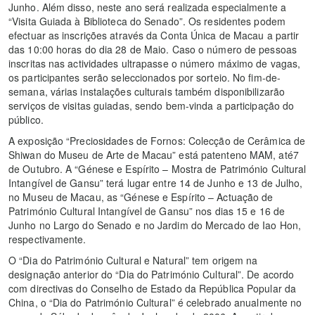
Junho. Além disso, neste ano será realizada especialmente a
“Visita Guiada à Biblioteca do Senado”. Os residentes podem
efectuar as inscrições através da Conta Única de Macau a partir
das 10:00 horas do dia 28 de Maio. Caso o número de pessoas
inscritas nas actividades ultrapasse o número máximo de vagas,
os participantes serão seleccionados por sorteio. No fim-de-
semana, várias instalações culturais também disponibilizarão
serviços de visitas guiadas, sendo bem-vinda a participação do
público.
A exposição “Preciosidades de Fornos: Colecção de Cerâmica de
Shiwan do Museu de Arte de Macau” está patenteno MAM, até7
de Outubro. A “Génese e Espírito – Mostra de Património Cultural
Intangível de Gansu” terá lugar entre 14 de Junho e 13 de Julho,
no Museu de Macau, as “Génese e Espírito – Actuação de
Património Cultural Intangível de Gansu” nos dias 15 e 16 de
Junho no Largo do Senado e no Jardim do Mercado de Iao Hon,
respectivamente.
O “Dia do Património Cultural e Natural” tem origem na
designação anterior do “Dia do Património Cultural”. De acordo
com directivas do Conselho de Estado da República Popular da
China, o “Dia do Património Cultural” é celebrado anualmente no