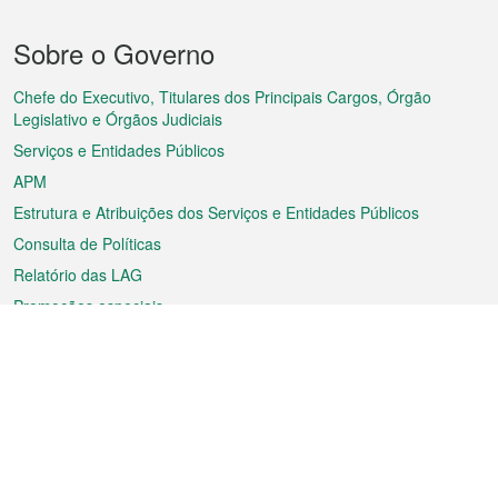
Menu
Sobre o Governo
do
rodapé
Chefe do Executivo, Titulares dos Principais Cargos, Órgão
Legislativo e Órgãos Judiciais
Serviços e Entidades Públicos
APM
Estrutura e Atribuições dos Serviços e Entidades Públicos
Consulta de Políticas
Relatório das LAG
Promoções especiais
Sobre a RAEM
Tempo
Transporte
Feriados