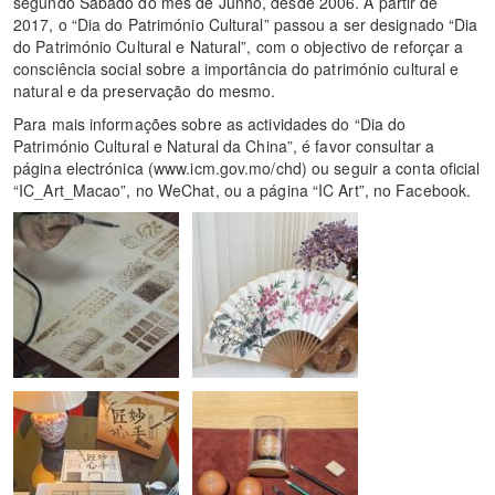
segundo Sábado do mês de Junho, desde 2006. A partir de
2017, o “Dia do Património Cultural” passou a ser designado “Dia
do Património Cultural e Natural”, com o objectivo de reforçar a
consciência social sobre a importância do património cultural e
natural e da preservação do mesmo.
Para mais informações sobre as actividades do “Dia do
Património Cultural e Natural da China”, é favor consultar a
página electrónica (www.icm.gov.mo/chd) ou seguir a conta oficial
“IC_Art_Macao”, no WeChat, ou a página “IC Art”, no Facebook.