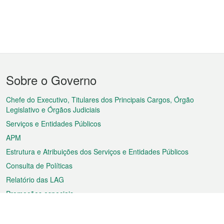
Menu
Sobre o Governo
do
rodapé
Chefe do Executivo, Titulares dos Principais Cargos, Órgão
Legislativo e Órgãos Judiciais
Serviços e Entidades Públicos
APM
Estrutura e Atribuições dos Serviços e Entidades Públicos
Consulta de Políticas
Relatório das LAG
Promoções especiais
Sobre a RAEM