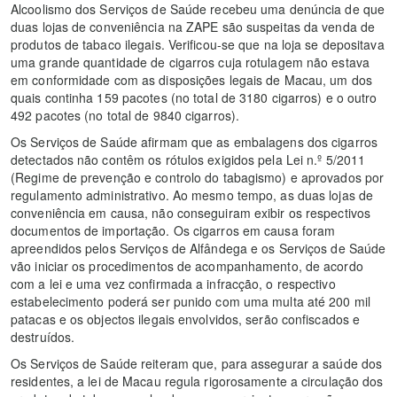
Alcoolismo dos Serviços de Saúde recebeu uma denúncia de que
duas lojas de conveniência na ZAPE são suspeitas da venda de
produtos de tabaco ilegais. Verificou-se que na loja se depositava
uma grande quantidade de cigarros cuja rotulagem não estava
em conformidade com as disposições legais de Macau, um dos
quais continha 159 pacotes (no total de 3180 cigarros) e o outro
492 pacotes (no total de 9840 cigarros).
Os Serviços de Saúde afirmam que as embalagens dos cigarros
detectados não contêm os rótulos exigidos pela Lei n.º 5/2011
(Regime de prevenção e controlo do tabagismo) e aprovados por
regulamento administrativo. Ao mesmo tempo, as duas lojas de
conveniência em causa, não conseguiram exibir os respectivos
documentos de importação. Os cigarros em causa foram
apreendidos pelos Serviços de Alfândega e os Serviços de Saúde
vão iniciar os procedimentos de acompanhamento, de acordo
com a lei e uma vez confirmada a infracção, o respectivo
estabelecimento poderá ser punido com uma multa até 200 mil
patacas e os objectos ilegais envolvidos, serão confiscados e
destruídos.
Os Serviços de Saúde reiteram que, para assegurar a saúde dos
residentes, a lei de Macau regula rigorosamente a circulação dos