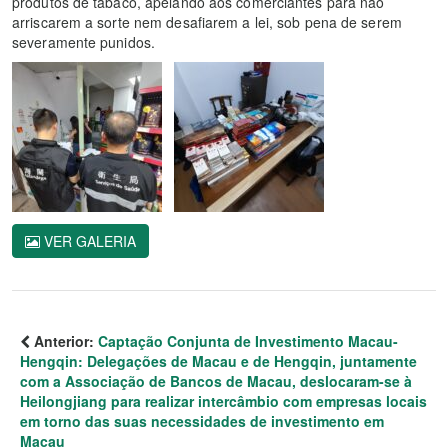
produtos de tabaco, apelando aos comerciantes para não
arriscarem a sorte nem desafiarem a lei, sob pena de serem
severamente punidos.
VER GALERIA
Anterior:
Captação Conjunta de Investimento Macau-
Hengqin: Delegações de Macau e de Hengqin, juntamente
com a Associação de Bancos de Macau, deslocaram-se à
Heilongjiang para realizar intercâmbio com empresas locais
em torno das suas necessidades de investimento em
Macau