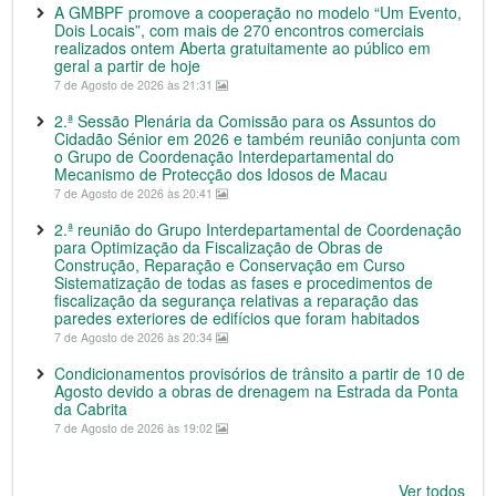
A GMBPF promove a cooperação no modelo “Um Evento,
Dois Locais”, com mais de 270 encontros comerciais
realizados ontem Aberta gratuitamente ao público em
geral a partir de hoje
7 de Agosto de 2026 às 21:31
2.ª Sessão Plenária da Comissão para os Assuntos do
Cidadão Sénior em 2026 e também reunião conjunta com
o Grupo de Coordenação Interdepartamental do
Mecanismo de Protecção dos Idosos de Macau
7 de Agosto de 2026 às 20:41
2.ª reunião do Grupo Interdepartamental de Coordenação
para Optimização da Fiscalização de Obras de
Construção, Reparação e Conservação em Curso
Sistematização de todas as fases e procedimentos de
fiscalização da segurança relativas a reparação das
paredes exteriores de edifícios que foram habitados
7 de Agosto de 2026 às 20:34
Condicionamentos provisórios de trânsito a partir de 10 de
Agosto devido a obras de drenagem na Estrada da Ponta
da Cabrita
7 de Agosto de 2026 às 19:02
Ver todos