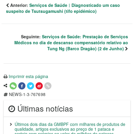
Anterior:
Serviços de Saúde︳Diagnosticado um caso
suspeito de Tsutsugamushi (tifo epidémico)
Seguinte:
Serviços de Saúde: Prestação de Serviços
Médicos no dia de descanso compensatório relativo ao
Tung Ng (Barco Dragão) (2 de Junho)
Imprimir esta página
NEWS-1-3-767698
Últimas notícias
Últimos dois dias da GMBPF com milhares de produtos de
qualidade, artigos exclusivos ao preço de 1 pataca e
sorteio com prémios no valor de milhões de patacas