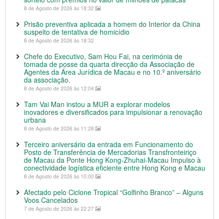
8 de Agosto de 2026 às 18:32
Prisão preventiva aplicada a homem do Interior da China
suspeito de tentativa de homicídio
8 de Agosto de 2026 às 18:32
Chefe do Executivo, Sam Hou Fai, na cerimónia de
tomada de posse da quarta direcção da Associação de
Agentes da Área Jurídica de Macau e no 10.º aniversário
da associação.
8 de Agosto de 2026 às 12:04
Tam Vai Man instou a MUR a explorar modelos
inovadores e diversificados para impulsionar a renovação
urbana
8 de Agosto de 2026 às 11:28
Terceiro aniversário da entrada em Funcionamento do
Posto de Transferência de Mercadorias Transfronteiriço
de Macau da Ponte Hong Kong-Zhuhai-Macau Impulso à
conectividade logística eficiente entre Hong Kong e Macau
8 de Agosto de 2026 às 10:00
Afectado pelo Ciclone Tropical “Golfinho Branco” – Alguns
Voos Cancelados
7 de Agosto de 2026 às 22:27