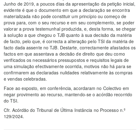
Junho de 2019, a poucos dias da apresentação da petição inicial,
evidente é que o documento em que a declaração se encontra
materializada não pode constituir um princípio ou começo de
prova para, com o seu recurso e em seu complemento, se poder
valorar a prova testemunhal produzida, e, desta forma, se chegar
à solução a que chegou o TJB quanto à sua decisão da matéria
de facto, pelo que, é correcta a alteração pelo TSI da matéria de
facto dada assente no TJB. Destarte, correctamente afastados os
factos em que assentava a decisão de direito que deu como
verificados os necessários pressupostos e requisitos legais de
uma simulação efectivamente ocorrida, motivos não há para se
confirmarem as declaradas nulidades relativamente às compras
e vendas celebradas.
Face ao exposto, em conferência, acordaram no Colectivo em
negar provimento ao recurso, mantendo-se o acórdão recorrido
do TSI.
Cfr. Acórdão do Tribunal de Última Instância no Processo n.º
129/2024.