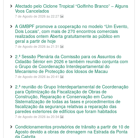
Afectado pelo Ciclone Tropical “Golfinho Branco” – Alguns
Voos Cancelados
7 de Agosto de 2026 às 22:27
A GMBPF promove a cooperação no modelo “Um Evento,
Dois Locais”, com mais de 270 encontros comerciais
realizados ontem Aberta gratuitamente ao público em
geral a partir de hoje
7 de Agosto de 2026 às 21:31
2.ª Sessão Plenária da Comissão para os Assuntos do
Cidadão Sénior em 2026 e também reunião conjunta com
o Grupo de Coordenação Interdepartamental do
Mecanismo de Protecção dos Idosos de Macau
7 de Agosto de 2026 às 20:41
2.ª reunião do Grupo Interdepartamental de Coordenação
para Optimização da Fiscalização de Obras de
Construção, Reparação e Conservação em Curso
Sistematização de todas as fases e procedimentos de
fiscalização da segurança relativas a reparação das
paredes exteriores de edifícios que foram habitados
7 de Agosto de 2026 às 20:34
Condicionamentos provisórios de trânsito a partir de 10 de
Agosto devido a obras de drenagem na Estrada da Ponta
da Cabrita