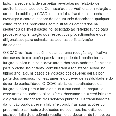
lado, na sequência de suspeitas reveladas no relatório de
auditoria elaborado pelo Comissariado de Auditoria em relação a
um fundo público, o CCAC tomou a iniciativa de acompanhar e
investigar o caso e, apesar de não ter sido descoberto qualquer
crime, face aos problemas administrativos detectados na
sequência da investigação, foi solicitado ao referido fundo para
proceder à optimização dos respectivos procedimentos e que
diligenciasse para colmatar as lacunas de fiscalização
detectadas.
O CCAC verificou, nos últimos anos, uma redução significativa
dos casos de corrupção passiva por parte de trabalhadores da
função pública que se aproveitaram dos seus poderes funcionais
para o efeito, no entanto, continuaram a registar-se ainda, no
último ano, alguns casos de violação dos deveres gerais por
parte dos mesmos, nomeadamente do dever de assiduidade e do
dever de pontualidade. O CCAC alerta os trabalhadores da
função pública para o facto de que a sua conduta, enquanto
executores do poder público, afecta directamente a credibilidade
e o grau de integridade dos serviços públicos. Os trabalhadores
da função pública devem iniciar e concluir as suas acções com
prudência e ser leais e dedicados no seu trabalho, evitando
qualquer falta de prudência resultante do decorrer do tempo, ou