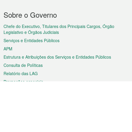
Menu
Sobre o Governo
do
rodapé
Chefe do Executivo, Titulares dos Principais Cargos, Órgão
Legislativo e Órgãos Judiciais
Serviços e Entidades Públicos
APM
Estrutura e Atribuições dos Serviços e Entidades Públicos
Consulta de Políticas
Relatório das LAG
Promoções especiais
Sobre a RAEM
Tempo
Transporte
Feriados