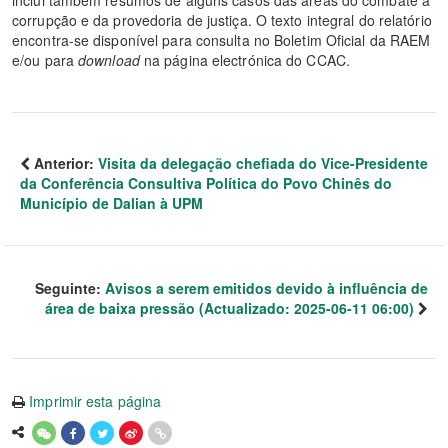
inclui também resumos de alguns casos das áreas do combate à
corrupção e da provedoria de justiça. O texto integral do relatório
encontra-se disponível para consulta no Boletim Oficial da RAEM
e/ou para
download
na página electrónica do CCAC.
Anterior:
Visita da delegação chefiada do Vice-Presidente
da Conferência Consultiva Política do Povo Chinês do
Município de Dalian à UPM
Seguinte:
Avisos a serem emitidos devido à influência de
área de baixa pressão (Actualizado: 2025-06-11 06:00)
Imprimir esta página