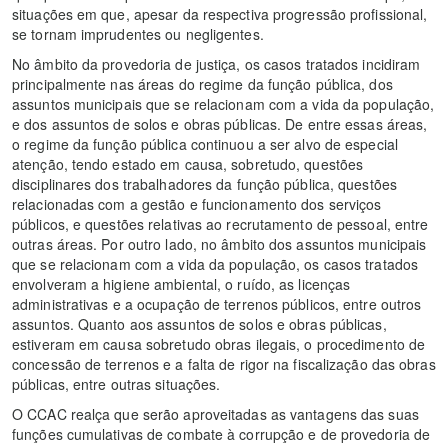
situações em que, apesar da respectiva progressão profissional,
se tornam imprudentes ou negligentes.
No âmbito da provedoria de justiça, os casos tratados incidiram
principalmente nas áreas do regime da função pública, dos
assuntos municipais que se relacionam com a vida da população,
e dos assuntos de solos e obras públicas. De entre essas áreas,
o regime da função pública continuou a ser alvo de especial
atenção, tendo estado em causa, sobretudo, questões
disciplinares dos trabalhadores da função pública, questões
relacionadas com a gestão e funcionamento dos serviços
públicos, e questões relativas ao recrutamento de pessoal, entre
outras áreas. Por outro lado, no âmbito dos assuntos municipais
que se relacionam com a vida da população, os casos tratados
envolveram a higiene ambiental, o ruído, as licenças
administrativas e a ocupação de terrenos públicos, entre outros
assuntos. Quanto aos assuntos de solos e obras públicas,
estiveram em causa sobretudo obras ilegais, o procedimento de
concessão de terrenos e a falta de rigor na fiscalização das obras
públicas, entre outras situações.
O CCAC realça que serão aproveitadas as vantagens das suas
funções cumulativas de combate à corrupção e de provedoria de