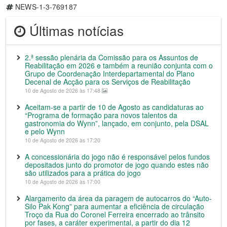
NEWS-1-3-769187
Últimas notícias
2.ª sessão plenária da Comissão para os Assuntos de
Reabilitação em 2026 e também a reunião conjunta com o
Grupo de Coordenação Interdepartamental do Plano
Decenal de Acção para os Serviços de Reabilitação
10 de Agosto de 2026 às 17:48
Aceitam-se a partir de 10 de Agosto as candidaturas ao
“Programa de formação para novos talentos da
gastronomia do Wynn”, lançado, em conjunto, pela DSAL
e pelo Wynn
10 de Agosto de 2026 às 17:20
A concessionária do jogo não é responsável pelos fundos
depositados junto do promotor de jogo quando estes não
são utilizados para a prática do jogo
10 de Agosto de 2026 às 17:00
Alargamento da área da paragem de autocarros do “Auto-
Silo Pak Kong” para aumentar a eficiência de circulação
Troço da Rua do Coronel Ferreira encerrado ao trânsito
por fases, a caráter experimental, a partir do dia 12