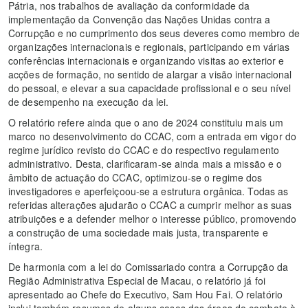
Pátria, nos trabalhos de avaliação da conformidade da
implementação da Convenção das Nações Unidas contra a
Corrupção e no cumprimento dos seus deveres como membro de
organizações internacionais e regionais, participando em várias
conferências internacionais e organizando visitas ao exterior e
acções de formação, no sentido de alargar a visão internacional
do pessoal, e elevar a sua capacidade profissional e o seu nível
de desempenho na execução da lei.
O relatório refere ainda que o ano de 2024 constituiu mais um
marco no desenvolvimento do CCAC, com a entrada em vigor do
regime jurídico revisto do CCAC e do respectivo regulamento
administrativo. Desta, clarificaram-se ainda mais a missão e o
âmbito de actuação do CCAC, optimizou-se o regime dos
investigadores e aperfeiçoou-se a estrutura orgânica. Todas as
referidas alterações ajudarão o CCAC a cumprir melhor as suas
atribuições e a defender melhor o interesse público, promovendo
a construção de uma sociedade mais justa, transparente e
íntegra.
De harmonia com a lei do Comissariado contra a Corrupção da
Região Administrativa Especial de Macau, o relatório já foi
apresentado ao Chefe do Executivo, Sam Hou Fai. O relatório