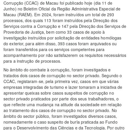
Corrupção (CCAC) de Macau foi publicado hoje (dia 11 de
Junho) no Boletim Oficial da Região Administrativa Especial de
Macau (RAEM). Em 2024, foram instruídos um total de 293
processos, dos quais 113 foram instruídos pela Direcção dos
Serviços contra a Corrupção e 147 pela Direcção dos Serviços de
Provedoria de Justiça, bem como 33 casos de apoio à
investigação instruídos por solicitação de entidades homólogas
do exterior, para além disso, 393 casos foram arquivados ou
foram transferidos para os serviços competentes para
acompanhamento por não satisfazerem os requisitos necessários
para a instrução de processos.
No âmbito do combate à corrupção, foram investigados e
tratados dois casos de corrupção no sector privado. Segundo o
CCAC, registaram-se, pela primeira vez, casos em que várias
empresas integradas de turismo e lazer tomaram a iniciativa de
apresentar queixas sobre casos suspeitos de corrupção no
sector privado praticados por parte dos seus trabalhadores, o
que reflecte uma mudança na atitude da sociedade em relação
ao tratamento dos casos de corrupção no sector privado. No
âmbito do sector público, foram investigados diversos casos,
nomeadamente o caso suspeito de burla praticada ao Fundo
para o Desenvolvimento das Ciências e da Tecnologia. Por outro