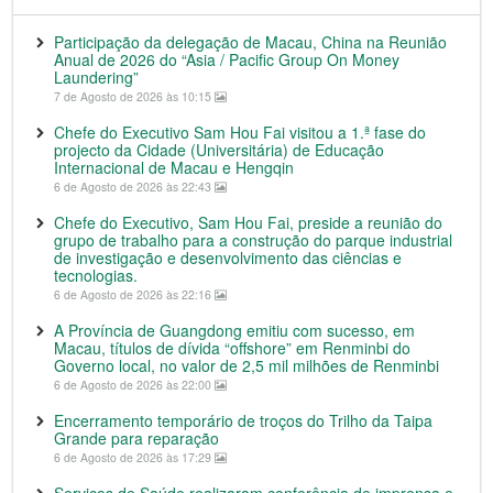
Participação da delegação de Macau, China na Reunião
Anual de 2026 do “Asia / Pacific Group On Money
Laundering”
7 de Agosto de 2026 às 10:15
Chefe do Executivo Sam Hou Fai visitou a 1.ª fase do
projecto da Cidade (Universitária) de Educação
Internacional de Macau e Hengqin
6 de Agosto de 2026 às 22:43
Chefe do Executivo, Sam Hou Fai, preside a reunião do
grupo de trabalho para a construção do parque industrial
de investigação e desenvolvimento das ciências e
tecnologias.
6 de Agosto de 2026 às 22:16
A Província de Guangdong emitiu com sucesso, em
Macau, títulos de dívida “offshore” em Renminbi do
Governo local, no valor de 2,5 mil milhões de Renminbi
6 de Agosto de 2026 às 22:00
Encerramento temporário de troços do Trilho da Taipa
Grande para reparação
6 de Agosto de 2026 às 17:29
Serviços de Saúde realizaram conferência de imprensa e