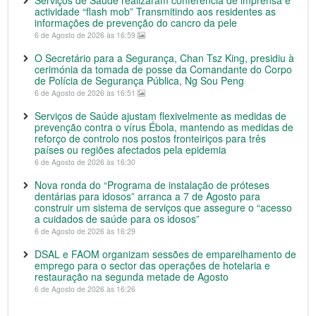
actividade “flash mob” Transmitindo aos residentes as
informações de prevenção do cancro da pele
6 de Agosto de 2026 às 16:59
O Secretário para a Segurança, Chan Tsz King, presidiu à
cerimónia da tomada de posse da Comandante do Corpo
de Polícia de Segurança Pública, Ng Sou Peng
6 de Agosto de 2026 às 16:51
Serviços de Saúde ajustam flexivelmente as medidas de
prevenção contra o vírus Ébola, mantendo as medidas de
reforço de controlo nos postos fronteiriços para três
países ou regiões afectados pela epidemia
6 de Agosto de 2026 às 16:30
Nova ronda do “Programa de instalação de próteses
dentárias para idosos” arranca a 7 de Agosto para
construir um sistema de serviços que assegure o “acesso
a cuidados de saúde para os idosos”
6 de Agosto de 2026 às 16:29
DSAL e FAOM organizam sessões de emparelhamento de
emprego para o sector das operações de hotelaria e
restauração na segunda metade de Agosto
6 de Agosto de 2026 às 16:26