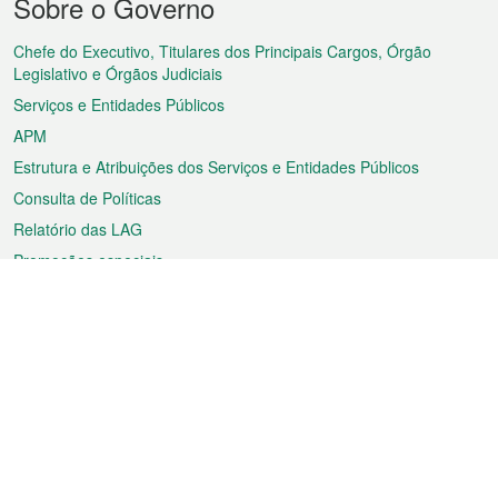
Sobre o Governo
do
rodapé
Chefe do Executivo, Titulares dos Principais Cargos, Órgão
Legislativo e Órgãos Judiciais
Serviços e Entidades Públicos
APM
Estrutura e Atribuições dos Serviços e Entidades Públicos
Consulta de Políticas
Relatório das LAG
Promoções especiais
Sobre a RAEM
Tempo
Transporte
Feriados
Cultura e lazer
Informação de Macau