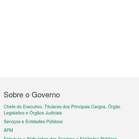
Menu
Sobre o Governo
do
rodapé
Chefe do Executivo, Titulares dos Principais Cargos, Órgão
Legislativo e Órgãos Judiciais
Serviços e Entidades Públicos
APM
Estrutura e Atribuições dos Serviços e Entidades Públicos