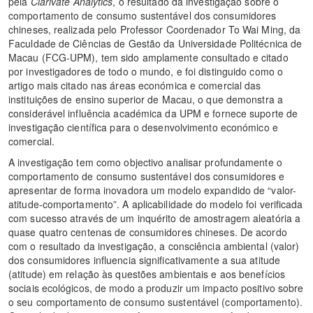
pela
Clarivate Analytics
, o resultado da investigação sobre o
comportamento de consumo sustentável dos consumidores
chineses, realizada pelo Professor Coordenador To Wai Ming, da
Faculdade de Ciências de Gestão da Universidade Politécnica de
Macau (FCG-UPM), tem sido amplamente consultado e citado
por investigadores de todo o mundo, e foi distinguido como o
artigo mais citado nas áreas económica e comercial das
instituições de ensino superior de Macau, o que demonstra a
considerável influência académica da UPM e fornece suporte de
investigação científica para o desenvolvimento económico e
comercial.
A investigação tem como objectivo analisar profundamente o
comportamento de consumo sustentável dos consumidores e
apresentar de forma inovadora um modelo expandido de “valor-
atitude-comportamento”. A aplicabilidade do modelo foi verificada
com sucesso através de um inquérito de amostragem aleatória a
quase quatro centenas de consumidores chineses. De acordo
com o resultado da investigação, a consciência ambiental (valor)
dos consumidores influencia significativamente a sua atitude
(atitude) em relação às questões ambientais e aos benefícios
sociais ecológicos, de modo a produzir um impacto positivo sobre
o seu comportamento de consumo sustentável (comportamento).