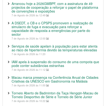
Arrancou hoje a 2026GMBPF, com a assinatura de 49
projectos de cooperação a reforçar o papel de plataforma
de convenções e exposições
7 de Agosto de 2026 às 12:49
A DSEDT, o CB e o CPSPS promovem a realização de
simulacro de fuga e evacuação para reforçar a
capacidade de resposta a emergências por parte do
sector
7 de Agosto de 2026 às 12:00
Serviços de saúde apelam à população para estar atenta
ao risco de hipertermia devido às temperaturas elevadas
7 de Agosto de 2026 às 11:20
IAM apela à suspensão do consumo de uma compota que
pode conter substâncias estranhas
7 de Agosto de 2026 às 11:12
Macau marca presença na Conferência Anual de Cidades
Criativas da UNESCO em Gastronomia na Malásia
7 de Agosto de 2026 às 11:00
Torneio Aberto de Badminton da Taça Hengqin-Macau de
Torneio Desportivo de Série e Torneio de Série Junior
7 de Agosto de 2026 às 10:22