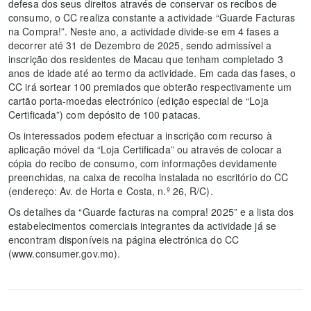
defesa dos seus direitos através de conservar os recibos de
consumo, o CC realiza constante a actividade “Guarde Facturas
na Compra!”. Neste ano, a actividade divide-se em 4 fases a
decorrer até 31 de Dezembro de 2025, sendo admissível a
inscrição dos residentes de Macau que tenham completado 3
anos de idade até ao termo da actividade. Em cada das fases, o
CC irá sortear 100 premiados que obterão respectivamente um
cartão porta-moedas electrónico (edição especial de “Loja
Certificada”) com depósito de 100 patacas.
Os interessados podem efectuar a inscrição com recurso à
aplicação móvel da “Loja Certificada” ou através de colocar a
cópia do recibo de consumo, com informações devidamente
preenchidas, na caixa de recolha instalada no escritório do CC
(endereço: Av. de Horta e Costa, n.º 26, R/C).
Os detalhes da “Guarde facturas na compra! 2025” e a lista dos
estabelecimentos comerciais integrantes da actividade já se
encontram disponíveis na página electrónica do CC
(www.consumer.gov.mo).