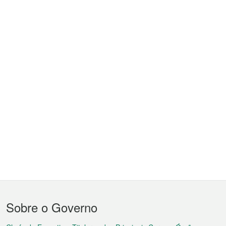
Menu
Sobre o Governo
do