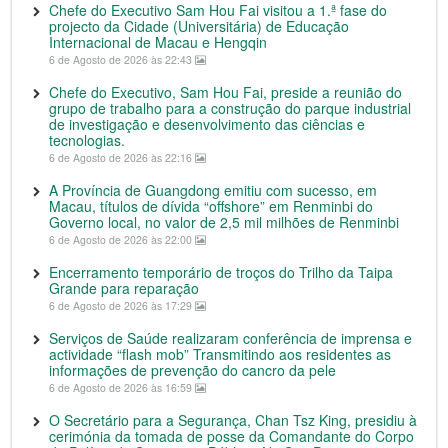
Chefe do Executivo Sam Hou Fai visitou a 1.ª fase do
projecto da Cidade (Universitária) de Educação
Internacional de Macau e Hengqin
6 de Agosto de 2026 às 22:43
Chefe do Executivo, Sam Hou Fai, preside a reunião do
grupo de trabalho para a construção do parque industrial
de investigação e desenvolvimento das ciências e
tecnologias.
6 de Agosto de 2026 às 22:16
A Província de Guangdong emitiu com sucesso, em
Macau, títulos de dívida “offshore” em Renminbi do
Governo local, no valor de 2,5 mil milhões de Renminbi
6 de Agosto de 2026 às 22:00
Encerramento temporário de troços do Trilho da Taipa
Grande para reparação
6 de Agosto de 2026 às 17:29
Serviços de Saúde realizaram conferência de imprensa e
actividade “flash mob” Transmitindo aos residentes as
informações de prevenção do cancro da pele
6 de Agosto de 2026 às 16:59
O Secretário para a Segurança, Chan Tsz King, presidiu à
cerimónia da tomada de posse da Comandante do Corpo