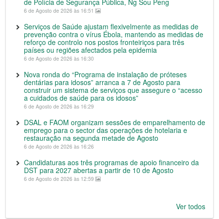
de Polícia de Segurança Pública, Ng Sou Peng
6 de Agosto de 2026 às 16:51
Serviços de Saúde ajustam flexivelmente as medidas de
prevenção contra o vírus Ébola, mantendo as medidas de
reforço de controlo nos postos fronteiriços para três
países ou regiões afectados pela epidemia
6 de Agosto de 2026 às 16:30
Nova ronda do “Programa de instalação de próteses
dentárias para idosos” arranca a 7 de Agosto para
construir um sistema de serviços que assegure o “acesso
a cuidados de saúde para os idosos”
6 de Agosto de 2026 às 16:29
DSAL e FAOM organizam sessões de emparelhamento de
emprego para o sector das operações de hotelaria e
restauração na segunda metade de Agosto
6 de Agosto de 2026 às 16:26
Candidaturas aos três programas de apoio financeiro da
DST para 2027 abertas a partir de 10 de Agosto
6 de Agosto de 2026 às 12:59
Ver todos