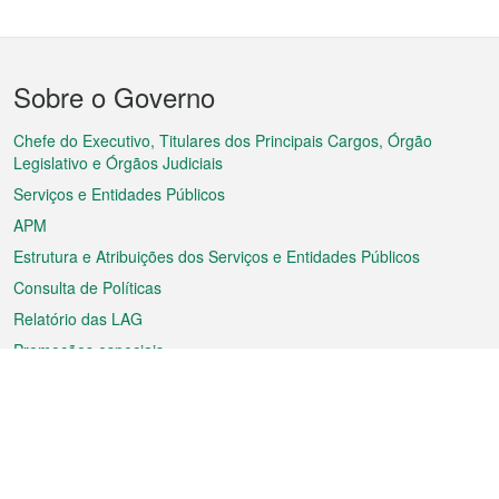
Menu
Sobre o Governo
do
rodapé
Chefe do Executivo, Titulares dos Principais Cargos, Órgão
Legislativo e Órgãos Judiciais
Serviços e Entidades Públicos
APM
Estrutura e Atribuições dos Serviços e Entidades Públicos
Consulta de Políticas
Relatório das LAG
Promoções especiais
Sobre a RAEM
Tempo
Transporte