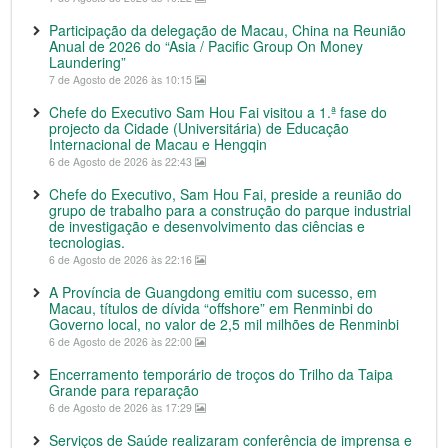
Participação da delegação de Macau, China na Reunião
Anual de 2026 do “Asia / Pacific Group On Money
Laundering”
7 de Agosto de 2026 às 10:15
Chefe do Executivo Sam Hou Fai visitou a 1.ª fase do
projecto da Cidade (Universitária) de Educação
Internacional de Macau e Hengqin
6 de Agosto de 2026 às 22:43
Chefe do Executivo, Sam Hou Fai, preside a reunião do
grupo de trabalho para a construção do parque industrial
de investigação e desenvolvimento das ciências e
tecnologias.
6 de Agosto de 2026 às 22:16
A Província de Guangdong emitiu com sucesso, em
Macau, títulos de dívida “offshore” em Renminbi do
Governo local, no valor de 2,5 mil milhões de Renminbi
6 de Agosto de 2026 às 22:00
Encerramento temporário de troços do Trilho da Taipa
Grande para reparação
6 de Agosto de 2026 às 17:29
Serviços de Saúde realizaram conferência de imprensa e