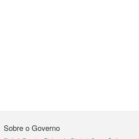
Menu
Sobre o Governo
do