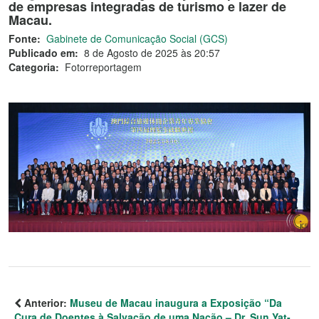
de empresas integradas de turismo e lazer de
Macau.
Fonte:
Gabinete de Comunicação Social (GCS)
Publicado em:
8 de Agosto de 2025 às 20:57
Categoria:
Fotorreportagem
Anterior:
Museu de Macau inaugura a Exposição “Da
Cura de Doentes à Salvação de uma Nação – Dr. Sun Yat-