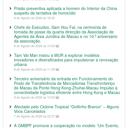
Prisão preventiva aplicada a homem do Interior da China
suspeito de tentativa de homicídio
8 de Agosto de 2026 às 18:32
Chefe do Executivo, Sam Hou Fai, na cerimónia de
tomada de posse da quarta direcção da Associação de
Agentes da Área Jurídica de Macau e no 10.º aniversário
da associação.
8 de Agosto de 2026 às 12:04
Tam Vai Man instou a MUR a explorar modelos
inovadores e diversificados para impulsionar a renovação
urbana
8 de Agosto de 2026 às 11:28
Terceiro aniversário da entrada em Funcionamento do
Posto de Transferência de Mercadorias Transfronteiriço
de Macau da Ponte Hong Kong-Zhuhai-Macau Impulso à
conectividade logística eficiente entre Hong Kong e Macau
8 de Agosto de 2026 às 10:00
Afectado pelo Ciclone Tropical “Golfinho Branco” – Alguns
Voos Cancelados
7 de Agosto de 2026 às 22:27
A GMBPF promove a cooperação no modelo “Um Evento,