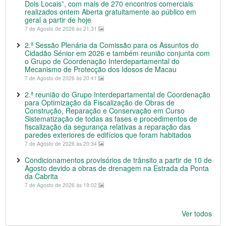
Dois Locais”, com mais de 270 encontros comerciais
realizados ontem Aberta gratuitamente ao público em
geral a partir de hoje
7 de Agosto de 2026 às 21:31
2.ª Sessão Plenária da Comissão para os Assuntos do
Cidadão Sénior em 2026 e também reunião conjunta com
o Grupo de Coordenação Interdepartamental do
Mecanismo de Protecção dos Idosos de Macau
7 de Agosto de 2026 às 20:41
2.ª reunião do Grupo Interdepartamental de Coordenação
para Optimização da Fiscalização de Obras de
Construção, Reparação e Conservação em Curso
Sistematização de todas as fases e procedimentos de
fiscalização da segurança relativas a reparação das
paredes exteriores de edifícios que foram habitados
7 de Agosto de 2026 às 20:34
Condicionamentos provisórios de trânsito a partir de 10 de
Agosto devido a obras de drenagem na Estrada da Ponta
da Cabrita
7 de Agosto de 2026 às 19:02
Ver todos