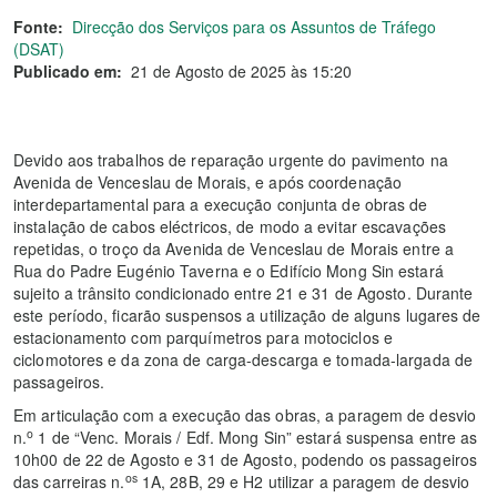
Fonte:
Direcção dos Serviços para os Assuntos de Tráfego
(DSAT)
Publicado em:
21 de Agosto de 2025 às 15:20
Devido aos trabalhos de reparação urgente do pavimento na
Avenida de Venceslau de Morais, e após coordenação
interdepartamental para a execução conjunta de obras de
instalação de cabos eléctricos, de modo a evitar escavações
repetidas, o troço da Avenida de Venceslau de Morais entre a
Rua do Padre Eugénio Taverna e o Edifício Mong Sin estará
sujeito a trânsito condicionado entre 21 e 31 de Agosto. Durante
este período, ficarão suspensos a utilização de alguns lugares de
estacionamento com parquímetros para motociclos e
ciclomotores e da zona de carga-descarga e tomada-largada de
passageiros.
Em articulação com a execução das obras, a paragem de desvio
o
n.
1 de “Venc. Morais / Edf. Mong Sin” estará suspensa entre as
10h00 de 22 de Agosto e 31 de Agosto, podendo os passageiros
os
das carreiras n.
1A, 28B, 29 e H2 utilizar a paragem de desvio