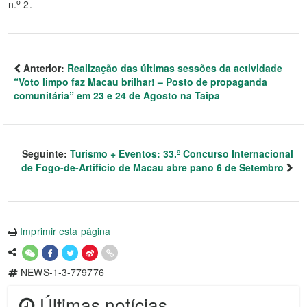
o
n.
2.
Anterior:
Realização das últimas sessões da actividade
“Voto limpo faz Macau brilhar! – Posto de propaganda
comunitária” em 23 e 24 de Agosto na Taipa
Seguinte:
Turismo + Eventos: 33.º Concurso Internacional
de Fogo-de-Artifício de Macau abre pano 6 de Setembro
Imprimir esta página
NEWS-1-3-779776
Últimas notícias