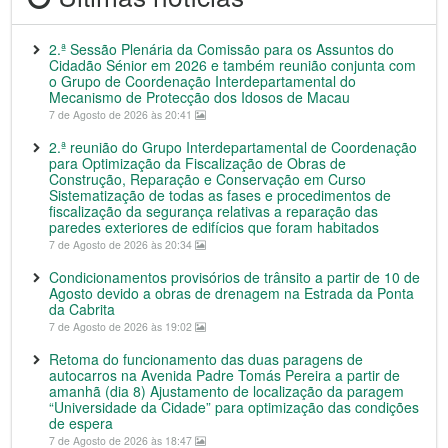
2.ª Sessão Plenária da Comissão para os Assuntos do
Cidadão Sénior em 2026 e também reunião conjunta com
o Grupo de Coordenação Interdepartamental do
Mecanismo de Protecção dos Idosos de Macau
7 de Agosto de 2026 às 20:41
2.ª reunião do Grupo Interdepartamental de Coordenação
para Optimização da Fiscalização de Obras de
Construção, Reparação e Conservação em Curso
Sistematização de todas as fases e procedimentos de
fiscalização da segurança relativas a reparação das
paredes exteriores de edifícios que foram habitados
7 de Agosto de 2026 às 20:34
Condicionamentos provisórios de trânsito a partir de 10 de
Agosto devido a obras de drenagem na Estrada da Ponta
da Cabrita
7 de Agosto de 2026 às 19:02
Retoma do funcionamento das duas paragens de
autocarros na Avenida Padre Tomás Pereira a partir de
amanhã (dia 8) Ajustamento de localização da paragem
“Universidade da Cidade” para optimização das condições
de espera
7 de Agosto de 2026 às 18:47