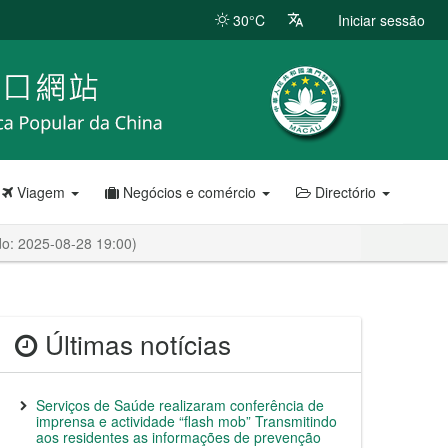
30°C
Iniciar sessão
Viagem
Negócios e comércio
Directório
ado: 2025-08-28 19:00)
Últimas notícias
Serviços de Saúde realizaram conferência de
imprensa e actividade “flash mob” Transmitindo
aos residentes as informações de prevenção