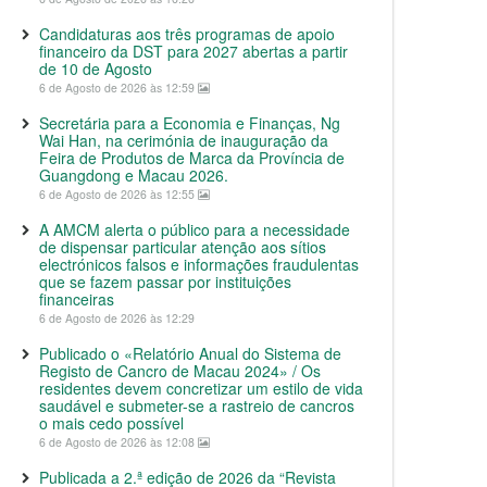
Candidaturas aos três programas de apoio
financeiro da DST para 2027 abertas a partir
de 10 de Agosto
6 de Agosto de 2026 às 12:59
Secretária para a Economia e Finanças, Ng
Wai Han, na cerimónia de inauguração da
Feira de Produtos de Marca da Província de
Guangdong e Macau 2026.
6 de Agosto de 2026 às 12:55
A AMCM alerta o público para a necessidade
de dispensar particular atenção aos sítios
electrónicos falsos e informações fraudulentas
que se fazem passar por instituições
financeiras
6 de Agosto de 2026 às 12:29
Publicado o «Relatório Anual do Sistema de
Registo de Cancro de Macau 2024» / Os
residentes devem concretizar um estilo de vida
saudável e submeter-se a rastreio de cancros
o mais cedo possível
6 de Agosto de 2026 às 12:08
Publicada a 2.ª edição de 2026 da “Revista