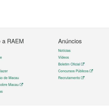
e a RAEM
Anúncios
Notícias
te
Vídeos
Boletim Oficial
 lazer
Concursos Públicos
ão de Macau
Recrutamento
 sobre Macau
as