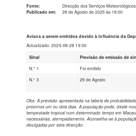
Fonte:
Direcção dos Serviços Meteorológicos
Publicado em:
28 de Agosto de 2025 às 19:00
Avisos a serem emitidos devido à influência da Dep
Actualizado: 2025-08-28 19:00
Sinal
Previsão de emissão de sin
N.° 1
Foi emitido
N.° 3
29 de Agosto
Obs: A previsão apresentada na tabela de probabilidad
próximos um ou dois dias. A população pode, deste mod
tempestade tropical num determinado tempo em Macau 
necessárias, atempadamente. Aconselha-se à população
divulgadas por esta direcção.