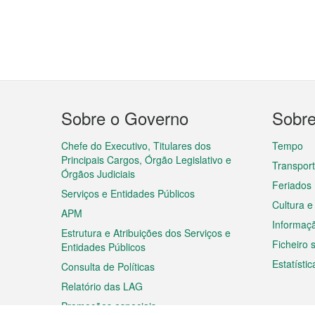
Menu
Sobre o Governo
Sobr
do
rodapé
Chefe do Executivo, Titulares dos
Tempo
Principais Cargos, Órgão Legislativo e
Transpor
Órgãos Judiciais
Feriados
Serviços e Entidades Públicos
Cultura e
APM
Informaç
Estrutura e Atribuições dos Serviços e
Ficheiro
Entidades Públicos
Estatístic
Consulta de Políticas
Relatório das LAG
Promoções especiais