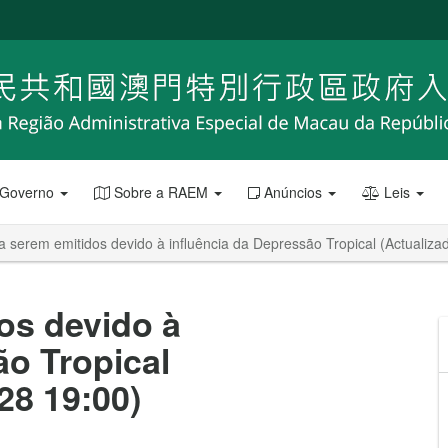
 Governo
Sobre a RAEM
Anúncios
Leis
a serem emitidos devido à influência da Depressão Tropical (Actualiz
os devido à
ão Tropical
28 19:00)